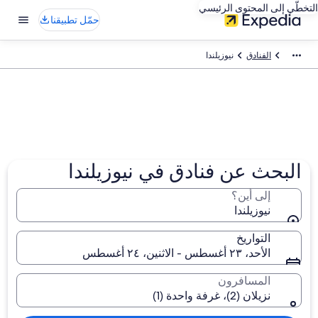
التخطّي إلى المحتوى الرئيسي
حمّل تطبيقنا
الفنادق
نيوزيلندا
البحث عن فنادق في نيوزيلندا
إلى أين؟
نيوزيلندا
التواريخ
الأحد، ٢٣ أغسطس - الاثنين، ٢٤ أغسطس
المسافرون
نزيلان (2)، غرفة واحدة (1)