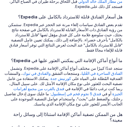
من مطار الملك خالد الدولي
قبل اللحاق برحلة طيران في الصباح الباكر،
فستجد كل ذلك على Expedia.
هل أسعار الفنادق قابلة للاسترداد بالكامل على Expedia؟
تقدم بعض الفنادق سياسات إلغاء مرنة عند الحجز عبر Expedia. ستتمكن
من رؤية الفنادق ذات الأسعار القابلة للاسترداد بالكامل في صفحة نتائج
بحثك، حيث ستُوضع علامة على كل فندق مؤهل نَصها "قابل للاسترداد
بالكامل" بأحرف خضراء. بالإضافة إلى ذلك، يمكنك تعيين عامل التصفية
"قابل للاسترداد بالكامل" عند البحث لعرض النتائج التي توفر أسعار فنادق
قابلة للإلغاء مجانًا فقط.
ما أنواع أماكن الإقامة التي يمكنني العثور عليها في Expedia؟
ستجد عددًا كبيرًا من مختلف أنواع أماكن الإقامة على Expedia. وتشمل
الفنادق الساحرة في العُليا
، ومنتجعات الشقق
والفنادق في تبوك
، والمنشآت
الفندقية المُطلة على المياه على
كورنيش جدة
. يمكنك الاستفادة من عامل
تصفية البحث للعثور على نوع مكان الإقامة الأمثل لك. على سبيل المثال،
ربما كنت ترغب دائمًا في الإقامة في
فندق بالقرب من مجمع أهرامات
الجيزة
أو في
فندق 5 نجوم فخم في إسطنبول
: ما عليك سوى إدخال تفاصيل
رحلتك، والضغط على "بحث"، واستخدام عوامل التصفية الموجودة على
الجانب الأيسر للعثور على نوع مكان الإقامة الذي يناسبك.
هل من الممكن تصفية أماكن الإقامة استنادًا إلى وسائل راحة
معينة؟