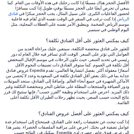
الأفضل الحجز هناك مسبقًا إذا كانت رحلتك في هذه الأوقات من العام. كما
ينبغي أن تحرص أيضًا على الحجز مسبقًا بوقتٍ طويل إذا كنت مسافرًا
لحضور الفاعليات الكبرى. على سبيل المثال، يجب الحجز مبكرًا في
فنادق
الرياض
إذا كنت ترغب في السفر في الوقت نفسه الذي تُقام فيه فاعلية
موسم الرياض الضخمة. وينطبق الأمر نفسه على العطلات المحلية، مثل
اليوم الوطني في سبتمبر.
كيف يمكنني العثور على أقل الفنادق تكلفة؟
للعثور على فنادق منخفضة التكلفة، سيتعين عليك مراعاة العديد من
العوامل التي تؤثر على السعر. الوقت الذي تسافر فيه خلال العام له دور
رئيسي في تحديد السعر، حيث تكون الرحلات في موسم الإقبال المنخفض
أقل تكلفة في العموم. كما ستوفر الفنادق ذات تصنيفات النجوم الأقل
أسعارًا معقولة أكثر. بفضل انتشارها العالمي، تقدم Expedia عروض فنادق
جذابة بما في ذلك بعض أقل الفنادق تكلفة في السعودية وعدد لا يُحصى من
الأماكن الشهيرة في جميع أنحاء العالم. وإضافةً إلى الفنادق، ستجد الموتيلات
ودور الضيافة والمنتجعات المطلة على شاطئ البحر ومنخفضة التكلفة وغير
ذلك المزيد. احرص على استخدام وظيفة "الفرز حسب"، فإنها ستتيح لك فرز
نتائج البحث حسب السعر، بحيث تظهر رحلات الطيران الأقل تكلفة أعلى
القائمة.
كيف يمكنني العثور على أفضل عروض الفنادق؟
إذا كنت تبحث عن تخفيضات رائعة على الفنادق، فستحتاج إلى استخدام عدة
عوامل تصفية في بحثك. احرص على مراقبة الملصقات الخضراء. يشير هذا
إلى عرض فندق خاص حصري لدى Expedia. يمكنك فرز النتائج حسب