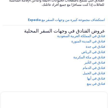
الفنادق التي تسمح باصطحاب الحيوانات الأليفة وأماكن الإقامة المناسبة
للعائلات إذا كنت مسافرًا مع جميع أفراد عائلتك.
استكشاف مجموعة كبيرة من وجهات السفر مع Expedia
عروض الفنادق في وجهات السفر المحلية
فنادق في المملكة العربية السعودية
فنادق في المدينة المنورة
فنادق في جدة
فنادق في الرياض
فنادق في مكة المكرمة
فنادق في الخُبر
فنادق في الدمام
فنادق في الجبيل
فنادق في أبها
فنادق في ينبع
ربع
لمحادثة