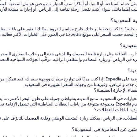
، مثل حمام السباحة، أو السبا، أو أماكن صف السيارات، وحتى عوامل التصفية للعطلا
Expedi تخصيص باقة عطلاتك لتناسب اهتماماتك، سواء أكنت تفضل رحلة ثقافية إلى الرياض، أو إجازا
ية السعودية؟
ة، خاصةً إذا كنت تخطط لرحلتك خارج مواسم الذروة. يمكنك العثور على باقات من
الطيران، والفنادق، وأحيانًا استئجار السيارات. سيساعدك فرز نتائج البحث حسب 
لسعودية؟
ب الثقافية مثل زيارة قلعة المصمك والبلد في جدة إلى رحلات السفاري الصحراوية 
ة في الرياض أو زيارة المطاعم والمقاهي الراقية. ترقّب الجولات السياحية المصحو
دية؟
نعم، يمكنك العثور على عروض الإجازة في آخر اللحظة إلى السعودية على Expedia. إذا كنت مرنًا في ت
اء الإجازة الصيفية؟
ت في السعودية. تتمتع المدينة بشواطئ جميلة على طول البحر الأحمر، ما يجعلها 
المائية.
دية لباقات العطلات؟
قات العطلات. في الرياض، يمكنك زيارة المتحف الوطني وقلعة المصمك للتعرّف على تا
احثين عن المغامرة في السعودية؟