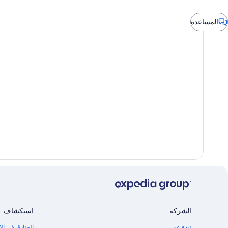
ربع
المساعدة
لمحادثة
الشركة
استكشاف
نبذة عن
الفنادق في الإ