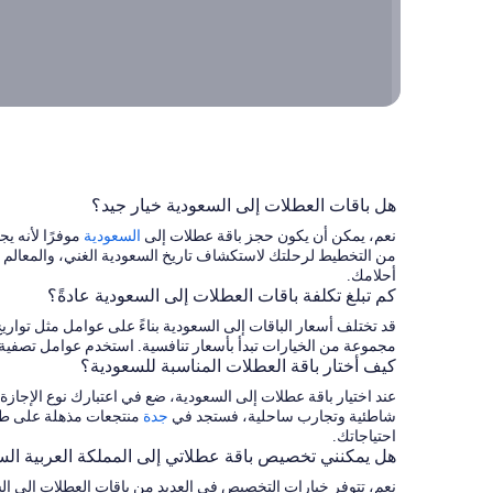
العطلات
المثالية
هل باقات العطلات إلى السعودية خيار جيد؟
نعم، يمكن أن يكون حجز باقة عطلات إلى
السعودية
موفرًا لأنه يج
أحلامك.
كم تبلغ تكلفة باقات العطلات إلى السعودية عادةً؟
قد تختلف أسعار الباقات إلى السعودية بناءً على عوامل مثل توار
مجموعة من الخيارات تبدأ بأسعار تنافسية. استخدم عوامل تصفية البحث على موقع Expedia للعثور
كيف أختار باقة العطلات المناسبة للسعودية؟
عند اختيار باقة عطلات إلى السعودية، ضع في اعتبارك نوع الإجازة 
شاطئية وتجارب ساحلية، فستجد في
جدة
احتياجاتك.
هل يمكنني تخصيص باقة عطلاتي إلى المملكة العربية الس
نعم، تتوفر خيارات التخصيص في العديد من باقات العطلات إلى 