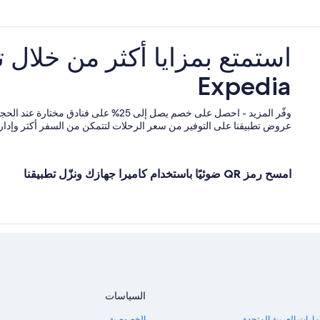
استمتع بمزايا أكثر من خلال 
Expedia
وفّر المزيد - احصل على خصم يصل إلى 25% على فنادق
عروض تطبيقنا على التوفير من سعر الرحلات لتتمكن من السفر أكثر وإدارة 
امسح رمز QR ضوئيًا باستخدام كاميرا جهازك ونزّل تطبيقنا
السياسات
مارات العربية المتحدة
الخصوصية