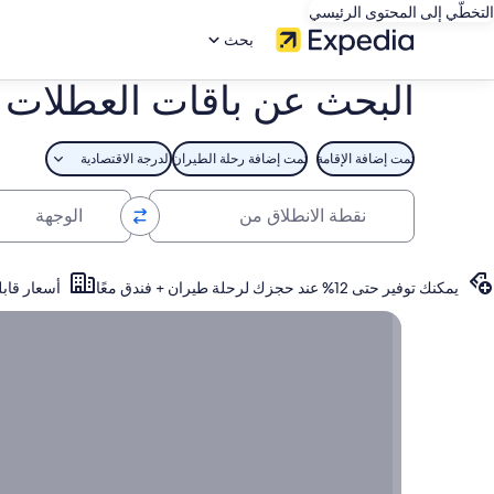
التخطّي إلى المحتوى الرئيسي
بحث
البحث عن باقات العطلات 
تمت إضافة الإقامة
تمت إضافة رحلة الطيران
الدرجة الاقتصادية
نقطة الانطلاق من
الوجهة
يمكنك توفير حتى 12% عند حجزك لرحلة طيران + فندق معًا
أسعار قابل
أفضل عروض باقات العطلات, اعثر على عروض باقات العط
أفضل
عروض
باقات
العطلات
اعثر على
عروض
باقات