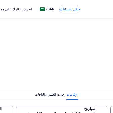
•
حمّل تطبيقنا
SAR
اعرض عقارك على موقع
الإقامات
رحلات الطيران
الباقات
التواريخ
ا