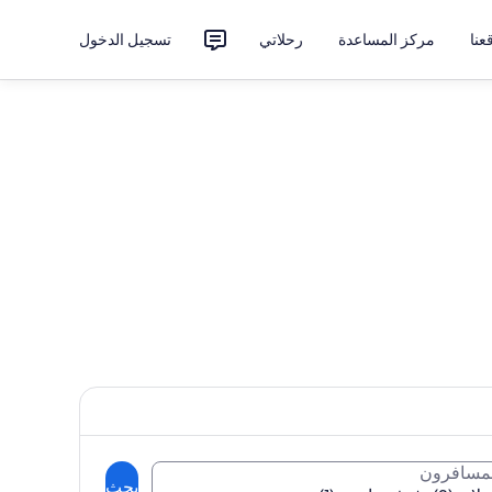
نا
مركز المساعدة
رحلاتي
تسجيل الدخول
لمسافرون
بحث