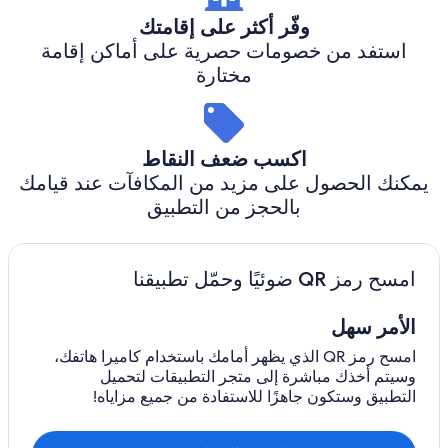
وفّر أكثر على إقامتك
استفد من خصومات حصرية على أماكن إقامة
مختارة
اكسب ضعف النقاط
يمكنك الحصول على مزيد من المكافآت عند قيامك
بالحجز من التطبيق
امسح رمز QR ضوئيًا وحمّل تطبيقنا
الأمر سهل
امسح رمز QR الذي يظهر أمامك باستخدام كاميرا هاتفك،
وسيتم أخذك مباشرة إلى متجر التطبيقات لتحميل
التطبيق وستكون جاهزًا للاستفادة من جميع مزاياه!