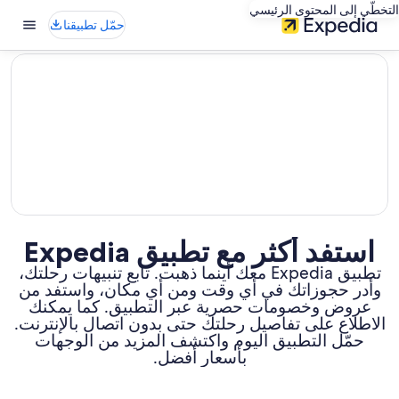
التخطّي إلى المحتوى الرئيسي
حمّل تطبيقنا
editorial
استفد أكثر مع تطبيق Expedia
تطبيق Expedia معك أينما ذهبت. تابع تنبيهات رحلتك،
وأدر حجوزاتك في أي وقت ومن أي مكان، واستفد من
عروض وخصومات حصرية عبر التطبيق. كما يمكنك
الاطلاع على تفاصيل رحلتك حتى بدون اتصال بالإنترنت.
حمّل التطبيق اليوم واكتشف المزيد من الوجهات
بأسعار أفضل.