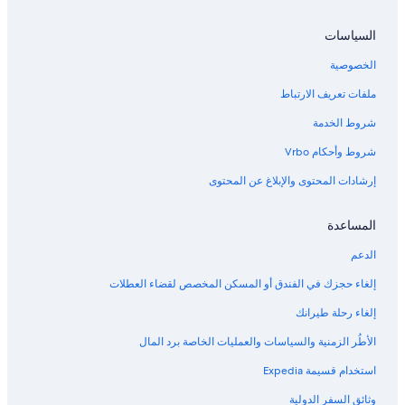
السياسات
الخصوصية
ملفات تعريف الارتباط
شروط الخدمة
شروط وأحكام Vrbo
إرشادات المحتوى والإبلاغ عن المحتوى
المساعدة
الدعم
إلغاء حجزك في الفندق أو المسكن المخصص لقضاء العطلات
إلغاء رحلة طيرانك
الأطُر الزمنية والسياسات والعمليات الخاصة برد المال
استخدام قسيمة Expedia
وثائق السفر الدولية