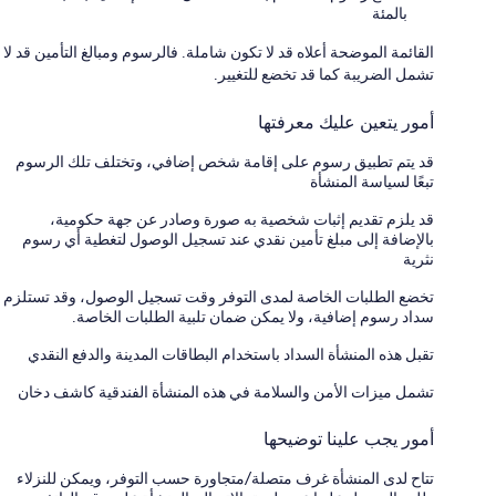
بالمئة
القائمة الموضحة أعلاه قد لا تكون شاملة. فالرسوم ومبالغ التأمين قد لا
تشمل الضريبة كما قد تخضع للتغيير.
أمور يتعين عليك معرفتها
قد يتم تطبيق رسوم على إقامة شخص إضافي، وتختلف تلك الرسوم
تبعًا لسياسة المنشأة
قد يلزم تقديم إثبات شخصية به صورة وصادر عن جهة حكومية،
بالإضافة إلى مبلغ تأمين نقدي عند تسجيل الوصول لتغطية أي رسوم
نثرية
تخضع الطلبات الخاصة لمدى التوفر وقت تسجيل الوصول، وقد تستلزم
سداد رسوم إضافية، ولا يمكن ضمان تلبية الطلبات الخاصة.
تقبل هذه المنشأة السداد باستخدام البطاقات المدينة والدفع النقدي
تشمل ميزات الأمن والسلامة في هذه المنشأة الفندقية كاشف دخان
أمور يجب علينا توضيحها
تتاح لدى المنشأة غرف متصلة/متجاورة حسب التوفر، ويمكن للنزلاء