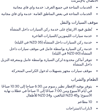
الاتصال بالإنترنت
الخدمات المتاحة في جميع الغرف: خدمة واي فاي مجانية
الخدمات المتاحة في بعض المناطق العامة: خدمة واي فاي مجانية
موقف السيارات والنقل
تُطبق قيود الارتفاع على خدمة ركن السيارات داخل المنشأة
خدمة سيارات الليموزين/السيارات الفاخرة
خدمة ركن السيارات داخل المنشأة (NZD 35 في الليلة)
خدمة ركن السيارة بواسطة عامل في موقف سيارات داخل
المنشأة (NZD 60 في الليلة)
تتوفر أماكن محدودة لركن السيارة بواسطة عامل وبمعرفة النزيل
داخل المنشأة
موقف سيارات مجهز بتسهيلات لدخول الكراسي المتحركة
الطعام والشراب
يتوفر بوفيه الإفطار نظير رسوم من 6:30 صباحا إلى 10:30 صباحًا
في أيام الأسبوع ومن 7:00 صباحًا إلى 11 صباحاً في عطلات نهاية
الأسبوع؛ و45 NZD للبالغين، و24 NZD للأطفال
10 مطاعم
3بارات/استراحات