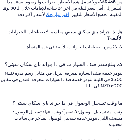
من SAR 465، ولا تشمل هذه الأسعار الضرائب والرسوم. يستند هذا
السعر إلى أقل سعر لليلة في آخر 24 ساعة للإقامات خلال الـ 30 يومًا
المقبلة. تخضع الأسعار للتغيير.
اختر تواريخك
لأسعار أكثر دقة.
هل ذا جراند باي سكاي سيتي مناسبة لاصطحاب الحيوانات
الأليفة؟
لا، لا يُسمح باصطحاب الحيوانات الأليفة في هذه المنشأة.
كم يبلغ سعر صف السيارات في ذا جراند باي سكاي سيتي؟
تتوفر خدمة صف السيارة بمعرفة النزيل في مقابل رسم قدره NZD
35.00 في الليلة.تتوفر خدمة صف السيارات بمعرفة الفندق في مقابل
NZD 60.00 في الليلة.
ما وقت تسجيل الوصول في ذا جراند باي سكاي سيتي؟
وقت بدء تسجيل الوصول: 3 عصراً؛ وقت انتهاء تسجيل الوصول:
منتصف الليل. تتوفر خدمة تسجيل الوصول المتأخر في ساعات
محدودة.