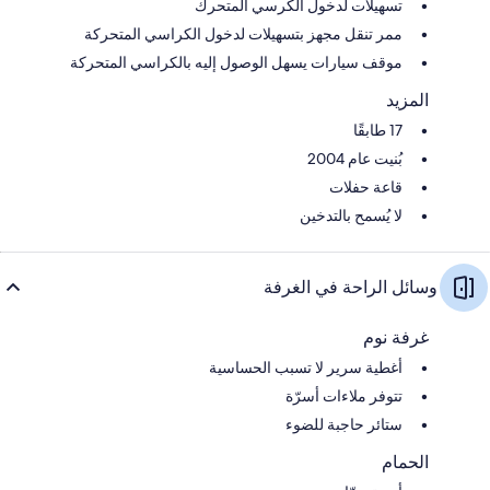
تسهيلات لدخول الكرسي المتحرك
ممر تنقل مجهز بتسهيلات لدخول الكراسي المتحركة
موقف سيارات يسهل الوصول إليه بالكراسي المتحركة
المزيد
17 طابقًا
بُنيت عام 2004
قاعة حفلات
لا يُسمح بالتدخين
وسائل الراحة في الغرفة
غرفة نوم
أغطية سرير لا تسبب الحساسية
تتوفر ملاءات أسرّة
ستائر حاجبة للضوء
الحمام