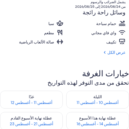
هو
يشمل الضرائب والرسوم
SAR
من 2026/08/24 إلى 2026/08/25
465
وسائل راحة رائجة
حمام سباحة
سبا
واي فاي مجاني
مطعم
تكييف
صالة الألعاب الرياضية
عرض الكل
خيارات الغرفة
تحقق من مدى التوفر لهذه التواريخ
حقق من مدى التوفر لليلة للفترة أغسطس 10 - أغسطس 11
تحقق من مدى التوفر لغد للفترة أغسطس 11 -
الليلة
غدًا
أغسطس 10 - أغسطس 11
أغسطس 11 - أغسطس 12
حقق من مدى التوفر لعطلة نهاية هذا الأسبوع للفترة أغسطس 14 - أغسطس 16
تحقق من مدى التوفر لعطلة نهاية الأسبوع
عطلة نهاية هذا الأسبوع
عطلة نهاية الأسبوع القادم
أغسطس 14 - أغسطس 16
أغسطس 21 - أغسطس 23