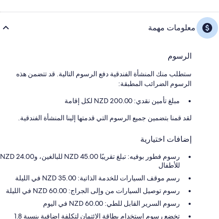
معلومات مهمة
الرسوم
ستطلب منك المنشأة الفندقية دفع الرسوم التالية. قد تتضمن هذه
الرسوم الضرائب المطبقة:
مبلغ تأمين نقدي: 200.00 NZD لكل إقامة
لقد قمنا بتضمين جميع الرسوم التي قدمتها إلينا المنشأة الفندقية.
إضافات اختيارية
رسوم فطور بوفيه: تبلغ تقريبًا NZD 45.00 للبالغين، وNZD 24.00
للأطفال
رسم موقف السيارات للخدمة الذاتية: 35.00 NZD في الليلة
رسوم توصيل السيارات من وإلى الجراج: 60.00 NZD في الليلة
رسوم السرير القابل للطي: 60.00 NZD في اليوم
تخضع رسوم استخدام بطاقة الائتمان لتكلفة إضافية بنسبة 1.8