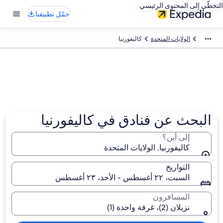
التخطّي إلى المحتوى الرئيسي
حمّل تطبيقنا
الولايات المتحدة
كاليفورنيا
البحث عن فنادق في كاليفورنيا
إلى أين؟
كاليفورنيا, الولايات المتحدة
التواريخ
السبت، ٢٢ أغسطس - الأحد، ٢٣ أغسطس
المسافرون
نزيلان (2)، غرفة واحدة (1)