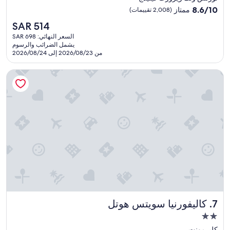
مصنف
8.6
8.6/10
ممتاز
(2,008 تقييمات)
بـ
من
السعر
SAR 514
10،
3.5
الحالي
ممتاز،
السعر النهائي: SAR 698
نجمة
هو
يشمل الضرائب والرسوم
(2,008
SAR
من 2026/08/23 إلى 2026/08/24
تقييمات)
514
كاليفورنيا سويتس هوتل
كاليفورنيا سويتس هوتل
7. كاليفورنيا سويتس هوتل
مكان
إقامة
كليرمونت