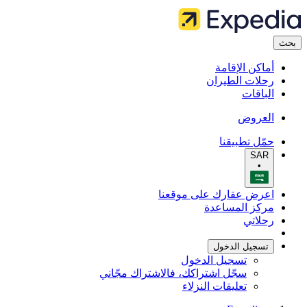
بحث
أماكن الإقامة
رحلات الطيران
الباقات
العروض
حمّل تطبيقنا
SAR
•
اعرض عقارك على موقعنا
مركز المساعدة
رحلاتي
تسجيل الدخول
تسجيل الدخول
سجّل اشتراكك، فالاشتراك مجّاني
تعليقات النزلاء