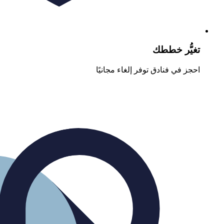
تغيُّر خططك
احجز في فنادق توفر إلغاء مجانيًا