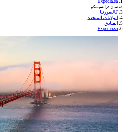
Expedia.sa
سان فرانسيسكو
كاليفورنيا
الولايات المتحدة
الفنادق
Expedia.sa