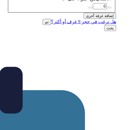
إضافة غرفة أخرى
هل ترغب في حجز 9 غرف أو أكثر؟
تم
بحث