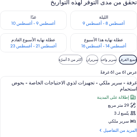
تحقق من مدى التوفر لهذه التواريخ
حقق من مدى التوفر لليلة للفترة أغسطس 8 - أغسطس 9
تحقق من مدى التوفر لغد للفترة أغسطس 9 -
الليلة
غدًا
أغسطس 8 - أغسطس 9
أغسطس 9 - أغسطس 10
حقق من مدى التوفر لعطلة نهاية هذا الأسبوع للفترة أغسطس 14 - أغسطس 16
تحقق من مدى التوفر لعطلة نهاية الأسبوع
عطلة نهاية هذا الأسبوع
عطلة نهاية الأسبوع القادم
أغسطس 14 - أغسطس 16
أغسطس 21 - أغسطس 23
وامل
جميع الغرف
سرير واحد
سريران
أكثر من 3 أسرّة
لتصفية
لمتاحة
عرض 61 من 61 غرفةً
لغرف
ستعراض
أغطية فراش متميزة وألحفة محشوة بالريش
6
غرفة - سرير ملكي - تجهيزات لذوي الاحتياجات الخاصة - بحوض
ميع
استحمام
ور
إطلالة على المدينة
رفة
29 متر مربع
يتّسع لـ 3
رير
لكي
سرير ملكي
لمزيد
المزيد من التفاصيل
جهيزات
ن