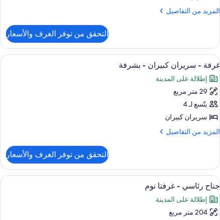
لكي
لمزيد
المزيد من التفاصيل
ن
لتفاصيل
شرفة
التحقق من توفر الغرف والأسعار
ن
رفة
ستعراض
أغطية فراش متميزة وألحفة محشوة بالريش
8
رير
غرفة - سريران كبيران - بشرفة
ميع
لكي
إطلالة على المدينة
ور
شرفة
29 متر مربع
رفة
يتّسع لـ 4
ريران
سريران كبيران
بيران
لمزيد
المزيد من التفاصيل
ن
لتفاصيل
شرفة
التحقق من توفر الغرف والأسعار
ن
رفة
ستعراض
أغطية فراش متميزة وألحفة محشوة بالريش
7
ريران
جناح رئاسي - غرفتا نوم
ميع
بيران
إطلالة على المدينة
ور
شرفة
204 متر مربع
ناح