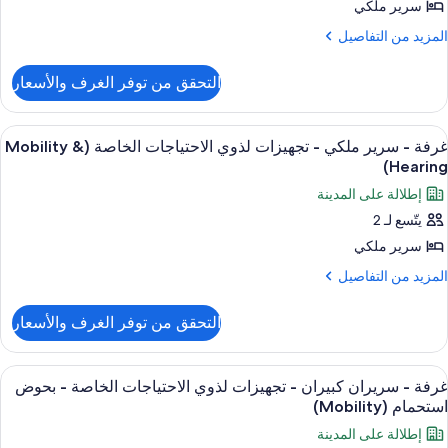
رير
سرير ملكي
لكي
لمزيد
المزيد من التفاصيل
ن
لتفاصيل
التحقق من توفر الغرف والأسعار
ن
رفة
ستعراض
أغطية فراش متميزة وألحفة محشوة بالريش
11
رير
غرفة - سرير ملكي - تجهيزات لذوي الاحتياجات الخاصة (Mobility &
ميع
لكي
Hearing)
ور
إطلالة على المدينة
رفة
يتّسع لـ 2
سرير ملكي
رير
لكي
لمزيد
المزيد من التفاصيل
ن
لتفاصيل
جهيزات
التحقق من توفر الغرف والأسعار
ن
ذوي
رفة
لاحتياجات
ستعراض
أغطية فراش متميزة وألحفة محشوة بالريش
5
رير
لخاصة
غرفة - سريران كبيران - تجهيزات لذوي الاحتياجات الخاصة - بحوض
ميع
لكي
استحمام (Mobility)
(Mobility
ور
إطلالة على المدينة
جهيزات
رفة