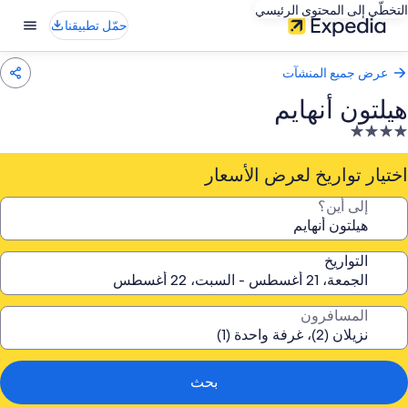
التخطّي إلى المحتوى الرئيسي
حمّل تطبيقنا
عرض جميع المنشآت
هيلتون أنهايم
نشأة
ندقية
صنفة
اختيار تواريخ لعرض الأسعار
ـ
إلى أين؟
4.
جوم
التواريخ
المسافرون
بحث