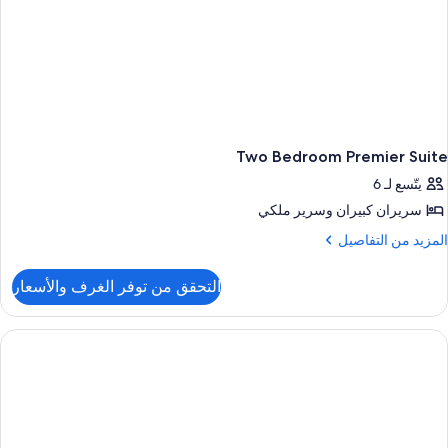
Two Bedroom Premier Suite
يتّسع لـ 6
سريران كبيران‫‬ وسرير ملكي
لمزيد
المزيد من التفاصيل
ن
لتفاصيل
التحقق من توفر الغرف والأسعار
ن
Tw
Bedroo
Premie
Suit