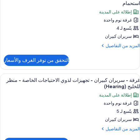
ميع
بيران
نظر
استحمام
ور
لخليج
إطلالة على المدينة
جهيزات
رفة
(Mobility,
ذوي
غرفة نوم واحدة
لاحتياجات
Roll
يتّسع لـ 4
ريران
لخاصة
I
بيران
سريران كبيران
Shower
نظر
لمزيد
المزيد من التفاصيل
لخليج
جهيزات
ن
(Mobility,
لتفاصيل
ذوي
Roll
التحقق من توفر الغرف والأسعار
ن
I
لاحتياجات
رفة
Shower
لخاصة
ستعراض
أغطية فراش متميزة وألحفة محشوة بالريش
3
ريران
غرفة - سريران كبيران - تجهيزات لذوي الاحتياجات الخاصة - منظر
ميع
بيران
حوض
للخليج (Hearing)
ور
ستحمام
إطلالة على المدينة
جهيزات
رفة
ذوي
غرفة نوم واحدة
لاحتياجات
يتّسع لـ 5
ريران
لخاصة
بيران
سريران كبيران
حوض
لمزيد
المزيد من التفاصيل
ستحمام
جهيزات
ن
لتفاصيل