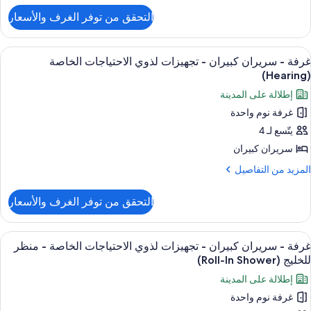
لتفاصيل
ذوي
التحقق من توفر الغرف والأسعار
ن
لاحتياجات
رفة
لخاصة
ستعراض
أغطية فراش متميزة وألحفة محشوة بالريش
3
ريران
غرفة - سريران كبيران - تجهيزات لذوي الاحتياجات الخاصة
ميع
بيران
(Hearing)
شرفة
ور
(Hearin
إطلالة على المدينة
جهيزات
رفة
ذوي
غرفة نوم واحدة
لاحتياجات
يتّسع لـ 4
ريران
لخاصة
بيران
سريران كبيران
شرفة
لمزيد
المزيد من التفاصيل
(Heari
جهيزات
ن
لتفاصيل
ذوي
التحقق من توفر الغرف والأسعار
ن
لاحتياجات
رفة
لخاصة
ستعراض
أغطية فراش متميزة وألحفة محشوة بالريش
3
(Hearin
ريران
غرفة - سريران كبيران - تجهيزات لذوي الاحتياجات الخاصة - منظر
ميع
بيران
للخليج (Roll-In Shower)
ور
إطلالة على المدينة
جهيزات
رفة
ذوي
غرفة نوم واحدة
لاحتياجات