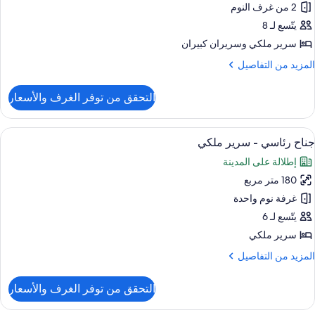
ئاسي
2 من غرف النوم
يتّسع لـ 8
رفتا
سرير ملكي‫‬ وسريران كبيران
وم
لمزيد
المزيد من التفاصيل
ن
لتفاصيل
التحقق من توفر الغرف والأسعار
ن
ناح
ئاسي
ستعراض
إطلالة على المدينة
16
جناح رئاسي - سرير ملكي
ميع
رفتا
إطلالة على المدينة
وم
ور
180 متر مربع
ناح
ئاسي
غرفة نوم واحدة
يتّسع لـ 6
رير
سرير ملكي
لكي
لمزيد
المزيد من التفاصيل
ن
لتفاصيل
التحقق من توفر الغرف والأسعار
ن
ناح