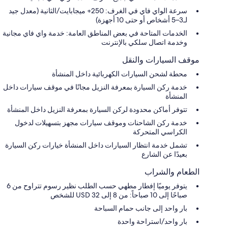
سرعة الواي فاي في الغرف: 250+ ميجابايت/الثانية (معدل جيد
لـ3–5 أشخاص أو حتى 10 أجهزة)
الخدمات المتاحة في بعض المناطق العامة: خدمة واي فاي مجانية
وخدمة اتصال سلكي بالإنترنت
موقف السيارات والنقل
محطة لشحن السيارات الكهربائية داخل المنشأة
خدمة ركن السيارة بمعرفة النزيل مجانًا في موقف سيارات داخل
المنشأة
تتوفر أماكن محدودة لركن السيارة بمعرفة النزيل داخل المنشأة
خدمة ركن الشاحنات وموقف سيارات مجهز بتسهيلات لدخول
الكراسي المتحركة
تشمل خدمة انتظار السيارات داخل المنشأة خيارات ركن السيارة
بعيدًا عن الشارع
الطعام والشراب
يتوفر يوميًا إفطار مطهي حسب الطلب نظير رسوم تتراوح من 6
صباحًا إلى 10 صباحاً: من 8 إلى 32 USD للشخص
بار واحد إلى جانب حمام السباحة
بار واحد/استراحة واحدة