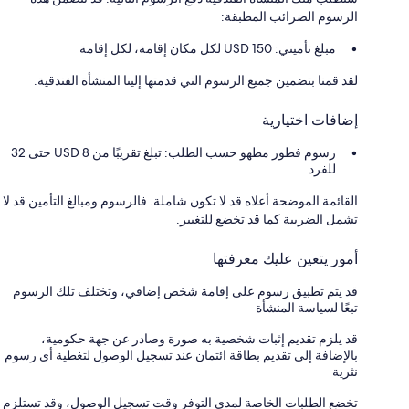
الرسوم الضرائب المطبقة:
مبلغ تأميني: 150 USD لكل مكان إقامة، لكل إقامة
لقد قمنا بتضمين جميع الرسوم التي قدمتها إلينا المنشأة الفندقية.
إضافات اختيارية
رسوم فطور مطهو حسب الطلب: تبلغ تقريبًا من USD 8 حتى 32
للفرد
القائمة الموضحة أعلاه قد لا تكون شاملة. فالرسوم ومبالغ التأمين قد لا
تشمل الضريبة كما قد تخضع للتغيير.
أمور يتعين عليك معرفتها
قد يتم تطبيق رسوم على إقامة شخص إضافي، وتختلف تلك الرسوم
تبعًا لسياسة المنشأة
قد يلزم تقديم إثبات شخصية به صورة وصادر عن جهة حكومية،
بالإضافة إلى تقديم بطاقة ائتمان عند تسجيل الوصول لتغطية أي رسوم
نثرية
تخضع الطلبات الخاصة لمدى التوفر وقت تسجيل الوصول، وقد تستلزم