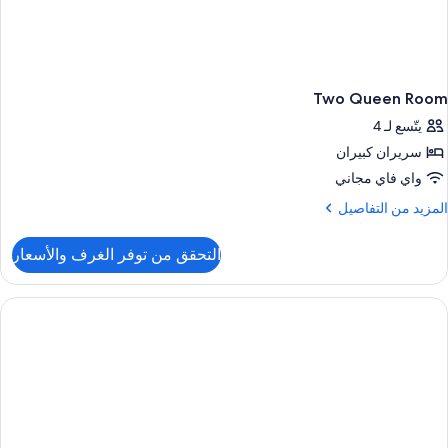
Two Queen Room
يتّسع لـ 4
سريران كبيران
واي فاي مجاني
لمزيد
المزيد من التفاصيل
ن
لتفاصيل
التحقق من توفر الغرف والأسعار
ن
Tw
Quee
Roo