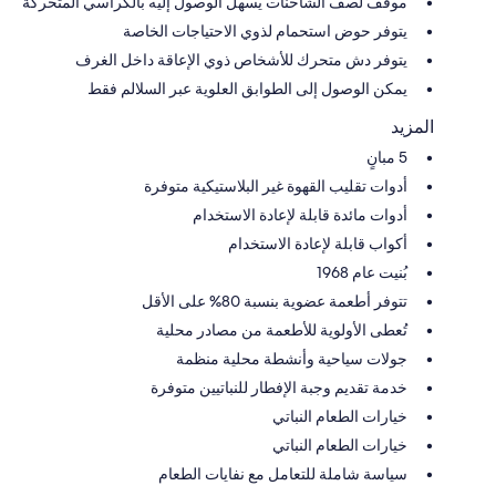
موقف لصف الشاحنات يسهل الوصول إليه بالكراسي المتحركة
يتوفر حوض استحمام لذوي الاحتياجات الخاصة
يتوفر دش متحرك للأشخاص ذوي الإعاقة داخل الغرف
يمكن الوصول إلى الطوابق العلوية عبر السلالم فقط
المزيد
5 مبانٍ
أدوات تقليب القهوة غير البلاستيكية متوفرة
أدوات مائدة قابلة لإعادة الاستخدام
أكواب قابلة لإعادة الاستخدام
بُنيت عام 1968
تتوفر أطعمة عضوية بنسبة 80% على الأقل
تُعطى الأولوية للأطعمة من مصادر محلية
جولات سياحية وأنشطة محلية منظمة
خدمة تقديم وجبة الإفطار للنباتيين متوفرة
خيارات الطعام النباتي
خيارات الطعام النباتي
سياسة شاملة للتعامل مع نفايات الطعام