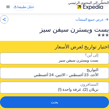
التخطّي إلى المحتوى الرئيسي
حمّل تطبيقنا
عرض جميع المنشآت
بست ويسترن سيفن سيز
نشأة
ندقية
صنفة
اختيار تواريخ لعرض الأسعار
ـ
إلى أين؟
3.
جوم
التواريخ
المسافرون
بحث