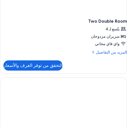
Two Double Room
يتّسع لـ 4
سريران مزدوجان
واي فاي مجاني
لمزيد
المزيد من التفاصيل
ن
لتفاصيل
التحقق من توفر الغرف والأسعار
ن
Tw
Doubl
Roo