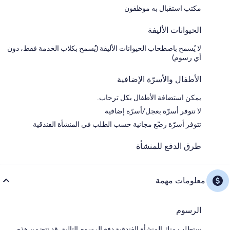
مكتب استقبال به موظفون
الحيوانات الأليفة
لا يُسمح باصطحاب الحيوانات الأليفة (يُسمح بكلاب الخدمة فقط، دون
أي رسوم)
الأطفال والأسرّة الإضافية
يمكن استضافة الأطفال بكل ترحاب.
لا تتوفر أسرّة بعجل/أسرّة إضافية
تتوفر أسرّة رضّع مجانية حسب الطلب في المنشأة الفندقية
طرق الدفع للمنشأة
معلومات مهمة
الرسوم
ستطلب منك المنشأة الفندقية دفع الرسوم التالية. قد تتضمن هذه