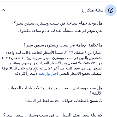
أسئلة متكررة
هل يوجد حمام سباحة في بست ويسترن سيفن سيز؟
نعم، يتوفر في هذه المنشأة الفندقية حمام سباحة مكشوف.
ما تكلفة الإقامة في بست ويسترن سيفن سيز؟
اعتبارًا من ٩ شعبان ٢٠٢٦، ستبدأ الأسعار الخاصة بإقامة ليلة واحدة
لشخصين بالغين في بست ويسترن سيفن سيز بتاريخ ١٠ شعبان ٢٠٢٦
من SAR 351، ولا تشمل هذه الأسعار الضرائب والرسوم. يستند هذا
السعر إلى أقل سعر لليلة في آخر 24 ساعة للإقامات خلال الـ 30 يومًا
المقبلة. تخضع الأسعار للتغيير.
اختر تواريخك
لأسعار أكثر دقة.
هل بست ويسترن سيفن سيز مناسبة لاصطحاب الحيوانات
الأليفة؟
لا، يُسمح باصطحاب حيوانات الخدمة فقط في المنشأة.
كم يبلغ سعر صف السيارات في بست ويسترن سيفن سيز؟