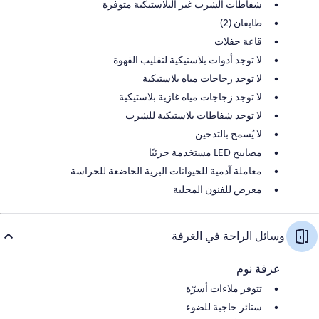
شفاطات الشرب غير البلاستيكية متوفرة
طابقان (2)
قاعة حفلات
لا توجد أدوات بلاستيكية لتقليب القهوة
لا توجد زجاجات مياه بلاستيكية
لا توجد زجاجات مياه غازية بلاستيكية
لا توجد شفاطات بلاستيكية للشرب
لا يُسمح بالتدخين
مصابيح LED مستخدمة جزئيًا
معاملة آدمية للحيوانات البرية الخاضعة للحراسة
معرض للفنون المحلية
وسائل الراحة في الغرفة
غرفة نوم
تتوفر ملاءات أسرّة
ستائر حاجبة للضوء