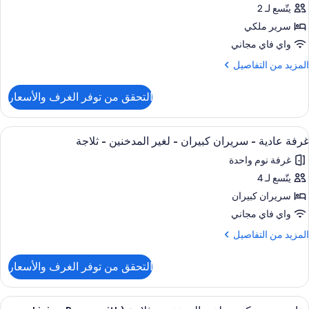
يتّسع لـ 2
رفة
غير
ادية
سرير ملكي
لمدخنين
واي فاي مجاني
لاجة
رير
لمزيد
المزيد من التفاصيل
لكي
ن
لتفاصيل
التحقق من توفر الغرف والأسعار
ن
غير
رفة
لمدخنين
ادية
ستعراض
مكتب وستائر تعتيم ومكواة/لوح كي وأسرّة أ
7
غرفة عادية - سريران كبيران - لغير المدخنين - ثلاجة
ميع
رير
لاجة
غرفة نوم واحدة
لكي
ور
يتّسع لـ 4
رفة
غير
ادية
سريران كبيران
لمدخنين
واي فاي مجاني
لاجة
ريران
لمزيد
المزيد من التفاصيل
بيران
ن
لتفاصيل
التحقق من توفر الغرف والأسعار
ن
غير
رفة
لمدخنين
ادية
ستعراض
مكتب وستائر تعتيم ومكواة/لوح كي وأسرّة أ
5