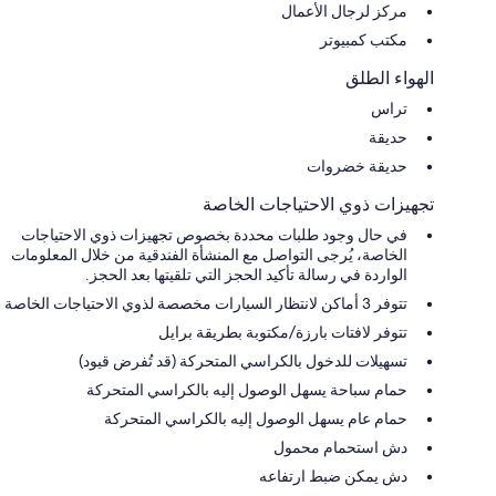
مركز لرجال الأعمال
مكتب كمبيوتر
الهواء الطلق
تراس
حديقة
حديقة خضروات
تجهيزات ذوي الاحتياجات الخاصة
في حال وجود طلبات محددة بخصوص تجهيزات ذوي الاحتياجات
الخاصة، يُرجى التواصل مع المنشأة الفندقية من خلال المعلومات
الواردة في رسالة تأكيد الحجز التي تلقيتها بعد الحجز.
تتوفر 3 أماكن لانتظار السيارات مخصصة لذوي الاحتياجات الخاصة
تتوفر لافتات بارزة/مكتوبة بطريقة برايل
تسهيلات للدخول بالكراسي المتحركة (قد تُفرض قيود)
حمام سباحة يسهل الوصول إليه بالكراسي المتحركة
حمام عام يسهل الوصول إليه بالكراسي المتحركة
دش استحمام محمول
دش يمكن ضبط ارتفاعه