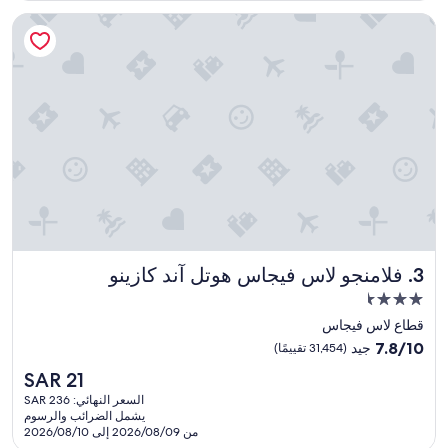
فلامنجو لاس فيجاس هوتل آند كازينو
فلامنجو لاس فيجاس هوتل آند كازينو
3. فلامنجو لاس فيجاس هوتل آند كازينو
مكان
إقامة
قطاع لاس فيجاس
مصنف
7.8
7.8/10
جيد
(31,454 تقييمًا)
بـ
من
السعر
SAR 21
10،
3.5
الحالي
جيد،
السعر النهائي: SAR 236
نجمة
هو
يشمل الضرائب والرسوم
(31,454
SAR
من 2026/08/09 إلى 2026/08/10
تقييمًا)