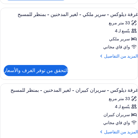
رفة
لاسيكية
ستعراض
ألحفة محشوة بالريش وأسرّة بطبقة علوية 
7
غرفة ديلوكس - سرير ملكي - لغير المدخنين - بمنظر للمسبح
ميع
رير
33 متر مربع
بير
ور
يتّسع لـ 4
رفة
غير
يلوكس
سرير ملكي
لمدخنين
واي فاي مجاني
رير
لمزيد
المزيد من التفاصيل
لكي
ن
لتفاصيل
التحقق من توفر الغرف والأسعار
ن
غير
رفة
لمدخنين
يلوكس
ستعراض
ألحفة محشوة بالريش وأسرّة بطبقة علوية 
9
غرفة ديلوكس - سريران كبيران - لغير المدخنين - بمنظر للمسبح
ميع
رير
منظر
33 متر مربع
لكي
ور
لمسبح
يتّسع لـ 4
رفة
غير
يلوكس
سريران كبيران
لمدخنين
واي فاي مجاني
منظر
ريران
لمزيد
المزيد من التفاصيل
لمسبح
بيران
ن