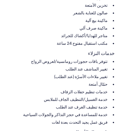
تخزين الأمتعة
صالون للعناية بالشعر
ماكينة بيع آلية
ماكينة صرف آلي
متاجر للهدايا/أكشاك للجرائد
مكتب استقبال مفتوح 24 ساعة
خدمات النزلاء
تتوفر باقات حجوزات رومانسية/لعروض الزواج
تغيير المناشف عند الطلب
تغيير ملاءات الأسرّة (عند الطلب)
حمّال أمتعة
خدمات تنظيم حفلات الزفاف
خدمة الغسيل/التنظيف الجاف للملابس
خدمة تنظيف الغرف عند الطلب
خدمة للمساعدة في حجز التذاكر والجولات السياحية
فريق عمل يجيد التحدث بعدة لغات