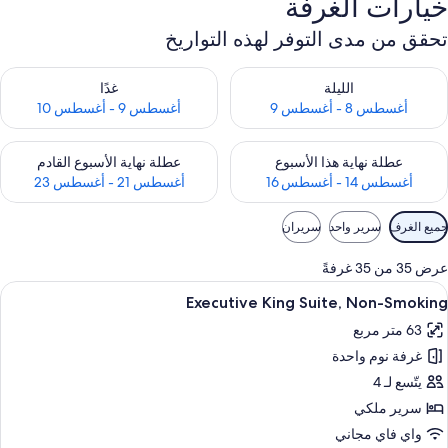
خيارات الغرفة
تحقق من مدى التوفر لهذه التواريخ
حقق من مدى التوفر لليلة للفترة أغسطس 8 - أغسطس 9
تحقق من مدى التوفر لغد للفترة أغسطس 9 -
الليلة
غدًا
أغسطس 8 - أغسطس 9
أغسطس 9 - أغسطس 10
حقق من مدى التوفر لعطلة نهاية هذا الأسبوع للفترة أغسطس 14 - أغسطس 16
تحقق من مدى التوفر لعطلة نهاية الأسبوع
عطلة نهاية هذا الأسبوع
عطلة نهاية الأسبوع القادم
أغسطس 14 - أغسطس 16
أغسطس 21 - أغسطس 23
وامل
جميع الغرف
سرير واحد
سريران
لتصفية
لمتاحة
عرض 35 من 35 غرفةً
لغرف
ستعراض
ألحفة محشوة بالريش وأسرّة بطبقة علوية 
7
Executive King Suite, Non-Smoking
ميع
63 متر مربع
ور
غرفة نوم واحدة
Executiv
Kin
يتّسع لـ 4
Suite
سرير ملكي
Non
واي فاي مجاني