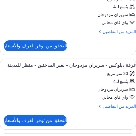
ور
بيران
يتّسع لـ 4
رفة
غير
يلوكس
سريران مزدوجان
لمدخنين
واي فاي مجاني
ريران
لمزيد
المزيد من التفاصيل
زدوجان
ن
لتفاصيل
التحقق من توفر الغرف والأسعار
ن
لمدخنين
رفة
يلوكس
ستعراض
ألحفة محشوة بالريش وأسرّة بطبقة علوية 
7
غرفة ديلوكس - سريران مزدوجان - لغير المدخنين - منظر للمدينة
ميع
ريران
33 متر مربع
ور
زدوجان
يتّسع لـ 4
رفة
لمدخنين
يلوكس
سريران مزدوجان
واي فاي مجاني
ريران
لمزيد
المزيد من التفاصيل
زدوجان
ن
لتفاصيل
التحقق من توفر الغرف والأسعار
ن
غير
رفة
لمدخنين
يلوكس
ألحفة محشوة بالريش وأسرّة بطبقة علوية 