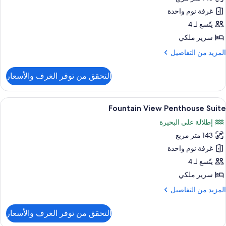
Stri
Vie
غرفة نوم واحدة
Penthous
يتّسع لـ 4
Suit
سرير ملكي
لمزيد
المزيد من التفاصيل
ن
لتفاصيل
التحقق من توفر الغرف والأسعار
ن
Stri
Vie
ستعراض
أغطية فراش متميزة وأسرّة بطبقة علوية مر
8
Penthous
Fountain View Penthouse Suite
ميع
Suit
إطلالة على البحيرة
ور
143 متر مربع
Fountai
Vie
غرفة نوم واحدة
Penthous
يتّسع لـ 4
Suit
سرير ملكي
لمزيد
المزيد من التفاصيل
ن
لتفاصيل
التحقق من توفر الغرف والأسعار
ن
Fountai