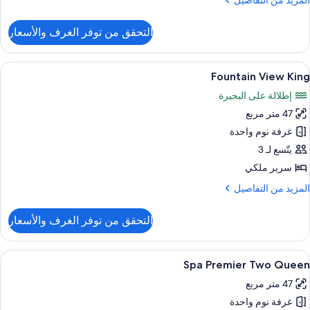
المزيد من التفاصيل
ن
لتفاصيل
التحقق من توفر الغرف والأسعار
ن
لغرفة
ستعراض
أغطية فراش متميزة وأسرّة بطبقة علوية مر
5
Fountain View King
ميع
إطلالة على البحيرة
ور
47 متر مربع
Fountai
Vie
غرفة نوم واحدة
Kin
يتّسع لـ 3
سرير ملكي
لمزيد
المزيد من التفاصيل
ن
لتفاصيل
التحقق من توفر الغرف والأسعار
ن
Fountai
Vie
ستعراض
أغطية فراش متميزة وأسرّة بطبقة علوية مر
5
Kin
Spa Premier Two Queen
ميع
47 متر مربع
ور
غرفة نوم واحدة
Sp