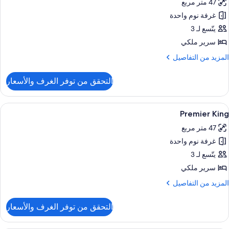
47 متر مربع
ور
غرفة نوم واحدة
Restor
Premie
يتّسع لـ 3
Kin
سرير ملكي
لمزيد
المزيد من التفاصيل
ن
لتفاصيل
التحقق من توفر الغرف والأسعار
ن
Restor
Premie
ستعراض
أغطية فراش متميزة وأسرّة بطبقة علوية مر
4
Kin
Premier King
ميع
47 متر مربع
ور
غرفة نوم واحدة
Premie
Kin
يتّسع لـ 3
سرير ملكي
لمزيد
المزيد من التفاصيل
ن
لتفاصيل
التحقق من توفر الغرف والأسعار
ن
Premie
Kin