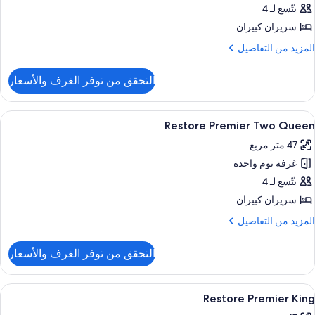
Sp
يتّسع لـ 4
Tw
سريران كبيران
Quee
لمزيد
المزيد من التفاصيل
ن
لتفاصيل
التحقق من توفر الغرف والأسعار
ن
Stri
Vie
ستعراض
أغطية فراش متميزة وأسرّة بطبقة علوية مر
4
Sp
Restore Premier Two Queen
ميع
Tw
47 متر مربع
ور
Quee
غرفة نوم واحدة
Restor
Premie
يتّسع لـ 4
Tw
سريران كبيران
Quee
لمزيد
المزيد من التفاصيل
ن
لتفاصيل
التحقق من توفر الغرف والأسعار
ن
Restor
Premie
ستعراض
أغطية فراش متميزة وأسرّة بطبقة علوية مر
4
Tw
Restore Premier King
ميع
Quee