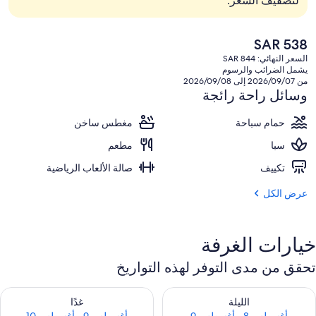
لتصفيف الشعر.
السعر
SAR 538
الحالي
السعر النهائي: SAR 844
هو
يشمل الضرائب والرسوم
SAR
من 2026/09/07 إلى 2026/09/08
538
وسائل راحة رائجة
حمام سباحة
مغطس ساخن
سبا
مطعم
تكييف
صالة الألعاب الرياضية
عرض الكل
خيارات الغرفة
تحقق من مدى التوفر لهذه التواريخ
حقق من مدى التوفر لليلة للفترة أغسطس 8 - أغسطس 9
تحقق من مدى التوفر لغد للفترة أغسطس 9 -
الليلة
غدًا