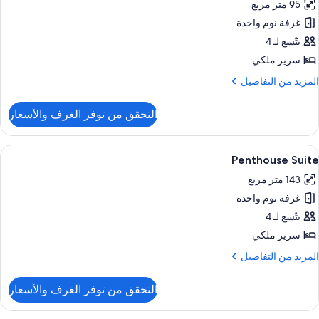
95 متر مربع
ور
غرفة نوم واحدة
Bellagi
Suit
يتّسع لـ 4
سرير ملكي
لمزيد
المزيد من التفاصيل
ن
لتفاصيل
التحقق من توفر الغرف والأسعار
ن
Bellagi
Suit
ستعراض
أغطية فراش متميزة وأسرّة بطبقة علوية مر
4
Penthouse Suite
ميع
143 متر مربع
ور
غرفة نوم واحدة
Penthous
Suit
يتّسع لـ 4
سرير ملكي
لمزيد
المزيد من التفاصيل
ن
لتفاصيل
التحقق من توفر الغرف والأسعار
ن
Penthous