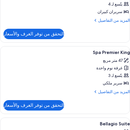
Premie
يتّسع لـ 4
Tw
سريران كبيران
Quee
لمزيد
المزيد من التفاصيل
ن
لتفاصيل
التحقق من توفر الغرف والأسعار
ن
Sp
Premie
ستعراض
أغطية فراش متميزة وأسرّة بطبقة علوية مر
5
Tw
Spa Premier King
ميع
Quee
47 متر مربع
ور
غرفة نوم واحدة
Sp
Premie
يتّسع لـ 3
Kin
سرير ملكي
لمزيد
المزيد من التفاصيل
ن
لتفاصيل
التحقق من توفر الغرف والأسعار
ن
Sp
Premie
ستعراض
أغطية فراش متميزة وأسرّة بطبقة علوية مر
4
Kin
Bellagio Suite
ميع