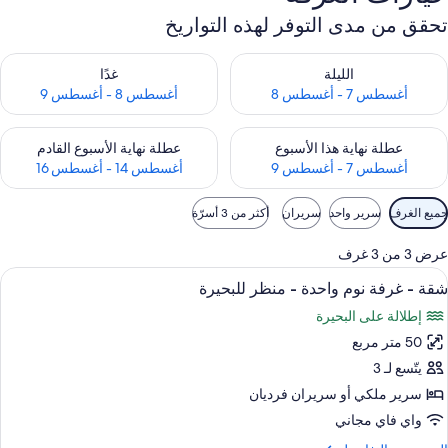
تحقق من مدى التوفر لهذه التواريخ
حقق من مدى التوفر لليلة للفترة أغسطس 7 - أغسطس 8
تحقق من مدى التوفر لغد للفترة أغسطس 8 
الليلة
غدًا
أغسطس 7 - أغسطس 8
أغسطس 8 - أغسطس 9
حقق من مدى التوفر لعطلة نهاية هذا الأسبوع للفترة أغسطس 7 - أغسطس 9
تحقق من مدى التوفر لعطلة نهاية الأسبوع
عطلة نهاية هذا الأسبوع
عطلة نهاية الأسبوع القادم
أغسطس 7 - أغسطس 9
أغسطس 14 - أغسطس 16
وامل
جميع الغرف
سرير واحد
سريران
أكثر من 3 أسرّة
لتصفية
لمتاحة
عرض 3 من 3 غرف
لغرف
ستعراض
إطلالة على البحيرة
11
شقة - غرفة نوم واحدة - منظر للبحيرة
ميع
إطلالة على البحيرة
ور
50 متر مربع
قة
يتّسع لـ 3
رفة
سرير ملكي‫‬ أو سريران فرديان
وم
واي فاي مجاني
احدة