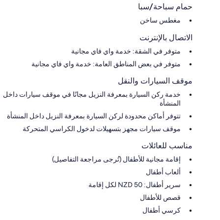
حمام سباحة/سبا
مغطس ساخن
الاتصال بالإنترنت
متوفر في الشقة: خدمة واي فاي مجانية
متوفر في بعض المناطق العامة: خدمة واي فاي مجانية
موقف السيارات والنقل
خدمة ركن السيارة بمعرفة النزيل مجانًا في موقف سيارات داخل
المنشأة
تتوفر أماكن محدودة لركن السيارة بمعرفة النزيل داخل المنشأة
موقف سيارات مجهز بتسهيلات لدخول الكراسي المتحركة
مناسب للعائلات
إقامة مجانية للأطفال (تُرجى مراجعة التفاصيل)
ألعاب أطفال
سرير أطفال: NZD 50 لكل إقامة
قصص للأطفال
كرسي أطفال