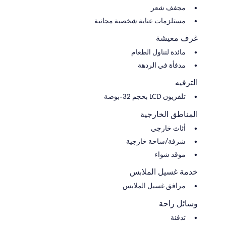
مجفف شعر
مستلزمات عناية شخصية مجانية
غرف معيشة
مائدة لتناول الطعام
مدفأة في الردهة
الترفيه
تلفزيون LCD بحجم 32-بوصة
المناطق الخارجية
أثاث خارجي
شرفة/ساحة خارجية
موقد شواء
خدمة غسيل الملابس
مرافق غسيل الملابس
وسائل راحة
تدفئة