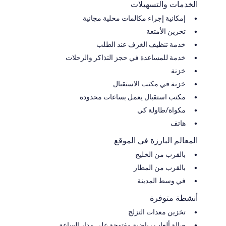
الخدمات والتسهيلات
إمكانية إجراء مكالمات محلية مجانية
تخزين الأمتعة
خدمة تنظيف الغرف عند الطلب
خدمة للمساعدة في حجز التذاكر والرحلات
خزنة
خزنة في مكتب الاستقبال
مكتب استقبال يعمل بساعات محدودة
مكواة/طاولة كي
هاتف
المعالم البارزة في الموقع
بالقرب من الخليج
بالقرب من المطار
في وسط المدينة
أنشطة متوفرة
تخزين معدات التزلج
صالة ألعاب رياضية مفتوحة على مدار الساعة