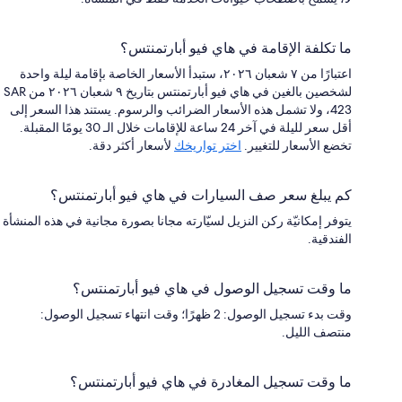
ما تكلفة الإقامة في هاي فيو أبارتمنتس؟
اعتبارًا من ٧ شعبان ٢٠٢٦، ستبدأ الأسعار الخاصة بإقامة ليلة واحدة
لشخصين بالغين في هاي فيو أبارتمنتس بتاريخ ٩ شعبان ٢٠٢٦ من SAR
423، ولا تشمل هذه الأسعار الضرائب والرسوم. يستند هذا السعر إلى
أقل سعر لليلة في آخر 24 ساعة للإقامات خلال الـ 30 يومًا المقبلة.
تخضع الأسعار للتغيير.
اختر تواريخك
لأسعار أكثر دقة.
كم يبلغ سعر صف السيارات في هاي فيو أبارتمنتس؟
يتوفر إمكانيّة ركن النزيل لسيّارته مجانا بصورة مجانية في هذه المنشأة
الفندقية.
ما وقت تسجيل الوصول في هاي فيو أبارتمنتس؟
وقت بدء تسجيل الوصول: 2 ظهرًا؛ وقت انتهاء تسجيل الوصول:
منتصف الليل.
ما وقت تسجيل المغادرة في هاي فيو أبارتمنتس؟