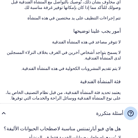
أي مخاوف بشأن ذلك، نُوصيك بالتواصل مع المنشأة الفندقية قبل
وصولك للتأكد مما إذا كان بإمكانها توفير غرفة مناسبة لك
تتم إجراءات التنظيف على يد مختصين في هذه المنشأة
أمور يجب علينا توضيحها
لا تتوفر مصاعد في هذه المنشأة الفندقية
لا يسمح بتواجد أشخاص آخرين في الغرف بخلاف النزلاء المسجلين
لدى المنشأة الفندقية.
لا يتم تقديم المشروبات الكحولية في هذه المنشأة الفندقية.
فئة المنشأة الفندقية
يعتمد تحديد فئة المنشأة الفندقية، من قبل نظام التصنيف الخاص بنا،
على نوع المنشأة الفندقية ووسائل الراحة والخدمات التي توفرها.
أسئلة متكررة
هل هاي فيو أبارتمنتس مناسبة لاصطحاب الحيوانات الأليفة؟
لا، يُسمح باصطحاب حيوانات الخدمة فقط في المنشأة.