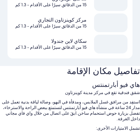
15 من الدقائق سيرًا على الأقدام
- 1.3 كم
مركز كوينزتاون التجاري
15 من الدقائق سيرًا على الأقدام
- 1.3 كم
سكاي لاين جندولا
15 من الدقائق سيرًا على الأقدام
- 1.3 كم
تفاصيل مكان الإقامة
هاي فيو أبارتمنتس
شقق فندقية تقع في مركز مدينة كوينزتاون
استفِد من مرافق غسل الملابس، ومدفأة في البهو، وصالة لياقة بدنية تعمل على
مدار 24 ساعة في منشأة هاي فيو أبارتمنتس.لتستمتع ببعض الراحة والاسترخاء،
تفضل بزيارة حوض استحمام ساخن.ابقَ على اتصال من خلال واي فاي مجاني
داخل الغرفة.
تشمل الامتيازات الأخرى:
صف السيارة بمعرفة النزيل مجانًا