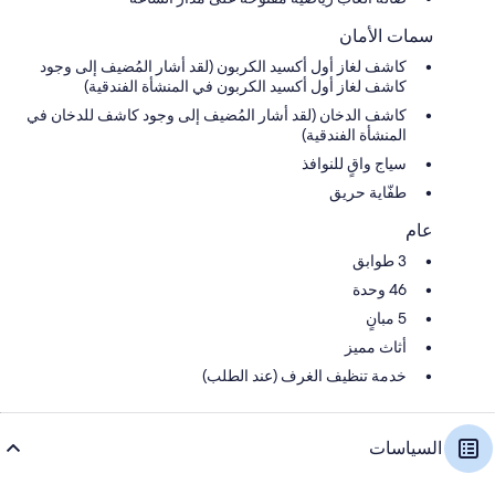
سمات الأمان
كاشف لغاز أول أكسيد الكربون (لقد أشار المُضيف إلى وجود
كاشف لغاز أول أكسيد الكربون في المنشأة الفندقية)
كاشف الدخان (لقد أشار المُضيف إلى وجود كاشف للدخان في
المنشأة الفندقية)
سياج واقٍ للنوافذ
طفّاية حريق
عام
3 طوابق
46 وحدة
5 مبانٍ
أثاث مميز
خدمة تنظيف الغرف (عند الطلب)
السياسات