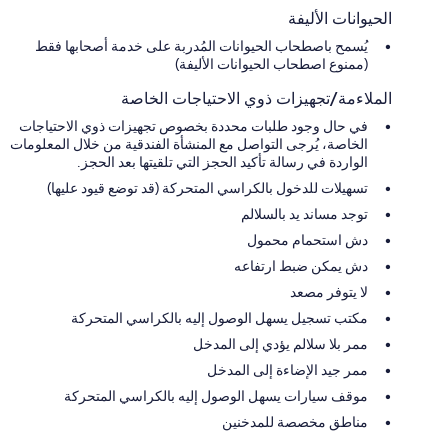
الحيوانات الأليفة
يُسمح باصطحاب الحيوانات المُدربة على خدمة أصحابها فقط
(ممنوع اصطحاب الحيوانات الأليفة)
الملاءمة/تجهيزات ذوي الاحتياجات الخاصة
في حال وجود طلبات محددة بخصوص تجهيزات ذوي الاحتياجات
الخاصة، يُرجى التواصل مع المنشأة الفندقية من خلال المعلومات
الواردة في رسالة تأكيد الحجز التي تلقيتها بعد الحجز.
تسهيلات للدخول بالكراسي المتحركة (قد توضع قيود عليها)
توجد مساند يد بالسلالم
دش استحمام محمول
دش يمكن ضبط ارتفاعه
لا يتوفر مصعد
مكتب تسجيل يسهل الوصول إليه بالكراسي المتحركة
ممر بلا سلالم يؤدي إلى المدخل
ممر جيد الإضاءة إلى المدخل
موقف سيارات يسهل الوصول إليه بالكراسي المتحركة
مناطق مخصصة للمدخنين