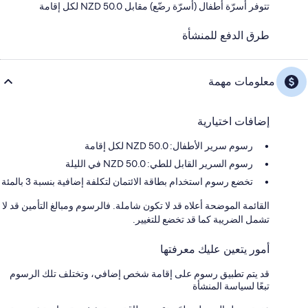
تتوفر أسرّة أطفال (أسرّة رضّع) مقابل NZD 50.0 لكل إقامة
طرق الدفع للمنشأة
معلومات مهمة
إضافات اختيارية
رسوم سرير الأطفال: 50.0 NZD لكل إقامة
رسوم السرير القابل للطي: 50.0 NZD في الليلة
تخضع رسوم استخدام بطاقة الائتمان لتكلفة إضافية بنسبة 3 بالمئة
القائمة الموضحة أعلاه قد لا تكون شاملة. فالرسوم ومبالغ التأمين قد لا
تشمل الضريبة كما قد تخضع للتغيير.
أمور يتعين عليك معرفتها
قد يتم تطبيق رسوم على إقامة شخص إضافي، وتختلف تلك الرسوم
تبعًا لسياسة المنشأة