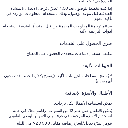
الواردة في تأكيد الحجز.
إذا كنت تخطط للوصول بعد 4:00 عصرًا، يُرجى الاتصال بالمنشأة
الفندقية قبل موعد الوصول، وذلك باستخدام المعلومات الواردة في
تأكيد الحجز.
قد تتم ترجمة المعلومات المقدمة من قبل المنشأة الفندقية باستخدام
أدوات الترجمة الآلية
طرق الحصول على الخدمات
مكتب استقبال (ساعات محددة)، الحصول على المفتاح
الحيوانات الأليفة
لا يُسمح باصطحاب الحيوانات الأليفة (يُسمح بكلاب الخدمة فقط، دون
أي رسوم)
الأطفال والأسرّة الإضافية
يمكن استضافة الأطفال بكل ترحاب.
يُمكن للأطفال حتى عمر 12 من السنوات الإقامة مجانًا في حالة
استخدام الأسرّة الموجودة في غرفة ولي الأمر أو الوصي القانوني
تتوفر أسرّة بعجل/أسرّة إضافية مقابل NZD 50.0 في الليلة