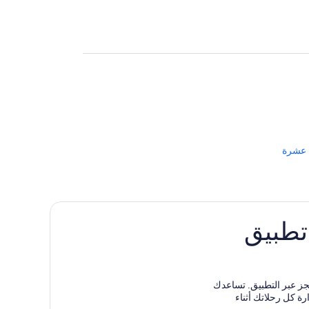
 تطبيق
دق مختارة عند الحجز عبر التطبيق. تساعدك
ة كل رحلاتك أثناء