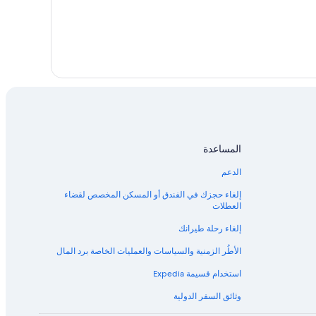
المساعدة
الدعم
إلغاء حجزك في الفندق أو المسكن المخصص لقضاء
العطلات
إلغاء رحلة طيرانك
الأطُر الزمنية والسياسات والعمليات الخاصة برد المال
استخدام قسيمة Expedia
وثائق السفر الدولية
تران