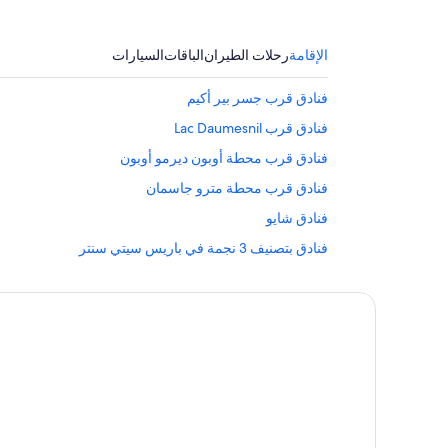
الإقامة
رحلات الطيران
الباقات
السيارات
فنادق قرب جسر بير أكيم
فنادق قرب Lac Daumesnil
فنادق قرب محطة أوبون ديرمو أوبون
فنادق قرب محطة مترو جاسمان
فنادق شايو
فنادق بتصنيف 3 نجمة في باريس سيتي سنتر
فنادق بتصنيف 4 نجمة في الدائرة الأولى
Hilton Hotels في بيلفيل
فنادق قرب Centre Aquatique Neuilly-sur-Seine
فنادق بتصنيف 3 نجمة في الدائرة السابعة
B&B Hotels في الدائرة الرابعة عشرة
فنادق قرب ميدان دو أول