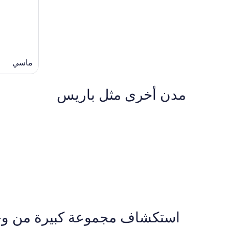
ماسي
مدن أخرى مثل ⁦باريس⁩
جنيف
ليون
جنيف
ليون
استكشاف مجموعة كبيرة من وجهات ا