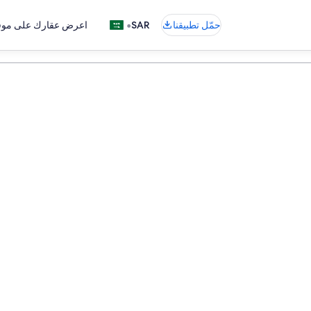
•
حمّل تطبيقنا
SAR
اعرض عقارك على موقع
باريس