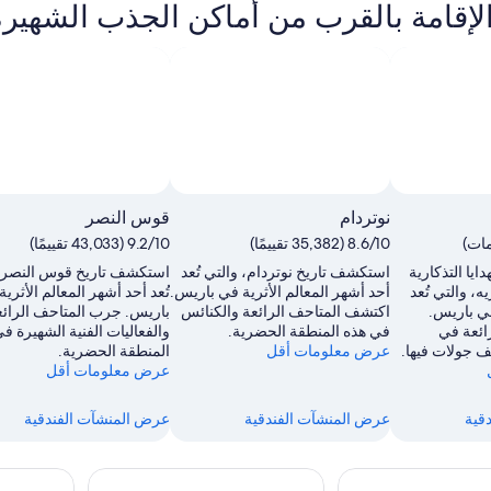
الإقامة بالقرب من أماكن الجذب الشهير
نوتردام
قوس النصر
8.6/10 (35,382 تقييمًا)
9.2/10 (43,033 تقييمًا)
ايا التذكارية
استكشف تاريخ نوتردام، والتي تُعد
استكشف تاريخ قوس النصر، 
ه، والتي تُعد
أحد أشهر المعالم الأثرية في باريس.
تُعد أحد أشهر المعالم الأثري
ي باريس.
اكتشف المتاحف الرائعة والكنائس
باريس. جرب المتاحف الرائع
ائعة في
في هذه المنطقة الحضرية.
والفعاليات الفنية الشهيرة ف
 جولات فيها.
عرض معلومات أقل
المنطقة الحضرية.
عرض معلومات أقل
قية
عرض المنشآت الفندقية
عرض المنشآت الفندقية