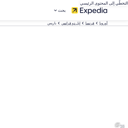
التخطّي إلى المحتوى الرئيسي
بحث
أوروبا
فرنسا
إيل دو فرانس
باريس
25