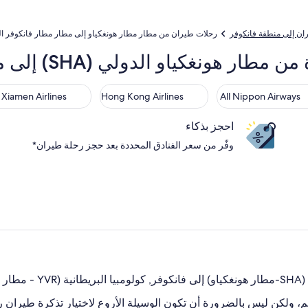
ان إلى منطقة فانكوفر
رحلات طيران من مطار مطار هونغكياو إلى مطار مطار فانكوفر ا
دولي (SHA) إلى مطار فانكوفر الدولي (YVR)
Xiamen Airlines
Hong Kong Airlines
All Nippon Air
Xiamen Airlines
Hong Kong Airlines
All Nippon Airways
احجز بذكاء
وفّر من سعر الفنادق المحددة بعد حجز رحلة طيران*
رة؟