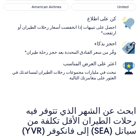
American Airlines
United
American Airlines
United
كن على اطلاع
احصل على تنبيهات إذا انخفضت أسعار رحلات الطيران أو
ارتفعت*
احجز بذكاء
وفّر من سعر الفنادق المحددة بعد حجز رحلة طيران*
اعثر على العرض المناسب
نبحث في مليارات مجموعات رحلات الطيران لمساعدتك في
العثور على مغامرتك التالية
ابحث عن الشهر الذي تتوفر فيه
رحلات الطيران الأقل تكلفة من
سياتل (SEA) إلى فانكوفر (YVR)