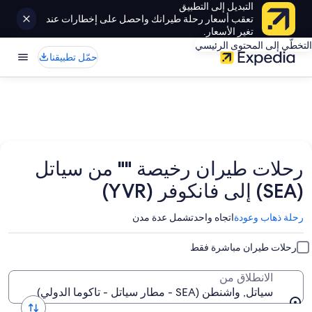
التبديل إلى التطبيق
تعقب أسعار رحلة طيرانك واحصل على إخطارات عند
تغير الأسعار.
التخطّي إلى المحتوى الرئيسي
حمّل تطبيقنا
رحلات طيران رخيصة "" من سياتل
(SEA) إلى فانكوفر (YVR)
رحلة ذهاب وعودة
اتجاه واحد
تشمل عدة مدن
رحلات طيران مباشرة فقط
الانطلاق من
سياتل, واشنطن (SEA - مطار سياتل - تاكوما الدولي)