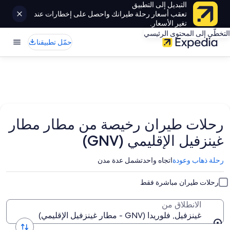
التبديل إلى التطبيق
تعقب أسعار رحلة طيرانك واحصل على إخطارات عند
تغير الأسعار.
التخطّي إلى المحتوى الرئيسي
حمّل تطبيقنا
رحلات طيران رخيصة من مطار مطار
غينزفيل الإقليمي (GNV)
رحلة ذهاب وعودة
اتجاه واحد
تشمل عدة مدن
رحلات طيران مباشرة فقط
الانطلاق من
غينزفيل, فلوريدا (GNV - مطار غينزفيل الإقليمي)