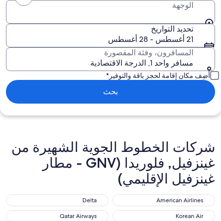
الوجهة
تحديد التواريخ
21 أغسطس - 28 أغسطس
المسافرون، وفئة المقصورة
مسافر واحد 1, الدرجة الاقتصادية
أضِف مكان إقامة لحجز باقة والتوفير*
بحث
شركات الخطوط الجوية الشهيرة من
غينزفيل, فلوريدا (GNV - مطار
غينزفيل الإقليمي)
Delta
American Airlines
Qatar Airways
Korean Air