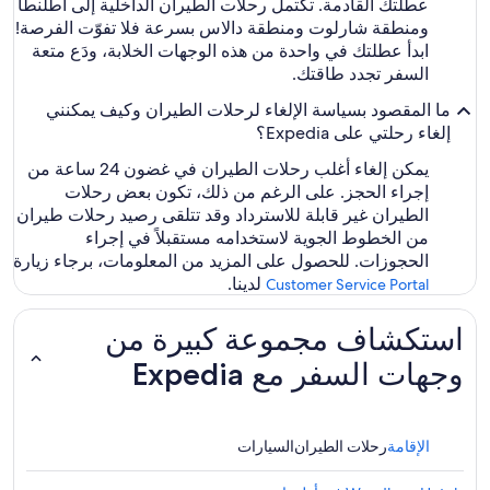
عطلتك القادمة. تكتمل رحلات الطيران الداخلية إلى أطلنطا
ومنطقة شارلوت ومنطقة دالاس بسرعة فلا تفوّت الفرصة!
ابدأ عطلتك في واحدة من هذه الوجهات الخلابة، ودَع متعة
السفر تجدد طاقتك.
ما المقصود بسياسة الإلغاء لرحلات الطيران وكيف يمكنني
إلغاء رحلتي على Expedia؟
يمكن إلغاء أغلب رحلات الطيران في غضون 24 ساعة من
إجراء الحجز. على الرغم من ذلك، تكون بعض رحلات
الطيران غير قابلة للاسترداد وقد تتلقى رصيد رحلات طيران
من الخطوط الجوية لاستخدامه مستقبلاً في إجراء
الحجوزات. للحصول على المزيد من المعلومات، برجاء زيارة
لدينا.
Customer Service Portal
استكشاف مجموعة كبيرة من
وجهات السفر مع Expedia
الإقامة
رحلات الطيران
السيارات