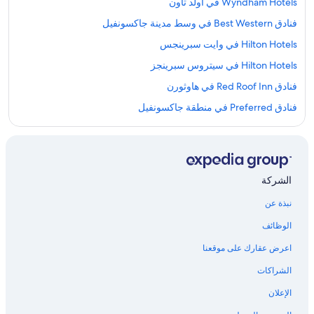
Wyndham Hotels في أولد تاون
فنادق Best Western في وسط مدينة جاكسونفيل
Hilton Hotels في وايت سبرينجس
Hilton Hotels في سيتروس سبرينجز
فنادق Red Roof Inn في هاوثورن
فنادق Preferred في منطقة جاكسونفيل
فنادق La Quinta Inn & Suites في هيرناندو
Marriott Hotels & Resorts في ريفيرسايد
Hilton Hotels في كيستون هايتس
الشركة
فنادق Best Western في ميدلبورغ
نبذة عن
Hilton Hotels في بيفرلي هيلز
الوظائف
فنادق بتصنيف 4 نجمة في ساوثبوينت
اعرض عقارك على موقعنا
Marriott Hotels & Resorts في شمال فلوريدا
الشراكات
فنادق بتصنيف 5 نجمة في ريفيرسايد
الإعلان
Marriott Hotels & Resorts في أفوندال