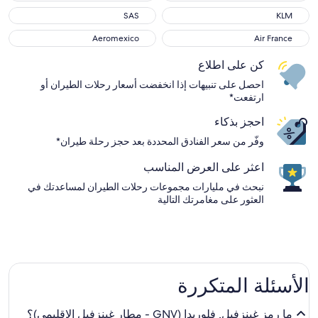
SAS
KLM
Aeromexico
Air France
كن على اطلاع
احصل على تنبيهات إذا انخفضت أسعار رحلات الطيران أو
ارتفعت*
احجز بذكاء
وفّر من سعر الفنادق المحددة بعد حجز رحلة طيران*
اعثر على العرض المناسب
نبحث في مليارات مجموعات رحلات الطيران لمساعدتك في
العثور على مغامرتك التالية
الأسئلة المتكررة
ما رمز غينزفيل, فلوريدا (GNV - مطار غينزفيل الإقليمي)؟