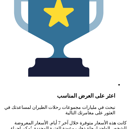
عثر على العرض المناسب
بحث في مليارات مجموعات رحلات الطيران لمساعدتك في
لعثور على مغامرتك التالية
كانت هذه الأسعار متوفرة خلال آخر 7 أيام. الأسعار المعروضة
الواحد لرحلة ذهاب وعودة للفترة المحددة. يُمكن إجراء