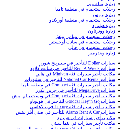
يارة بنما سيتي
حلات استجمام في منطقة تامبا
يارة بروس
حلات استجمام في منطقة أورلاندو
يارة هيليارد
يارة ووترتاون
حلات استجمام في ميامي بيتش
حلات استجمام في سانت أوجستين
حلات استجمام في هالي
يارة ويندرمير
ارات Dollar للتأجير في سيبرينج شورز
ارات Rent A Wreck للتأجير في سانت كلاود
كاتب تأجير سيارات فئة Minivan في هالي
ارات National Car Rental للتأجير في ستيورات
كاتب تأجير سيارات فئة Compact في منطقة تامبا
ارات MegaDrive للتأجير في جرين إيكرز
كاتب تأجير سيارات فئة Compact في ويست بالم بيتش
ارات Goldcar Key’n Go للتأجير في هولوباو
كاتب تأجير سيارات فئة Luxury في تالاهاسي
ارات Alamo Rent A Car للتأجير في صني أيلز بيتش
كتب تأجير سيارات في هيليارد
كتب تأجير سيارات في بنما سيتي
كاتب تأجير سيارات فئة Luxury في ويست بالم بيتش