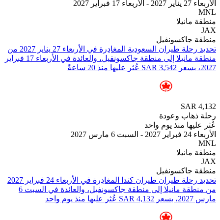
ير 2027
انيلا
جاكسونفيل
تحديد رحلة طيران ⁦السعودية⁩ المغادِرة في ⁦الأربعاء 27 يناير 2027⁩ من
⁦منطقة مانيلا⁩ إلى ⁦منطقة جاكسونفيل⁩، والعائدة في ⁦الأربعاء 17 فبراير
SAR
هاب وعودة
يها منذ يوم واحد
س 2027
انيلا
جاكسونفيل
من ⁦منطقة مانيلا⁩ إلى ⁦منطقة جاكسونفيل⁩، والعائدة في ⁦السبت 6
واحد