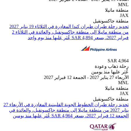
انيلا
جاكسونفيل
من ⁦منطقة مانيلا⁩ إلى ⁦منطقة جاكسونفيل⁩، والعائدة في ⁦الثلاثاء 2
د
SAR
هاب وعودة
يها منذ يومين
ير 2027
انيلا
جاكسونفيل
تحديد رحلة طيران ⁦الخطوط الجوية الفلبينية⁩ المغادِرة في ⁦الأربعاء 27
يناير 2027⁩ من ⁦منطقة مانيلا⁩ إلى ⁦منطقة جاكسونفيل⁩، والعائدة في