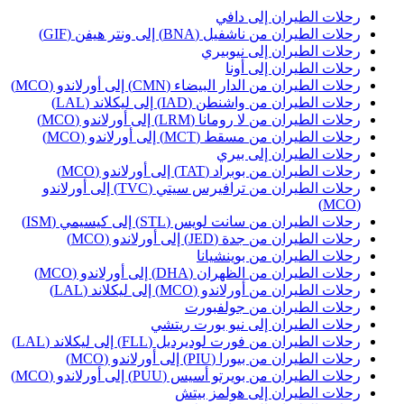
حلات الطيران إلى دافي
حلات الطيران من ناشفيل (BNA) إلى ونتر هيفن (GIF)
حلات الطيران إلى نيوبيري
حلات الطيران إلى أونا
حلات الطيران من الدار البيضاء (CMN) إلى أورلاندو (MCO)
حلات الطيران من واشنطن (IAD) إلى ليكلاند (LAL)
حلات الطيران من لا رومانا (LRM) إلى أورلاندو (MCO)
حلات الطيران من مسقط (MCT) إلى أورلاندو (MCO)
حلات الطيران إلى بيري
حلات الطيران من بوبراد (TAT) إلى أورلاندو (MCO)
رحلات الطيران من ترافيرس سيتي (TVC) إلى أورلاندو
(MC
حلات الطيران من سانت لويس (STL) إلى كيسيمي (ISM)
حلات الطيران من جدة (JED) إلى أورلاندو (MCO)
حلات الطيران من بوينشيانا
حلات الطيران من الظهران (DHA) إلى أورلاندو (MCO)
حلات الطيران من أورلاندو (MCO) إلى ليكلاند (LAL)
حلات الطيران من جولفبورت
حلات الطيران إلى نيو بورت ريتشي
حلات الطيران من فورت لوديرديل (FLL) إلى ليكلاند (LAL)
حلات الطيران من بيورا (PIU) إلى أورلاندو (MCO)
حلات الطيران من بويرتو أسيس (PUU) إلى أورلاندو (MCO)
حلات الطيران إلى هولمز بيتش