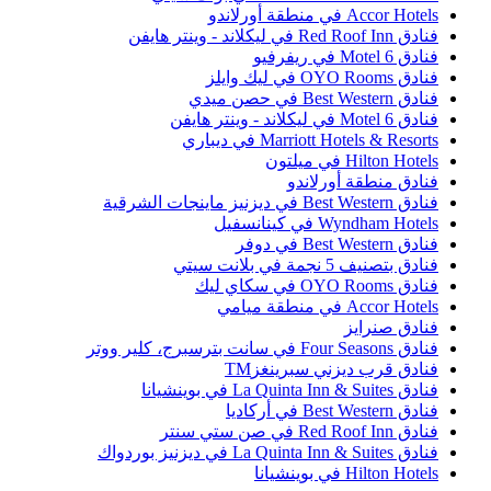
Accor Hotel في منطقة أورلاندو
دق Red Roof Inn في ليكلاند - وينتر هايفن
ادق Motel 6 في ريفرفيو
ادق OYO Rooms في ليك وايلز
ادق Best Western في حصن ميدي
ادق Motel 6 في ليكلاند - وينتر هايفن
Marriott Hotels & Resort في ديباري
Hilton Hotel في ميلتون
نادق منطقة أورلاندو
دق Best Western في ديزنيز ماينجات الشرقية
Wyndham Hotel في كينانسفيل
ادق Best Western في دوفر
نادق بتصنيف 5 نجمة في بلانت سيتي
ادق OYO Rooms في سكاي ليك
Accor Hotel في منطقة ميامي
نادق صنرايز
دق Four Seasons في سانت بترسبرج، كلير ووتر
نادق قرب ديزني سبرينغزTM
ادق La Quinta Inn & Suites في بوينشيانا
ادق Best Western في أركاديا
ادق Red Roof Inn في صن ستي سنتر
دق La Quinta Inn & Suites في ديزنيز بوردواك
Hilton Hotel في بوينشيانا