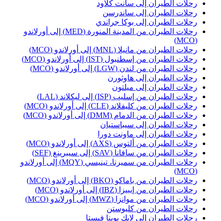
حلات الطيران إلى سانت كلاود
حلات الطيران إلى ساندرسن
حلات الطيران إلى بوكا جراندي
رحلات الطيران من المدينة المنورة (MED) إلى أورلاندو
(MC
حلات الطيران من مانيلا (MNL) إلى أورلاندو (MCO)
حلات الطيران من إسطنبول (IST) إلى أورلاندو (MCO)
حلات الطيران من لندن (LGW) إلى أورلاندو (MCO)
حلات الطيران إلى هاوثورن
حلات الطيران إلى ميلتون
حلات الطيران من إسليب (ISP) إلى ليكلاند (LAL)
حلات الطيران من كليفلاند (CLE) إلى أورلاندو (MCO)
حلات الطيران من الدمام (DMM) إلى أورلاندو (MCO)
حلات الطيران إلى سيباستيان
حلات الطيران إلى ماونت دورا
حلات الطيران من ألتوس (AXS) إلى أورلاندو (MCO)
حلات الطيران من سافانا (SAV) إلى سيبرينغ (SEF)
رحلات الطيران من سميرنا، تينيسي (MQY) إلى أورلاندو
(MC
حلات الطيران من باماكو (BKO) إلى أورلاندو (MCO)
حلات الطيران من إيبيزا (IBZ) إلى أورلاندو (MCO)
حلات الطيران من موانزا (MWZ) إلى أورلاندو (MCO)
حلات الطيران من كليوستن
حلات الطيران إلى لايك بوينا فيستا