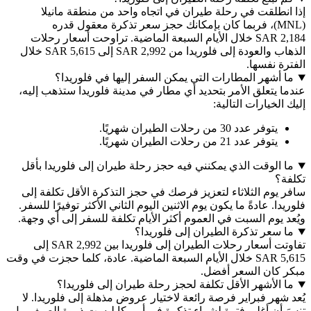
طلقت في رحلة طيران في اتجاه واحد من منطقة مانيلا
MNL)، فربما كان بإمكانك حجز سعر تذكرة معقول قدره
SAR 2,184 خلال الأيام السبعة الماضية. تراوحت أسعار رحلات
الذهاب والعودة إلى فلوريدا من SAR 2,992 إلى SAR 5,615 خلال
نفسها.
شهر المطارات التي يمكن السفر إليها في فلوريدا؟
تعلق الأمر بتحديد أي مطار في مدينة فلوريدا ستذهب إليه،
خيارات التالية:
وفر عدد 30 من رحلات الطيران شهريًا.
وفر عدد 21 من رحلات الطيران شهريًا.
لوقت الذي يمكنني فيه حجز رحلة طيران إلى فلوريدا بأقل
م الثلاثاء لتعزيز فرصك في حجز التذكرة الأقل تكلفة إلى
 عادةً ما يكون يوم الاثنين اليوم الثاني الأكثر توفيرًا للسفر.
وم السبت في العموم أكثر الأيام تكلفة للسفر إلى أي وجهة.
عر تذكرة الطيران إلى فلوريدا؟
تفاوتت أسعار رحلات الطيران إلى فلوريدا بين SAR 2,992 إلى
SAR 5,615 خلال الأيام السبعة الماضية. عادة، كلما حجزت في وقت
ان السعر أفضل.
لأشهر الأقل تكلفة لحجز رحلة طيران إلى فلوريدا؟
ر فبراير فرصة رائعة لاختيار عروض مذهلة إلى فلوريدا. لا
ن أغلى فترة لشراء تذكرة في أمريكا ليست ذروة الصيف، بل