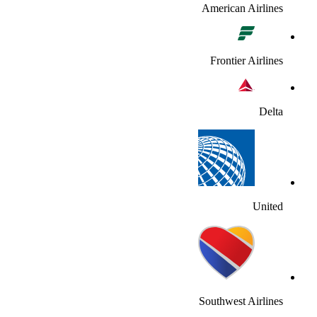
American Airline
Frontier Airline
Delt
Unite
Southwest Airline