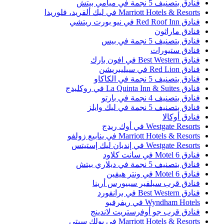
نادق بتصنيف 5 نجمة في ميامي بيتش
Marriott Hotels & Resort في ليك ألفريد، فلوريدا
ادق Red Roof Inn في نيو بورت ريتشي
نادق ماراثون
نادق بتصنيف 5 نجمة في بيس
نادق ستيورات
ادق Best Western في افون بارك
ادق Red Lion في سيليبريشن
نادق بتصنيف 5 نجمة في الكاكاو
ادق La Quinta Inn & Suites في روكليدج
نادق بتصنيف 4 نجمة في بارتو
نادق بتصنيف 5 نجمة في ليك وايلز
نادق أوكالا
Westgate Resort في أوك ريدج
Marriott Hotels & Resort في ينابيع زولفو
Westgate Resort في إنديان ليك إستيتس
ادق Motel 6 في سانت كلاود
نادق بتصنيف 5 نجمة في ديلاري بيتش
ادق Motel 6 في ونتر هيفين
نادق قرب سيلفير سبيورس أرينا
ادق Best Western في برانفورد
Wyndham Hotel في ريفرفيو
نادق قرب جو أوفرستريت لاندينج
Marriott Hotels & Resort في بولك سيتي