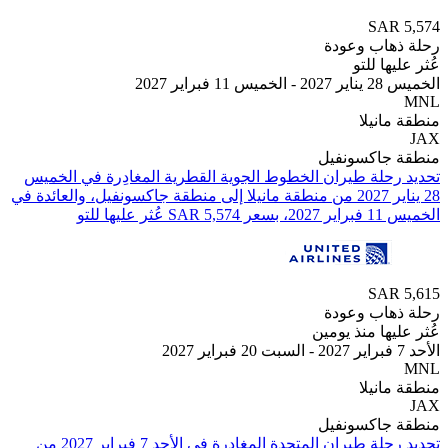
SAR
هاب وعودة
ها للتو
فبراير 2027
انيلا
جاكسونفيل
تحديد رحلة طيران ⁦الخطوط الجوية القطرية⁩ المغادِرة في ⁦الخميس
28 يناير 2027⁩ من ⁦منطقة مانيلا⁩ إلى ⁦منطقة جاكسونفيل⁩، والعائدة في
SAR
هاب وعودة
يها منذ يومين
انيلا
جاكسونفيل
تحديد رحلة طيران ⁦المتحدة⁩ المغادِرة في ⁦الأحد 7 فبراير 2027⁩ من