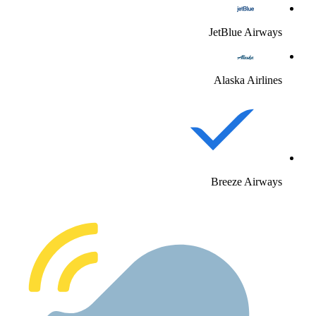
JetBlue Airway
Alaska Airline
Breeze Airway