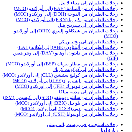
حلات الطيران إلى ميناء لا بيل
حلات الطيران من المنامة (BAH) إلى أورلاندو (MCO)
حلات الطيران من الدوحة (DOH) إلى أورلاندو (MCO)
حلات الطيران من كيرونا (KRN) إلى أورلاندو (MCO)
حلات الطيران إلى سبرينج هيل
رحلات الطيران من شيكاغو، إلينوي (ORD) إلى أورلاندو
(MC
حلات الطيران إلى بيج باين كي
حلات الطيران من ألينتاون (ABE) إلى ليكلاند (LAL)
رحلات الطيران من دايتون، أوهايو (DAY) إلى ونتر هيفن
(GI
حلات الطيران من مطار بنزباك (BSP) إلى أورلاندو (MCO)
حلات الطيران إلى كوكونت كريك
حلات الطيران من كوليج ستيشن (CLL) إلى أورلاندو (MCO)
حلات الطيران من ليسبورغ (LEE) إلى أورلاندو (MCO)
حلات الطيران من نيويورك (JFK) إلى أورلاندو (MCO)
حلات الطيران إلى مدينة مياكا
حلات الطيران من سانتو دومينغو (SDQ) إلى كيسيمي (ISM)
حلات الطيران من بلو بيل (BBX) إلى أورلاندو (MCO)
حلات الطيران من دبي (DXB) إلى أورلاندو (MCO)
حلات الطيران من أوسوايا (USH) إلى أورلاندو (MCO)
حلات استجمام في ويست بالم بيتش
يارة أونا