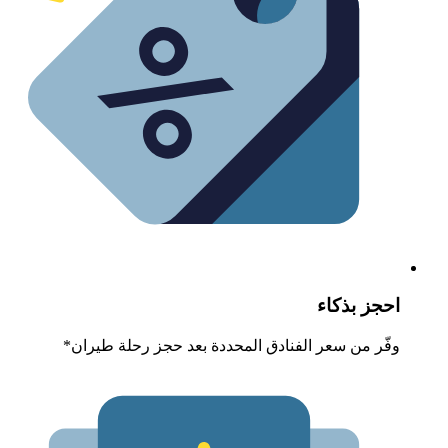
حجز بذكاء
فّر من سعر الفنادق المحددة بعد حجز رحلة طيران*