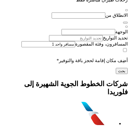
اق من
لتواريخ
رون، وفئة المقصورة
كان إقامة لحجز باقة والتوفير*
ت الخطوط الجوية الشهيرة إلى
دا