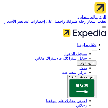
 إلى التطبيق
سعار رحلة طيرانك واحصل على إخطارات عند تغير الأسعار.
مّل تطبيقنا
تسجيل الدخول
سجّل اشتراكك، فالاشتراك مجّاني
البريد الوارد
بحث
مركز المساعدة
العربية · SAR · SA
اعرض عقارك على موقعنا
رحلاتي