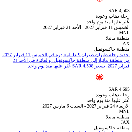
SAR
هاب وعودة
يها منذ يوم واحد
فبراير 2027
انيلا
جاكسونفيل
من ⁦منطقة مانيلا⁩ إلى ⁦منطقة جاكسونفيل⁩، والعائدة في ⁦الأحد 21
د
SAR
هاب وعودة
يها منذ يوم واحد
س 2027
انيلا
جاكسونفيل