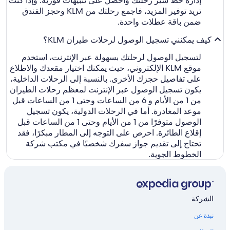
إدارة خط سير رحلتك واحصل على تنبيهات فورية. وإذا كنت
تريد توفير المزيد، فاجمع رحلتك من KLM وحجز الفندق
ضمن باقة عطلات واحدة.
كيف يمكنني تسجيل الوصول لرحلات طيران KLM؟
لتسجيل الوصول لرحلتك بسهولة عبر الإنترنت، استخدم
موقع KLM الإلكتروني، حيث يمكنك اختيار مقعدك والاطلاع
على تفاصيل حجزك الأخرى. بالنسبة إلى الرحلات الداخلية،
يكون تسجيل الوصول عبر الإنترنت لمعظم رحلات الطيران
من 1 من الأيام و 6 من الساعات وحتى 1 من الساعات قبل
موعد المغادرة. أما في الرحلات الدولية، يكون تسجيل
الوصول متوفرًا من 1 من الأيام وحتى 1 من الساعات قبل
إقلاع الطائرة. احرص على التوجه إلى المطار مبكرًا، فقد
تحتاج إلى تقديم جواز سفرك شخصيًا في مكتب شركة
الخطوط الجوية.
الشركة
نبذة عن