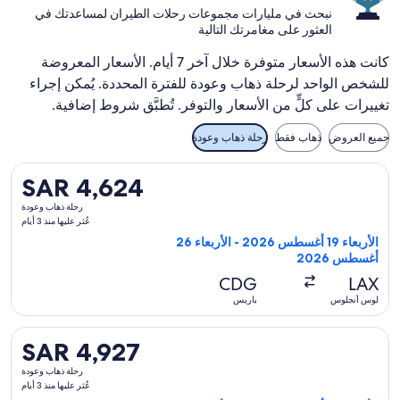
نبحث في مليارات مجموعات رحلات الطيران لمساعدتك في
العثور على مغامرتك التالية
كانت هذه الأسعار متوفرة خلال آخر 7 أيام. الأسعار المعروضة
للشخص الواحد لرحلة ذهاب وعودة للفترة المحددة. يُمكن إجراء
تغييرات على كلٍّ من الأسعار والتوفر. تُطبَّق شروط إضافية.
جميع العروض
ذهاب فقط
رحلة ذهاب وعودة
تحديد رحلة طيران ⁦كيه إل إم⁩ المغادِرة في ⁦الأربعاء 19 أغسطس 2026⁩ من ⁦لوس أنجلوس⁩ إلى ⁦باريس⁩، والعائدة في ⁦الأربعاء 26 أغسطس 2026⁩، بسعر ⁦SAR 4,624⁩ عُثر عليها منذ 3 أيام
SAR 4,624
SAR 4,624
رحلة
رحلة ذهاب وعودة
ذهاب
عُثر عليها منذ 3 أيام
وعودة,
الأربعاء 19 أغسطس 2026 - الأربعاء 26
عُثر
أغسطس 2026
عليها
CDG
LAX
منذ
لوس أنجلوس
باريس
3
أيام
تحديد رحلة طيران ⁦كيه إل إم⁩ المغادِرة في ⁦الأربعاء 19 أغسطس 2026⁩ من ⁦لوس أنجلوس⁩ إلى ⁦باريس⁩، والعائدة في ⁦الأربعاء 26 أغسطس 2026⁩، بسعر ⁦SAR 4,927⁩ عُثر عليها منذ 3 أيام
SAR 4,927
SAR 4,927
رحلة
رحلة ذهاب وعودة
ذهاب
عُثر عليها منذ 3 أيام