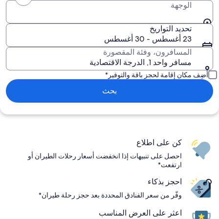
الوجهة
تحديد التواريخ
23 أغسطس - 30 أغسطس
المسافرون، وفئة المقصورة
مسافر واحد 1, الدرجة الاقتصادية
أضِف مكان إقامة لحجز باقة والتوفير*
بحث
كن على اطلاع
احصل على تنبيهات إذا انخفضت أسعار رحلات الطيران أو
ارتفعت*
احجز بذكاء
وفّر من سعر الفنادق المحددة بعد حجز رحلة طيران*
اعثر على العرض المناسب