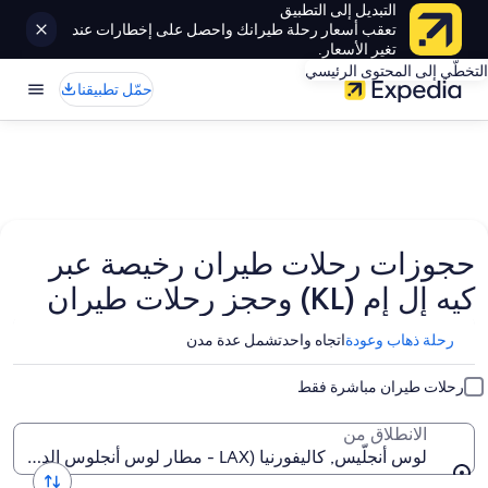
التبديل إلى التطبيق
تعقب أسعار رحلة طيرانك واحصل على إخطارات عند
تغير الأسعار.
التخطّي إلى المحتوى الرئيسي
حمّل تطبيقنا
حجوزات رحلات طيران رخيصة عبر
كيه إل إم (KL) وحجز رحلات طيران
رحلة ذهاب وعودة
اتجاه واحد
تشمل عدة مدن
رحلات طيران مباشرة فقط
الانطلاق من
لوس أنجلّيس, كاليفورنيا (LAX - مطار لوس أنجلوس الدولي)