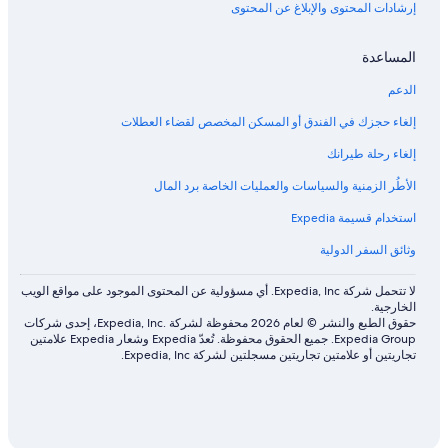
إرشادات المحتوى والإبلاغ عن المحتوى
المساعدة
الدعم
إلغاء حجزك في الفندق أو المسكن المخصص لقضاء العطلات
إلغاء رحلة طيرانك
الأطُر الزمنية والسياسات والعمليات الخاصة برد المال
استخدام قسيمة Expedia
وثائق السفر الدولية
لا تتحمل شركة Expedia, Inc. أي مسؤولية عن المحتوى الموجود على مواقع الويب
الخارجية.
حقوق الطبع والنشر © لعام 2026 محفوظة لشركة .Expedia, Inc، إحدى شركات
Expedia Group. جميع الحقوق محفوظة. تُعدّ Expedia وشعار Expedia علامتين
تجاريتين أو علامتين تجاريتين مسجلتين لشركة Expedia, Inc.