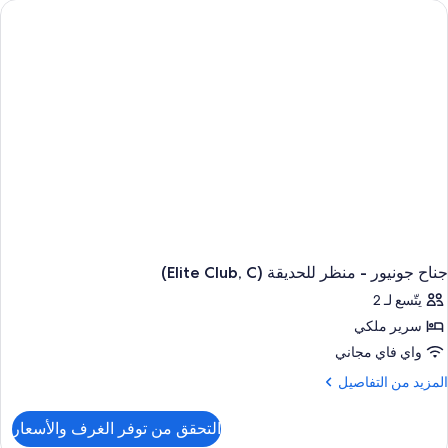
نظر
لحديقة
(C
جناح جونيور - منظر للحديقة (Elite Club, C)
يتّسع لـ 2
سرير ملكي
واي فاي مجاني
لمزيد
المزيد من التفاصيل
ن
لتفاصيل
التحقق من توفر الغرف والأسعار
ن