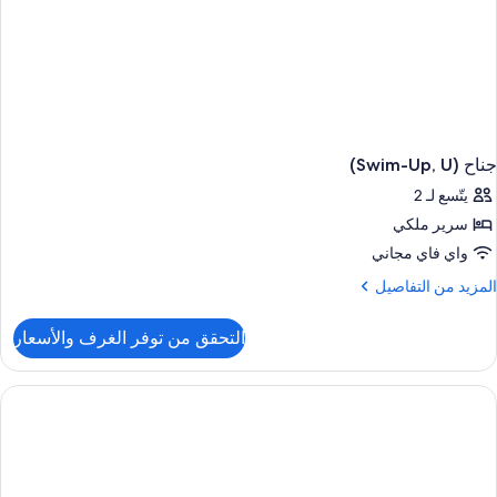
جناح (Swim-Up, U)
يتّسع لـ 2
سرير ملكي
واي فاي مجاني
لمزيد
المزيد من التفاصيل
ن
لتفاصيل
التحقق من توفر الغرف والأسعار
ن
ناح
(Swim-
Up
U