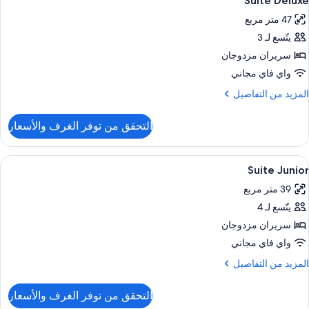
Suite Deluxe
ميع
47 متر مربع
ور
يتّسع لـ 3
Suit
Delux
سريران مزدوجان
واي فاي مجاني
لمزيد
المزيد من التفاصيل
ن
لتفاصيل
التحقق من توفر الغرف والأسعار
ن
Suit
Delux
ستعراض
شاطئ
1
Suite Junior
ميع
39 متر مربع
ور
يتّسع لـ 4
Suit
Junio
سريران مزدوجان
واي فاي مجاني
لمزيد
المزيد من التفاصيل
ن
لتفاصيل
التحقق من توفر الغرف والأسعار
ن