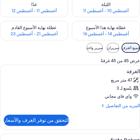
حقق من مدى التوفر لليلة للفترة أغسطس 10 - أغسطس 11
تحقق من مدى التوفر لغد للفترة أغسطس 11 -
الليلة
غدًا
أغسطس 10 - أغسطس 11
أغسطس 11 - أغسطس 12
حقق من مدى التوفر لعطلة نهاية هذا الأسبوع للفترة أغسطس 14 - أغسطس 16
تحقق من مدى التوفر لعطلة نهاية الأسبوع
عطلة نهاية هذا الأسبوع
عطلة نهاية الأسبوع القادم
أغسطس 14 - أغسطس 16
أغسطس 21 - أغسطس 23
وامل
جميع الغرف
سريران
سرير واحد
لتصفية
لمتاحة
عرض 45 من 45 غرفةً
لغرف
ستعراض
ميني بار وخزنة داخل الغرفة وستائر تعتيم 
1
الغرفة
ميع
47 متر مربع
ور
يتّسع لـ 3
لغرفة
واي فاي مجاني
لمزيد
المزيد من التفاصيل
ن
لتفاصيل
التحقق من توفر الغرف والأسعار
ن
لغرفة
ستعراض
شاطئ
1