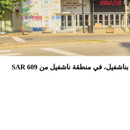
شفيل، في منطقة ناشفيل من SAR 609