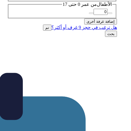
الأطفال
من عمر 0 حتى 17
إضافة غرفة أخرى
هل ترغب في حجز 9 غرف أو أكثر؟
تم
بحث