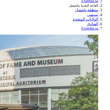
Expedia.sa
القاعة البلدية بناشفيل
منطقة ناشفيل
تينيسى
الولايات المتحدة
الفنادق
Expedia.sa