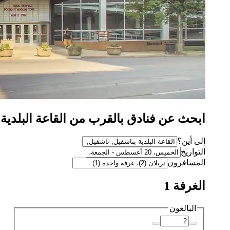
ابحث عن فنادق بالقرب من القاعة البلدية بنا
إلى أين؟
التواريخ
المسافرون
الغرفة 1
البالغون