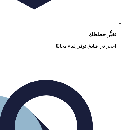
تغيُّر خططك
احجز في فنادق توفر إلغاء مجانيًا