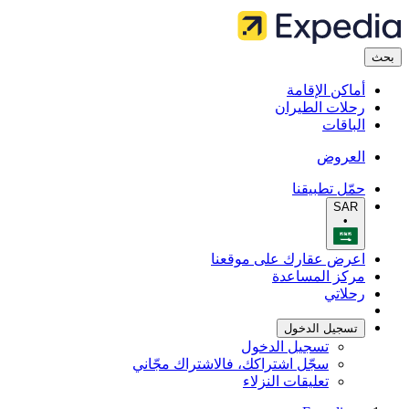
بحث
أماكن الإقامة
رحلات الطيران
الباقات
العروض
حمّل تطبيقنا
SAR
•
اعرض عقارك على موقعنا
مركز المساعدة
رحلاتي
تسجيل الدخول
تسجيل الدخول
سجّل اشتراكك، فالاشتراك مجّاني
تعليقات النزلاء