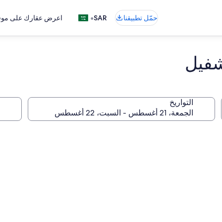
•
حمّل تطبيقنا
SAR
اعرض عقارك على موقع
شفيل
التواريخ