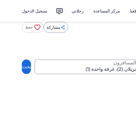
نا
مركز المساعدة
رحلاتي
تسجيل الدخول
مشاركة
حفظ
المسافرون
بحث