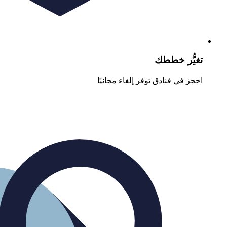
تغيُّر خططك
احجز في فنادق توفر إلغاء مجانيًا