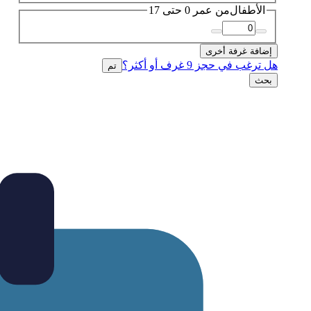
الأطفال
من عمر 0 حتى 17
إضافة غرفة أخرى
هل ترغب في حجز 9 غرف أو أكثر؟
تم
بحث