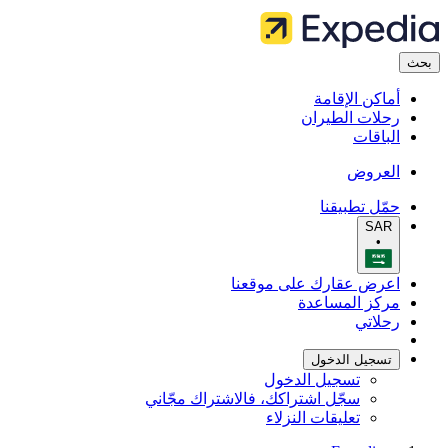
بحث
أماكن الإقامة
رحلات الطيران
الباقات
العروض
حمّل تطبيقنا
SAR
•
اعرض عقارك على موقعنا
مركز المساعدة
رحلاتي
تسجيل الدخول
تسجيل الدخول
سجّل اشتراكك، فالاشتراك مجّاني
تعليقات النزلاء