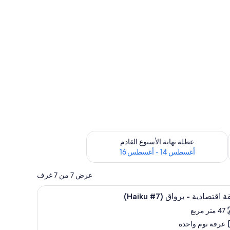
ترة أغسطس 7 - أغسطس 9
تحقق من مدى التوفر لعطلة نهاية الأسبوع القادم للفترة أغسطس 14 - أغسطس 16
عطلة نهاية الأسبوع القادم
أغسطس 14 - أغسطس 16
عرض 7 من 7 غرف
تعراض
ستائر تعتيم وأسرّة قابلة للطي وواي فاي مجانًا وملا
19
اقتصادية - برواق (Haiku #7)
يع
47 متر مربع
ر
غرفة نوم واحدة
ة