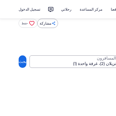
نا
مركز المساعدة
رحلاتي
تسجيل الدخول
مشاركة
حفظ
المسافرون
بحث