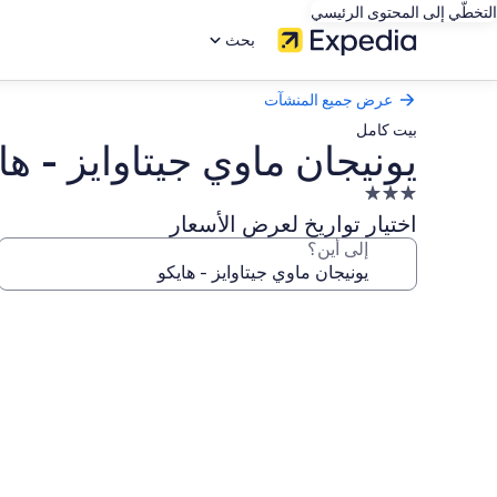
التخطّي إلى المحتوى الرئيسي
بحث
عرض جميع المنشآت
بيت كامل
يونيجان ماوي جيتاوايز - ها
منشأة
فندقية
اختيار تواريخ لعرض الأسعار
مصنفة
إلى أين؟
بـ
3.0
معرض
نجوم
صور
يونيجان
ماوي
جيتاوايز
-