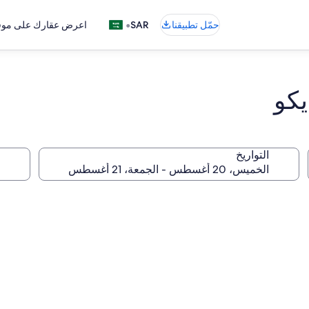
•
حمّل تطبيقنا
SAR
اعرض عقارك على موقع
يكو
التواريخ