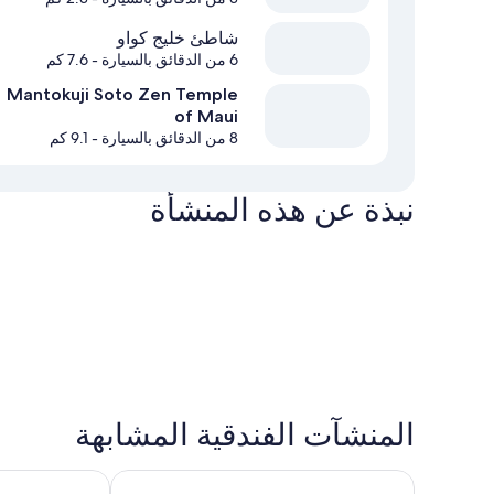
شاطئ خليج كواو
6 من الدقائق بالسيارة
- 7.6 كم
Mantokuji Soto Zen Temple
of Maui
8 من الدقائق بالسيارة
- 9.1 كم
نبذة عن هذه المنشأة
المنشآت الفندقية المشابهة
ماوي بيتش هوتل
ماوي سيسايد هو