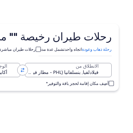
رحلات طيران رخيصة "" من فيلادلفيا (PHL) 
رحلة ذهاب وعودة
اتجاه واحد
تشمل عدة مدن
رحلات طيران مباشرة
الانطلاق من
الوج
أضِف مكان إقامة لحجز باقة والتوفير*