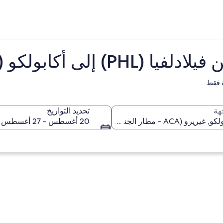
إلى أكابولكو (ACA)
 فقط
هة
تحديد التواريخ
20 أغسطس - 27 أغسطس