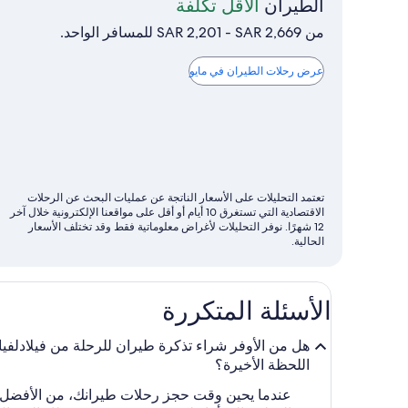
مايو
الطيران
الأقل تكلفة
هو
من SAR 2,201 - SAR 2,669 للمسافر الواحد.
الشهر
الذي
عرض رحلات الطيران في مايو
تتوفر
فيه
عادةً
رحلات
الطيران
تعتمد التحليلات على الأسعار الناتجة عن عمليات البحث عن الرحلات
الأقل
الاقتصادية التي تستغرق 10 أيام أو أقل على مواقعنا الإلكترونية خلال آخر
تكلفة
12 شهرًا. نوفر التحليلات لأغراض معلوماتية فقط وقد تختلف الأسعار
الحالية.
الأسئلة المتكررة
اللحظة الأخيرة؟