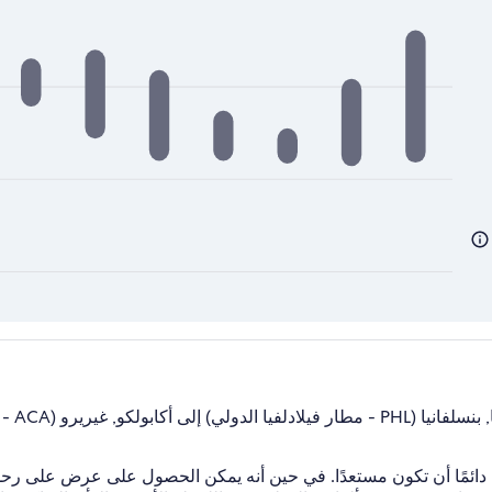
هل من ا