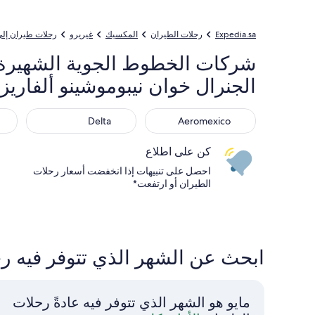
Expedia.sa
رحلات الطيران
المكسيك
غيريرو
رحلات طيران إلى 
الجنرال خوان نيبوموشينو ألفاريز
ines
Delta
Aeromexico
Delta
Aeromexico
كن على اطلاع
احصل على تنبيهات إذا انخفضت أسعار رحلات
الطيران أو ارتفعت*
ابحث عن الشهر الذي تتوفر فيه رحلات الطيران 
مايو هو الشهر الذي تتوفر فيه عادةً رحلات