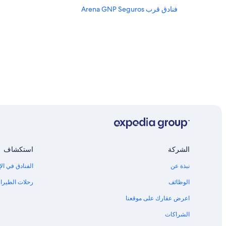
فنادق قرب Arena GNP Seguros
الشركة
استكشاف
نبذة عن
الفنادق في الإ
الوظائف
رحلات الطيران
اعرض عقارك على موقعنا
الشراكات