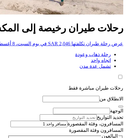
رحلات طيران رخيصة إلى المكسيك من
عرض رحلة طيران تكلفتها SAR 2,046 في يوم السبت، 8 أغسطس 2026
رحلة ذهاب وعودة
اتجاه واحد
تشمل عدة مدن
رحلات طيران مباشرة فقط
الانطلاق من
الوجهة
تحديد التواريخ
المسافرون، وفئة المقصورة
المسافرون وفئة المقصورة
البالغون