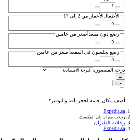
الأطفال
الأعمار من 2 إلى 17
رضع دون مقعد
أصغر من عامين
رضع يجلسون في المقعد
أصغر من عامين
درجة المقصورة
تم
بحث
أضِف مكان إقامة لحجز باقة والتوفير*
Expedia.sa
رحلات طيران إلى المكسيك
رحلات الطيران
Expedia.sa