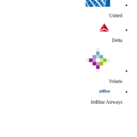
United
Delta
Volaris
JetBlue Airways