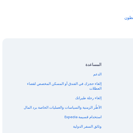
م بجامعة هارفارد
المساعدة
الدعم
إلغاء حجزك في الفندق أو المسكن المخصص لقضاء
العطلات
إلغاء رحلة طيرانك
الأطُر الزمنية والسياسات والعمليات الخاصة برد المال
استخدام قسيمة Expedia
وثائق السفر الدولية