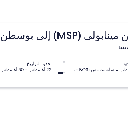
) إلى بوسطن (BOS)
 فقط
هة
تحديد التواريخ
23 أغسطس - 30 أغسطس