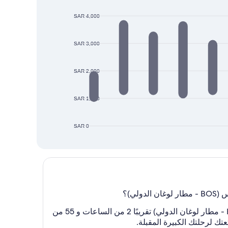
SAR 4,000
SAR 3,000
SAR 2,000
SAR 1,000
SAR 0
يستغرق السفر من مينابولى , مينيسوتا (MSP - مينيابولس - مطار سانت باول الدولي) إلى بوسطن, ماساتشوستس (BOS - مطار لوغان الدولي) تقريبًا 2 من الساعات و 55 من