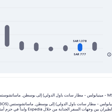
SAR 1,378
SAR 777
بة من خلال Expedia وابدأ في حزم أمتعتك لرحلتك الكبيرة المقبلة.