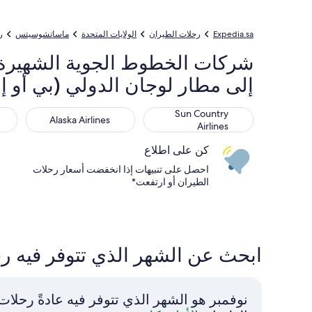
Expedia.sa
رحلات الطيران
الولايات المتحدة
ماساتشوسيتس
ر
إلى مطار لوجان الدولي (بي أو 
elta
Alaska Airlines
Sun Country Airlines
Sun Country
Alaska Airlines
Airlines
كن على اطلاع
احصل على تنبيهات إذا انخفضت أسعار رحلات
الطيران أو ارتفعت*
ابحث عن الشهر الذي تتوفر فيه رحلات الطيرا
نوفمبر هو الشهر الذي تتوفر فيه عادةً رحلات