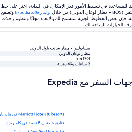
من خلال
وتصفح قو
بوابة رحلات Expedia‏
رفة الخيارات المتاحة لك.
مينيابولس - مطار سانت باول الدولي
مطار لوغان الدولي
km
1791
3 ساعات و49 دقيقة
لسفر مع Expedia
Marriott Hotels & Resorts في هايد بارك
فنادق بتصنيف 5 نجمة في كامبريدج
فنادق Red Roof Inn في بيليركا