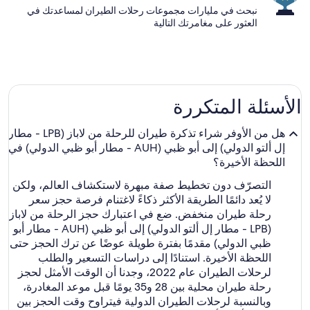
نبحث في مليارات مجموعات رحلات الطيران لمساعدتك في
العثور على مغامرتك التالية
الأسئلة المتكررة
هل من الأوفر شراء تذكرة طيران للرحلة من لاباز (LPB - مطار
إل ألتو الدولي) إلى أبو ظبي (AUH - مطار أبو ظبي الدولي) في
اللحظة الأخيرة؟
التصرّف دون تخطيط صفة مبهرة لاستكشاف العالم، ولكن
لا يُعد دائمًا الطريقة الأكثر ذكاءً لاغتنام فرصة حجز سعر
رحلة طيران منخفض. ضع في اعتبارك حجز الرحلة من لاباز
(LPB - مطار إل ألتو الدولي) إلى أبو ظبي (AUH - مطار أبو
ظبي الدولي) مقدمًا بفترة طويلة عوضًا عن ترك الحجز حتى
اللحظة الأخيرة. استنادًا إلى دراسات التسعير والطلب
لرحلات الطيران عام 2022، وجدنا أن الوقت الأمثل لحجز
رحلة طيران محلية بين 28 و35 يومًا قبل موعد المغادرة،
وبالنسبة لرحلات الطيران الدولية فيتراوح وقت الحجز بين