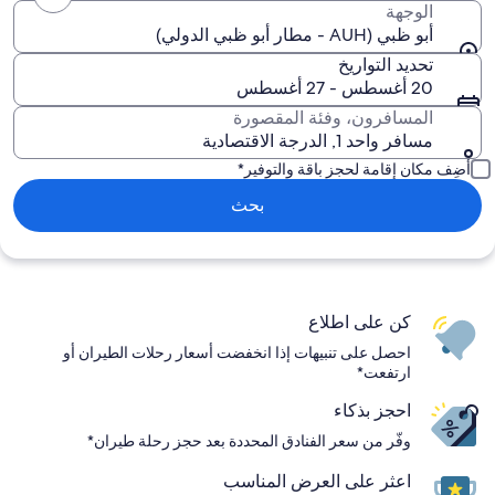
الوجهة
أبو ظبي (AUH - مطار أبو ظبي الدولي)
تحديد التواريخ
20 أغسطس - 27 أغسطس
المسافرون، وفئة المقصورة
مسافر واحد 1, الدرجة الاقتصادية
أضِف مكان إقامة لحجز باقة والتوفير*
بحث
كن على اطلاع
احصل على تنبيهات إذا انخفضت أسعار رحلات الطيران أو
ارتفعت*
احجز بذكاء
وفّر من سعر الفنادق المحددة بعد حجز رحلة طيران*
اعثر على العرض المناسب