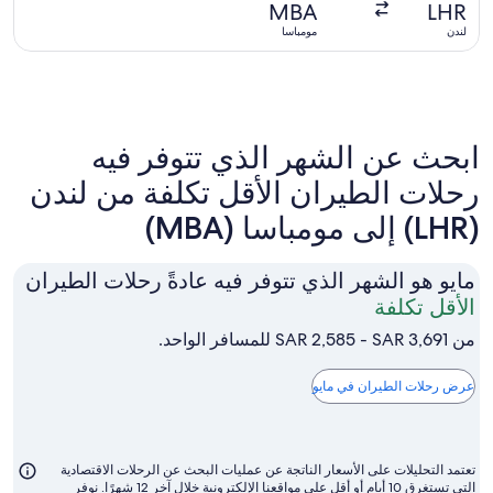
عليها
MBA
LHR
منذ
لندن
مومباسا
8
ساعات
ابحث عن الشهر الذي تتوفر فيه
رحلات الطيران الأقل تكلفة من لندن
(LHR) إلى مومباسا (MBA)
مايو هو الشهر الذي تتوفر فيه عادةً رحلات الطيران
مايو
الأقل تكلفة
هو
من SAR 2,585 - SAR 3,691 للمسافر الواحد.
الشهر
الذي
عرض رحلات الطيران في مايو
تتوفر
فيه
عادةً
تعتمد التحليلات على الأسعار الناتجة عن عمليات البحث عن الرحلات الاقتصادية
رحلات
التي تستغرق 10 أيام أو أقل على مواقعنا الإلكترونية خلال آخر 12 شهرًا. نوفر