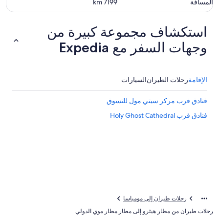
المسافة
7199
km
استكشاف مجموعة كبيرة من
وجهات السفر مع Expedia
الإقامة
رحلات الطيران
السيارات
فنادق قرب مركر سيتي مول للتسوق
فنادق قرب Holy Ghost Cathedral
رحلات طيران إلى مومباسا
رحلات طيران من مطار هيثرو إلى مطار مطار موي الدولي