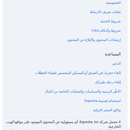
الخصوصية
ملفات تعريف الارتباط
شروط الخدمة
شروط وأحكام Vrbo
إرشادات المحتوى والإبلاغ عن المحتوى
المساعدة
الدعم
إلغاء حجزك في الفندق أو المسكن المخصص لقضاء العطلات
إلغاء رحلة طيرانك
الأطُر الزمنية والسياسات والعمليات الخاصة برد المال
استخدام قسيمة Expedia
وثائق السفر الدولية
لا تتحمل شركة Expedia, Inc. أي مسؤولية عن المحتوى الموجود على مواقع الويب
الخارجية.