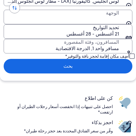
لوس أنجلّيس, كاليفورنيا (LAX - مطار لوس أنجلوس الدولي)
الوجهة
تحديد التواريخ
21 أغسطس - 28 أغسطس
المسافرون، وفئة المقصورة
مسافر واحد 1, الدرجة الاقتصادية
أضِف مكان إقامة لحجز باقة والتوفير*
بحث
كن على اطلاع
احصل على تنبيهات إذا انخفضت أسعار رحلات الطيران أو
ارتفعت*
احجز بذكاء
وفّر من سعر الفنادق المحددة بعد حجز رحلة طيران*