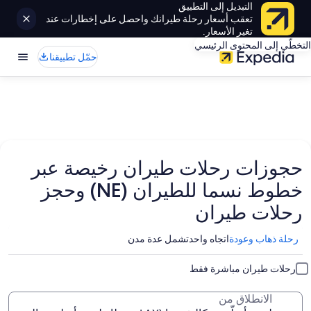
التبديل إلى التطبيق
تعقب أسعار رحلة طيرانك واحصل على إخطارات عند
تغير الأسعار.
التخطّي إلى المحتوى الرئيسي
حمّل تطبيقنا
حجوزات رحلات طيران رخيصة عبر
خطوط نسما للطيران (NE) وحجز
رحلات طيران
رحلة ذهاب وعودة
اتجاه واحد
تشمل عدة مدن
رحلات طيران مباشرة فقط
الانطلاق من