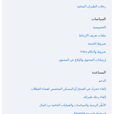
رحلات الطيران المحلية
السياسات
الخصوصية
ملفات تعريف الارتباط
شروط الخدمة
شروط وأحكام Vrbo
إرشادات المحتوى والإبلاغ عن المحتوى
المساعدة
الدعم
إلغاء حجزك في الفندق أو المسكن المخصص لقضاء العطلات
إلغاء رحلة طيرانك
الأطُر الزمنية والسياسات والعمليات الخاصة برد المال
استخدام قسيمة Expedia