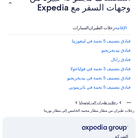
وجهات السفر مع Expedia
الإقامة
رحلات الطيران
السيارات
فنادق بتصنيف 5 نجمة في لينغوزيتا
فنادق بيديجريجيو
فنادق رابال
فنادق بتصنيف 3 نجمة في فولباجولا
فنادق بتصنيف 5 نجمة في بيديجريجيو
فنادق بتصنيف 5 نجمة في باتريموني
رحلات طيران إلى لوسيانا
رحلات طيران من مطار مطار محمد الخامس إلى مطار بوريتا
الشركة