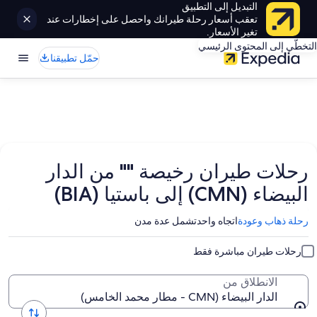
التبديل إلى التطبيق
تعقب أسعار رحلة طيرانك واحصل على إخطارات عند
تغير الأسعار.
التخطّي إلى المحتوى الرئيسي
حمّل تطبيقنا
رحلات طيران رخيصة "" من الدار
البيضاء (CMN) إلى باستيا (BIA)
رحلة ذهاب وعودة
اتجاه واحد
تشمل عدة مدن
رحلات طيران مباشرة فقط
الانطلاق من
الدار البيضاء (CMN - مطار محمد الخامس)