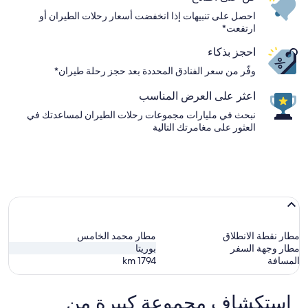
احصل على تنبيهات إذا انخفضت أسعار رحلات الطيران أو
ارتفعت*
احجز بذكاء
وفّر من سعر الفنادق المحددة بعد حجز رحلة طيران*
اعثر على العرض المناسب
نبحث في مليارات مجموعات رحلات الطيران لمساعدتك في
العثور على مغامرتك التالية
مطار نقطة الانطلاق
مطار محمد الخامس
مطار وجهة السفر
بوريتا
المسافة
1794
km
استكشاف مجموعة كبيرة من