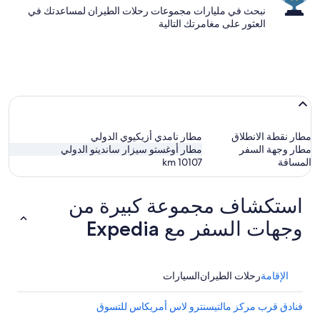
نبحث في مليارات مجموعات رحلات الطيران لمساعدتك في
العثور على مغامرتك التالية
مطار نقطة الانطلاق
مطار نامدي أزيكيوي الدولي
مطار وجهة السفر
مطار أوغستو سيزار ساندينو الدولي
المسافة
10107
km
استكشاف مجموعة كبيرة من
وجهات السفر مع Expedia
الإقامة
رحلات الطيران
السيارات
فنادق قرب مركز مالتيسنترو لاس أمريكاس للتسوق