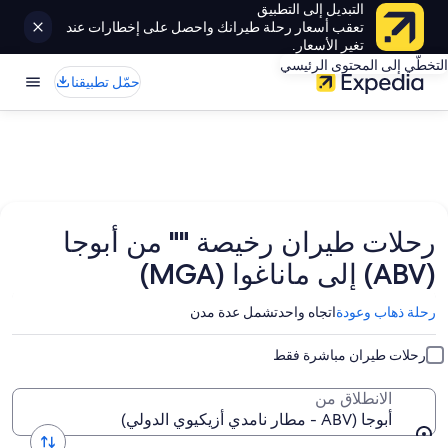
التبديل إلى التطبيق
تعقب أسعار رحلة طيرانك واحصل على إخطارات عند
تغير الأسعار.
التخطّي إلى المحتوى الرئيسي
حمّل تطبيقنا
رحلات طيران رخيصة "" من أبوجا
(ABV) إلى ماناغوا (MGA)
رحلة ذهاب وعودة
اتجاه واحد
تشمل عدة مدن
رحلات طيران مباشرة فقط
الانطلاق من
أبوجا (ABV - مطار نامدي أزيكيوي الدولي)