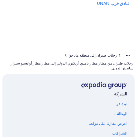
فنادق قرب UNAN
رحلات طيران إلى منطقة ماناجوا
رحلات طيران من مطار مطار نامدي أزيكيوي الدولي إلى مطار مطار أوغستو سيزار
ساندينو الدولي
الشركة
نبذة عن
الوظائف
اعرض عقارك على موقعنا
الشراكات