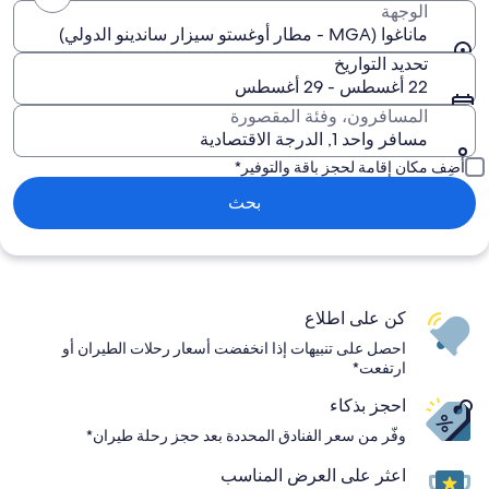
الوجهة
ماناغوا (MGA - مطار أوغستو سيزار ساندينو الدولي)
تحديد التواريخ
22 أغسطس - 29 أغسطس
المسافرون، وفئة المقصورة
مسافر واحد 1, الدرجة الاقتصادية
أضِف مكان إقامة لحجز باقة والتوفير*
بحث
كن على اطلاع
احصل على تنبيهات إذا انخفضت أسعار رحلات الطيران أو
ارتفعت*
احجز بذكاء
وفّر من سعر الفنادق المحددة بعد حجز رحلة طيران*
اعثر على العرض المناسب