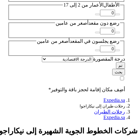
الأطفال
الأعمار من 2 إلى 17
رضع دون مقعد
أصغر من عامين
رضع يجلسون في المقعد
أصغر من عامين
درجة المقصورة
تم
بحث
أضِف مكان إقامة لحجز باقة والتوفير*
Expedia.sa
رحلات طيران إلى نيكاراجوا
رحلات الطيران
Expedia.sa
شركات الخطوط الجوية الشهيرة إلى نيكاراجوا