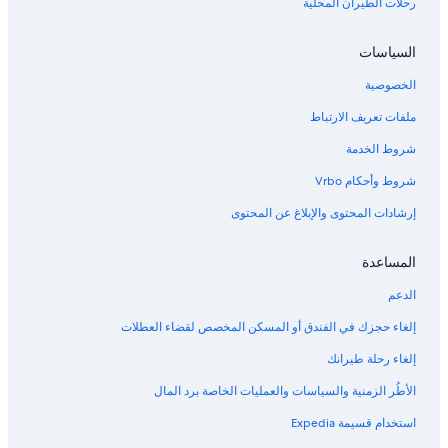
رحلات الطيران المحلية
السياسات
الخصوصية
ملفات تعريف الارتباط
شروط الخدمة
شروط وأحكام Vrbo
إرشادات المحتوى والإبلاغ عن المحتوى
المساعدة
الدعم
إلغاء حجزك في الفندق أو المسكن المخصص لقضاء العطلات
إلغاء رحلة طيرانك
الأطُر الزمنية والسياسات والعمليات الخاصة برد المال
استخدام قسيمة Expedia