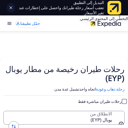
التبديل إلى التطبيق
تعقب أسعار رحلة طيرانك واحصل على إخطارات عند
تغير الأسعار.
التخطّي إلى المحتوى الرئيسي
حمّل تطبيقنا
رحلات طيران رخيصة من مطار يوبال
(EYP)
رحلة ذهاب وعودة
اتجاه واحد
تشمل عدة مدن
رحلات طيران مباشرة فقط
الانطلاق من
يوبال (EYP)