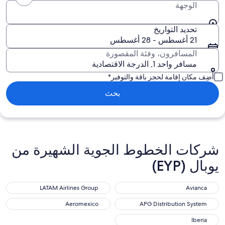
الوجهة
تحديد التواريخ
21 أغسطس - 28 أغسطس
المسافرون، وفئة المقصورة
مسافر واحد 1, الدرجة الاقتصادية
أضِف مكان إقامة لحجز باقة والتوفير*
بحث
شركات الخطوط الجوية الشهيرة من
يوبال (EYP)
LATAM Airlines Group
Avianca
Aeromexico
APG Distribution System
Iberia