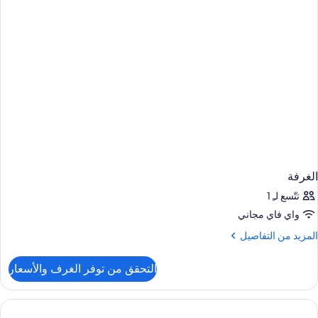
الغرفة
تتّسع لـِ 1
واي فاي مجاني
لمزيد
المزيد من التفاصيل
ن
لتفاصيل
التحقق من توفر الغرف والأسعار
ن
لغرفة