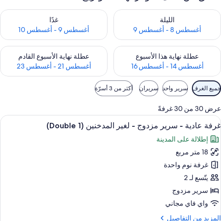
حقق من مدى التوفر لليلة للفترة أغسطس 8 - أغسطس 9
تحقق من مدى التوفر لغد للفترة أغسطس 9 -
الليلة
غدًا
أغسطس 8 - أغسطس 9
أغسطس 9 - أغسطس 10
حقق من مدى التوفر لعطلة نهاية هذا الأسبوع للفترة أغسطس 14 - أغسطس 16
تحقق من مدى التوفر لعطلة نهاية الأسبوع
عطلة نهاية هذا الأسبوع
عطلة نهاية الأسبوع القادم
أغسطس 14 - أغسطس 16
أغسطس 21 - أغسطس 23
وامل
جميع الغرف
سرير واحد
سريران
أكثر من 3 أسرّة
لتصفية
لمتاحة
عرض 30 من 30 غرفةً
لغرف
ستعراض
أغطية فراش متميزة وخزنة داخل الغرفة وم
5
غرفة عادية - سرير مزدوج - لغير المدخنين (1 Double)
ميع
إطلالة على المدينة
ور
18 متر مربع
رفة
ادية
غرفة نوم واحدة
يتّسع لـ 2
رير
سرير مزدوج
زدوج
واي فاي مجاني
لمزيد
المزيد من التفاصيل