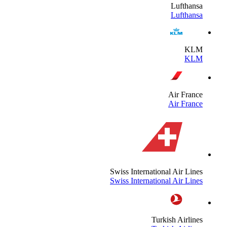
Lufthans
Lufthans
KL
KL
Air Franc
Air Franc
Swiss International Air Line
Swiss International Air Line
Turkish Airline