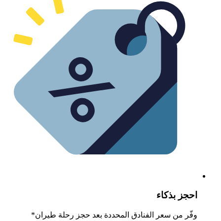
حجز بذكاء
فّر من سعر الفنادق المحددة بعد حجز رحلة طيران*