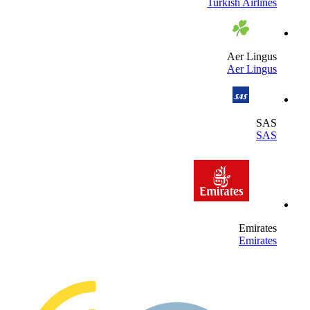
Turkish Airline
Aer Lingu
Aer Lingu
SA
SA
Emirate
Emirate