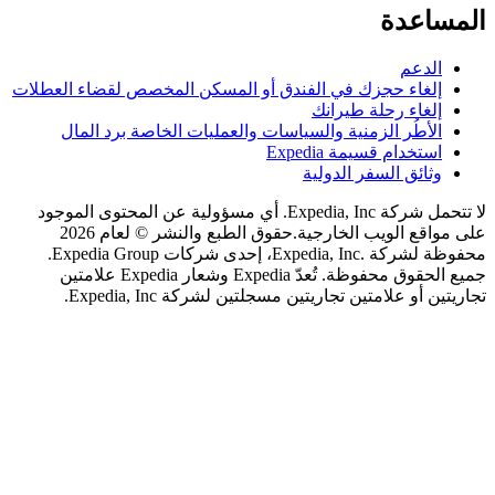
اعدة
لدعم
لغاء حجزك في الفندق أو المسكن المخصص لقضاء العطلات
لغاء رحلة طيرانك
لأطُر الزمنية والسياسات والعمليات الخاصة برد المال
ستخدام قسيمة Expedia
ثائق السفر الدولية
لا تتحمل شركة Expedia, Inc. أي مسؤولية عن المحتوى الموجود
اقع الويب الخارجية.
حقوق الطبع والنشر © لعام 2026
محفوظة لشركة .Expedia, Inc، إحدى شركات Expedia Group.
جميع الحقوق محفوظة. تُعدّ Expedia وشعار Expedia علامتين
 أو علامتين تجاريتين مسجلتين لشركة Expedia, Inc.