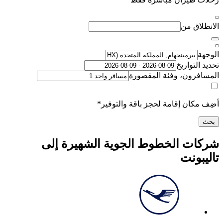
اق من
لتواريخ
رون، وفئة المقصورة
كان إقامة لحجز باقة والتوفير*
ت الخطوط الجوية الشهيرة إلى
ونت