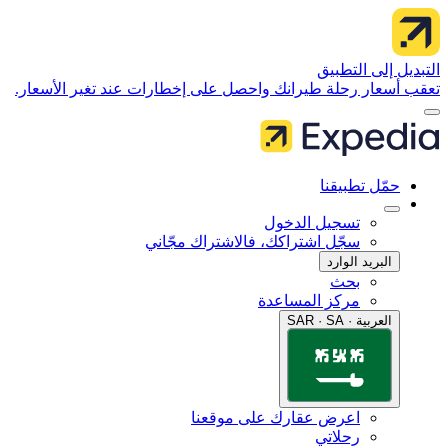
 إلى التطبيق
سعار رحلة طيرانك واحصل على إخطارات عند تغير الأسعار.
مّل تطبيقنا
تسجيل الدخول
سجّل اشتراكك، فالاشتراك مجّاني
البريد الوارد
بحث
مركز المساعدة
العربية · SAR · SA
اعرض عقارك على موقعنا
رحلاتي