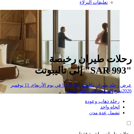
تعليقات النزلاء
ات طيران رخيصة
عرض رحلة طيران تكلفتها SAR 993 في يوم الأربعاء، 11 نوفمبر
تح الصفحة في نافذة جديدة
حلة ذهاب وعودة
تجاه واحد
شمل عدة مدن
طيران مباشرة فقط