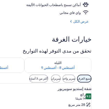
أماكن تسمح باصطحاب الحيوانات الأليفة
مطبخ خاص
واي فاي مجاني
عرض الكل
خيارات الغرفة
تحقق من مدى التوفر لهذه التواريخ
تحقق من مدى التوفر لليلة للفترة أغسطس 8 - أغسطس 9
تحقق من مدى التوفر
الليلة
أغسطس 8 - أغسطس 9
أغسطس 9 - أغ
عوامل
جميع الغرف
سرير واحد
سريران
أكثر من 3 أسرّة
التصفية
استعراض
مكواة/لوح كي وواي فاي مجانًا وملا
المتاحة
6
شقة إستديو سوبيريور
جميع
للغرف
رائع
9.2
صور
9.2 من 10
(14
14 تقييمًا
شقة
تقييمًا)
28 متر مربع
إستديو