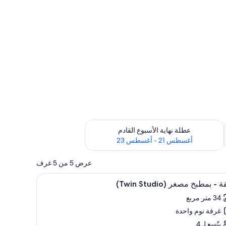
رة أغسطس 14 - أغسطس 16
تحقق من مدى التوفر لعطلة نهاية الأسبوع القادم للفترة أغسطس 21 - أغسطس 23
عطلة نهاية الأسبوع القادم
أغسطس 21 - أغسطس 23
عرض 5 من 5 غرف
تعراض
منطقة المعيشة
6
- بمطبخ مصغر (Twin Studio)
يع
34 متر مربع
ر
غرفة نوم واحدة
ة
يتّسع لـ 4