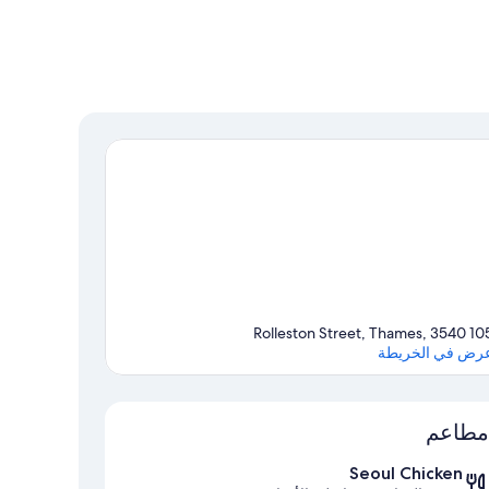
105 Rolleston Street, Thame
رض في الخريطة
الخريطة
مطاعم
Seoul Chicken