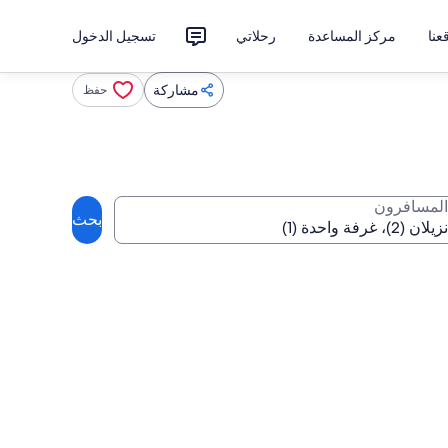
نا
مركز المساعدة
رحلاتي
تسجيل الدخول
مشاركة
حفظ
المسافرون
بحث