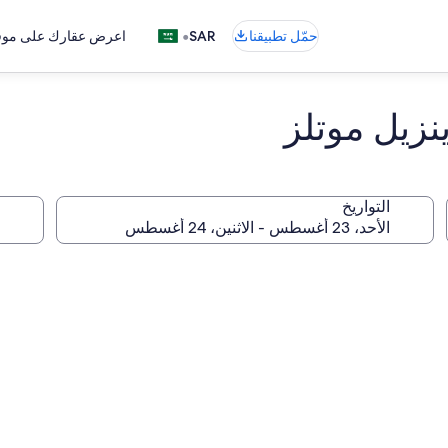
•
حمّل تطبيقنا
SAR
اعرض عقارك على موقع
نزيل موتلز
التواريخ