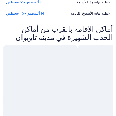
⁦مدينة
الأسعار
تحقق
عطلة نهاية هذا الأسبوع
7 أغسطس - 9 أغسطس
في
من
لهذه
⁦مدينة
الأسعار
تحقق
عطلة نهاية الأسبوع القادمة
14 أغسطس - 16 أغسطس
الليلة،
في
من
⁦6
لليلة
⁦مدينة
الأسعار
أماكن الإقامة بالقرب من أماكن
أغسطس
الغد،
في
-
⁦7
لنهاية
⁦مدينة
الجذب الشهيرة في مدينة تاويوان
7
أغسطس
هذا
أغسطس⁩
-
الأسبوع،
لنهاية
8
⁦7
الأسبوع
أغسطس⁩
أغسطس
القادمة،
-
⁦14
9
أغسطس
أغسطس⁩
-
16
أغسطس⁩