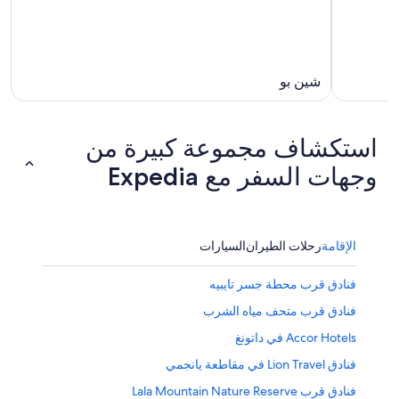
شين بو
استكشاف مجموعة كبيرة من
وجهات السفر مع Expedia
الإقامة
رحلات الطيران
السيارات
فنادق قرب محطة جسر تايبيه
فنادق قرب متحف مياه الشرب
Accor Hotels في داتونغ
فنادق Lion Travel في مقاطعة يانجمي
فنادق قرب Lala Mountain Nature Reserve