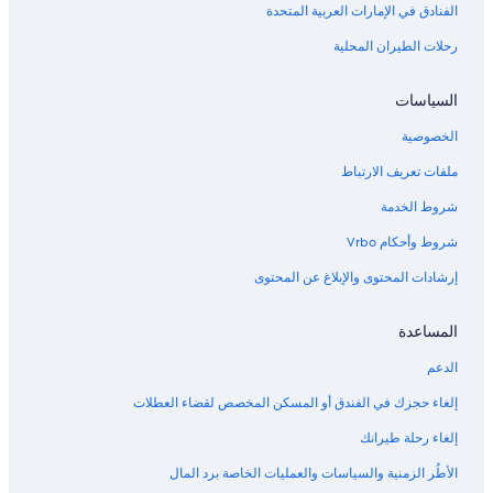
الفنادق في الإمارات العربية المتحدة
رحلات الطيران المحلية
السياسات
الخصوصية
ملفات تعريف الارتباط
شروط الخدمة
شروط وأحكام Vrbo
إرشادات المحتوى والإبلاغ عن المحتوى
المساعدة
الدعم
إلغاء حجزك في الفندق أو المسكن المخصص لقضاء العطلات
إلغاء رحلة طيرانك
الأطُر الزمنية والسياسات والعمليات الخاصة برد المال