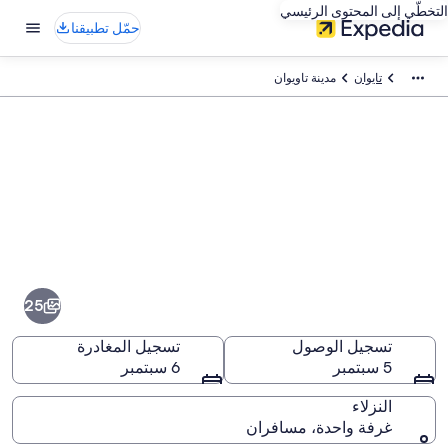
التخطّي إلى المحتوى الرئيسي
حمّل تطبيقنا
تايوان
مدينة تاويوان
صور
⁦مدينة
تاويوان⁩
25
تسجيل الوصول
تسجيل المغادرة
5 سبتمبر
6 سبتمبر
النزلاء
غرفة واحدة، مسافران