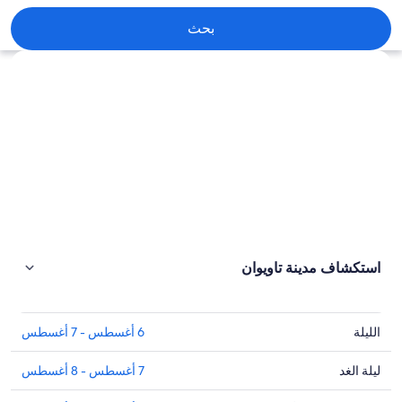
مدينة تاويوان
بحث
استكشاف الخريطة
استكشاف ⁦مدينة تاويوان⁩
تحقق
الليلة
6 أغسطس - 7 أغسطس
من
الأسعار
تحقق
ليلة الغد
7 أغسطس - 8 أغسطس
في
من