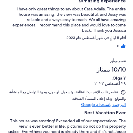
Amazing experience!
I have only great things to say about Casa Adalia. The entire
house was amazing, the view was beautiful, and Jessy was
reliable and always easy to reach. We all have amazing
experiences. I recommend this place and would love to come
back. Thank you Jessica
أقام 5 ليالٍ في شهر أغسطس عام 2023
0
تقييم موثَّق
10/10 ممتاز
Olga Y.
٢٩ أغسطس ٢٠٢٢
عناصر نالت الإعجاب: ⁦النظافة⁩، و⁦تسجيل الوصول⁩، و⁦جهة التواصل مع المنشأة⁩،
و⁦الموقع⁩، و⁦دقة إعلان المنشأة الفندقية⁩
الترجمة باستخدام Google
Best Vacation Ever
This house was amazing! Exceeded all of our expectations. The
view is even better in life, pictures do not do this property
justice. Everything you need is already there and if it’s not Jessie