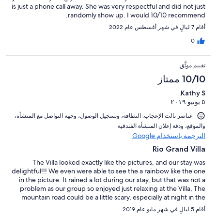
is just a phone call away. She was very respectful and did not just
randomly show up. I would 10/10 recommend.
أقام 7 ليالٍ في شهر أغسطس عام 2022
0
تقييم موثَّق
10/10 ممتاز
Kathy S.
٥ يونيو ٢٠١٩
عناصر نالت الإعجاب: ⁦النظافة⁩، و⁦تسجيل الوصول⁩، و⁦جهة التواصل مع المنشأة⁩،
و⁦الموقع⁩، و⁦دقة إعلان المنشأة الفندقية⁩
الترجمة باستخدام Google
Rio Grand Villa
The Villa looked exactly like the pictures, and our stay was
delightful!!! We even were able to see the a rainbow like the one
in the picture. It rained a lot during our stay, but that was not a
problem as our group so enjoyed just relaxing at the Villa, The
mountain road could be a little scary, especially at night in the
pouring rain, but there is nothing they can do about the road.
أقام 5 ليالٍ في شهر مايو عام 2019
Other than the mountain road, it was delightful! If I make it back