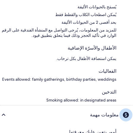
يُسمَح بالحيوانات الأليفة
يُمكن اصطحاب الكلاب والقطط فقط
بحد أقصى 2 من الحيوانات الأليفة
للمزيد من المعلومات، يُرجى التواصل مع المنشأة الفندقية على الرقم
الوارد في تأكيد الحجز وذلك فيما يتعلق بتطبيق قيود.
الأطفال والأسرّة الإضافية
يمكن استضافة الأطفال بكل ترحاب.
الفعاليات
Events allowed: family gatherings, birthday parties, weddings
التدخين
Smoking allowed: in designated areas
معلومات مهمة
أمور يتعين عليك معرفتها