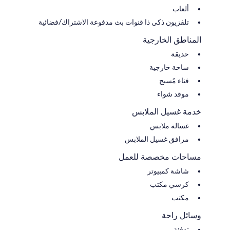
ألعاب
تلفزيون ذكي ذا قنوات بث مدفوعة الاشتراك/فضائية
المناطق الخارجية
حديقة
ساحة خارجية
فناء مُسيج
موقد شواء
خدمة غسيل الملابس
غسالة ملابس
مرافق غسيل الملابس
مساحات مخصصة للعمل
شاشة كمبيوتر
كرسي مكتب
مكتب
وسائل راحة
تدفئة