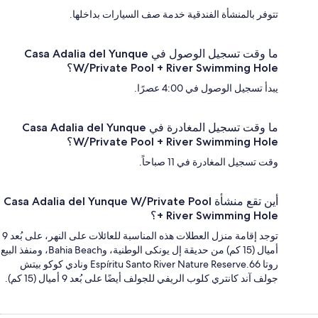
تتوفر بالمنشأة الفندقية خدمة صف السيارات بداخلها.
ما وقت تسجيل الوصول في Casa Adalia del Yunque
W/Private Pool + River Swimming Hole؟
يبدأ تسجيل الوصول في 4:00 عصرًا.
ما وقت تسجيل المغادرة في Casa Adalia del Yunque
W/Private Pool + River Swimming Hole؟
وقت تسجيل المغادرة في 11 صباحاً.
أين تقع منشأة Casa Adalia del Yunque W/Private Pool
+ River Swimming Hole؟
توجد إقامة منزل العطلات هذه المناسبة للعائلات على النهر، على بُعد 9
أميال (15 كم) من حديقة إل يونكى الوطنية، وBahia Beach، ومنفذ البيع
روتا 66.Espíritu Santo River Nature Reserve ونادي كوكو بيتش
جولف آند كانتري كلوب الريفي للجولف أيضًا على بُعد 9 أميال (15 كم).