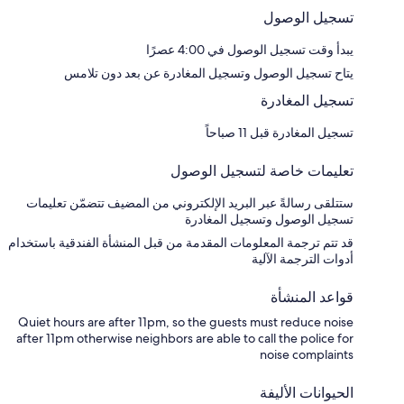
تسجيل الوصول
يبدأ وقت تسجيل الوصول في 4:00 عصرًا
يتاح تسجيل الوصول وتسجيل المغادرة عن بعد دون تلامس
تسجيل المغادرة
تسجيل المغادرة قبل 11 صباحاً
تعليمات خاصة لتسجيل الوصول
ستتلقى رسالةً عبر البريد الإلكتروني من المضيف تتضمّن تعليمات
تسجيل الوصول وتسجيل المغادرة
قد تتم ترجمة المعلومات المقدمة من قبل المنشأة الفندقية باستخدام
أدوات الترجمة الآلية
قواعد المنشأة
Quiet hours are after 11pm, so the guests must reduce noise
after 11pm otherwise neighbors are able to call the police for
noise complaints
الحيوانات الأليفة