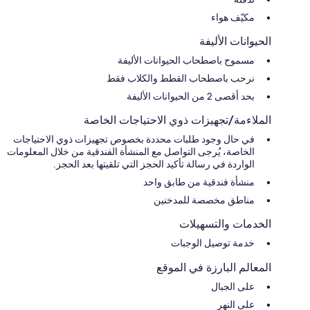
مكيّف هواء
الحيوانات الأليفة
مسموح باصطحاب الحيوانات الأليفة
نرحب باصطحاب القطط والكلاب فقط
بحد أقصى 2 من الحيوانات الأليفة
الملاءمة/تجهيزات ذوي الاحتياجات الخاصة
في حال وجود طلبات محددة بخصوص تجهيزات ذوي الاحتياجات
الخاصة، يُرجى التواصل مع المنشأة الفندقية من خلال المعلومات
الواردة في رسالة تأكيد الحجز التي تلقيتها بعد الحجز.
منشأة فندقية من طابق واحد
مناطق مخصصة للمدخنين
الخدمات والتسهيلات
خدمة توصيل الوجبات
المعالم البارزة في الموقع
على الجبال
على النهر