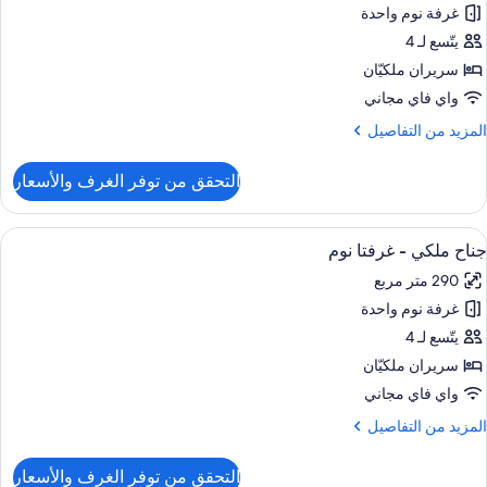
غرفة نوم واحدة
ناح
يتّسع لـ 4
رفتا
سريران ملكيّان
وم
واي فاي مجاني
لمزيد
المزيد من التفاصيل
غير
ن
لمدخنين
لتفاصيل
التحقق من توفر الغرف والأسعار
ن
ناح
ستعراض
ميني بار وخزنة داخل الغرفة ومكتب ومساح
15
رفتا
جناح ملكي - غرفتا نوم
ميع
وم
290 متر مربع
ور
غير
غرفة نوم واحدة
ناح
لمدخنين
لكي
يتّسع لـ 4
سريران ملكيّان
رفتا
واي فاي مجاني
وم
لمزيد
المزيد من التفاصيل
ن
لتفاصيل
التحقق من توفر الغرف والأسعار
ن