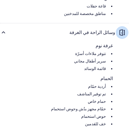
قاعة حفلات
مناطق مخصصة للمدخنين
وسائل الراحة في الغرفة
غرفة نوم
تتوفر ملاءات أسرّة
سرير أطفال مجاني
قائمة الوسائد
الحمام
أردية حمّام
تم توفير المناشف
حمام خاص
حمّام مجهز بدُش وحوض استحمام
حوض استحمام
خف للقدمين