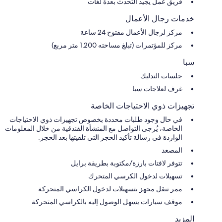
فريق عمل يجيد التحدث بعدة لغات
خدمات رجال الأعمال
مركز لرجال الأعمال مفتوح 24 ساعة
مركز للمؤتمرات (تبلغ مساحته 1,200 متر مربع)
سبا
جلسات التدليك
غرف لعلاجات سبا
تجهيزات ذوي الاحتياجات الخاصة
في حال وجود طلبات محددة بخصوص تجهيزات ذوي الاحتياجات
الخاصة، يُرجى التواصل مع المنشأة الفندقية من خلال المعلومات
الواردة في رسالة تأكيد الحجز التي تلقيتها بعد الحجز.
المصعد
تتوفر لافتات بارزة/مكتوبة بطريقة برايل
تسهيلات لدخول الكرسي المتحرك
ممر تنقل مجهز بتسهيلات لدخول الكراسي المتحركة
موقف سيارات يسهل الوصول إليه بالكراسي المتحركة
المزيد