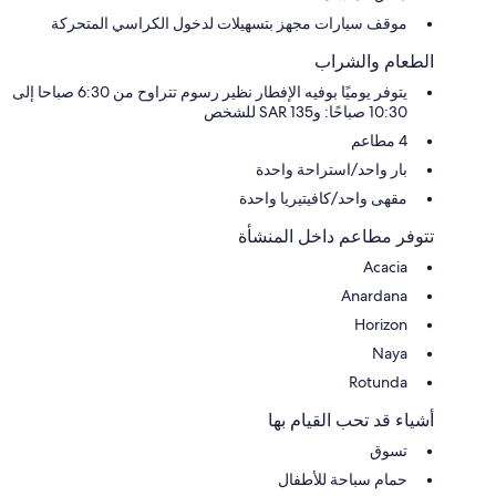
موقف سيارات مجهز بتسهيلات لدخول الكراسي المتحركة
الطعام والشراب
يتوفر يوميًا بوفيه الإفطار نظير رسوم تتراوح من 6:30 صباحا إلى
10:30 صباحًا: و135 SAR للشخص
4 مطاعم
بار واحد/استراحة واحدة
مقهى واحد/كافيتيريا واحدة
تتوفر مطاعم داخل المنشأة
Acacia
Anardana
Horizon
Naya
Rotunda
أشياء قد تحب القيام بها
تسوق
حمام سباحة للأطفال