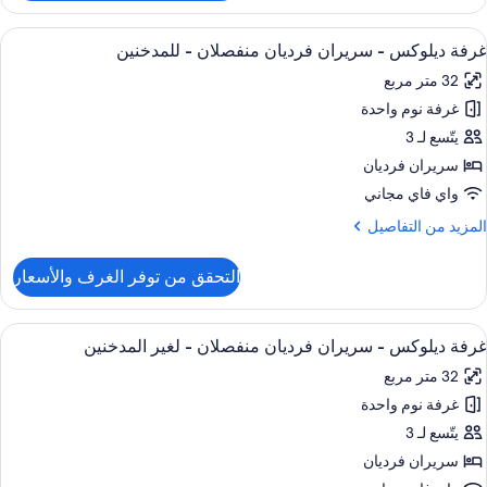
رفة
ادية
ستعراض
ميني بار وخزنة داخل الغرفة ومكتب ومساح
9
غرفة ديلوكس - سريران فرديان منفصلان - للمدخنين
ميع
32 متر مربع
ور
غرفة نوم واحدة
رفة
يلوكس
يتّسع لـ 3
سريران فرديان
ريران
واي فاي مجاني
رديان
لمزيد
المزيد من التفاصيل
نفصلان
ن
لتفاصيل
التحقق من توفر الغرف والأسعار
ن
لمدخنين
رفة
يلوكس
ستعراض
ميني بار وخزنة داخل الغرفة ومكتب ومساح
8
غرفة ديلوكس - سريران فرديان منفصلان - لغير المدخنين
ميع
ريران
32 متر مربع
ور
رديان
نفصلان
غرفة نوم واحدة
رفة
يلوكس
يتّسع لـ 3
لمدخنين
سريران فرديان
ريران