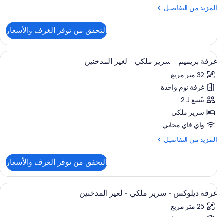
رديان
لمزيد
المزيد من التفاصيل
نفصلان
ن
لتفاصيل
التحقق من توفر الغرف والأسعار
ن
غير
رفة
لمدخنين
ريميم
ستعراض
وسيلة راحة في الغرفة
10
غرفة بريميم - سرير ملكي - لغير المدخنين
ميع
ريران
32 متر مربع
ور
رديان
نفصلان
غرفة نوم واحدة
رفة
ريميم
يتّسع لـ 2
غير
لمدخنين
سرير ملكي
رير
واي فاي مجاني
لكي
لمزيد
المزيد من التفاصيل
ن
غير
لتفاصيل
التحقق من توفر الغرف والأسعار
ن
لمدخنين
رفة
ريميم
ستعراض
وسيلة راحة في الغرفة
9
غرفة ديلوكس - سرير ملكي - لغير المدخنين
ميع
رير
25 متر مربع
لكي
ور