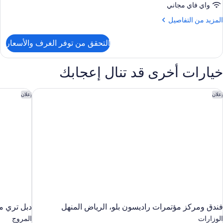
واي فاي مجاني
لمزيد
المزيد من التفاصيل
ن
لتفاصيل
التحقق من توفر الغرف والأسعار
ن
رفة
ريميم
خيارات أخرى قد تنال إعجابك
ندق ومركز مؤتمرات راديسون بلو، الرياض المنهل
دبل تري من
إعلان
إعلان
فندق ومركز مؤتمرات راديسون بلو، الرياض المنهل
دبل تري من
الوزارات
المروج