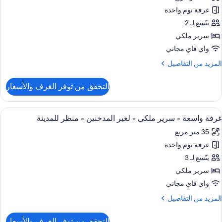
ور
غير
غرفة نوم واحدة
رفة
لمدخنين
يلوكس
يتّسع لـ 2
سرير ملكي
رير
واي فاي مجاني
لكي
لمزيد
المزيد من التفاصيل
ن
لمدخنين
لتفاصيل
التحقق من توفر الغرف والأسعار
ن
رفة
يلوكس
ستعراض
ميني بار وخزنة داخل الغرفة ومكتب ومساح
15
غرفة واسعة - سرير ملكي - لغير المدخنين - منظر للمدينة
ميع
رير
35 متر مربع
لكي
ور
غرفة نوم واحدة
رفة
لمدخنين
اسعة
يتّسع لـ 3
سرير ملكي
رير
واي فاي مجاني
لكي
لمزيد
المزيد من التفاصيل
ن
غير
لتفاصيل
التحقق من توفر الغرف والأسعار