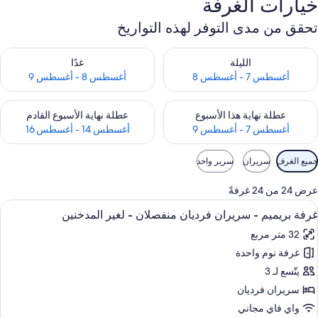
خيارات الغرفة
تحقق من مدى التوفر لهذه التواريخ
حقق من مدى التوفر لليلة للفترة أغسطس 7 - أغسطس 8
تحقق من مدى التوفر لغد للفترة أغسطس 8 
الليلة
غدًا
أغسطس 7 - أغسطس 8
أغسطس 8 - أغسطس 9
حقق من مدى التوفر لعطلة نهاية هذا الأسبوع للفترة أغسطس 7 - أغسطس 9
تحقق من مدى التوفر لعطلة نهاية الأسبوع
عطلة نهاية هذا الأسبوع
عطلة نهاية الأسبوع القادم
أغسطس 7 - أغسطس 9
أغسطس 14 - أغسطس 16
وامل
جميع الغرف
سريران
سرير واحد
لتصفية
لمتاحة
عرض 24 من 24 غرفةً
لغرف
ستعراض
وحدات دش مع أحواض استحمام، مستلزمات 
13
غرفة بريميم - سريران فرديان منفصلان - لغير المدخنين
ميع
32 متر مربع
ور
غرفة نوم واحدة
رفة
ريميم
يتّسع لـ 3
سريران فرديان
ريران
واي فاي مجاني