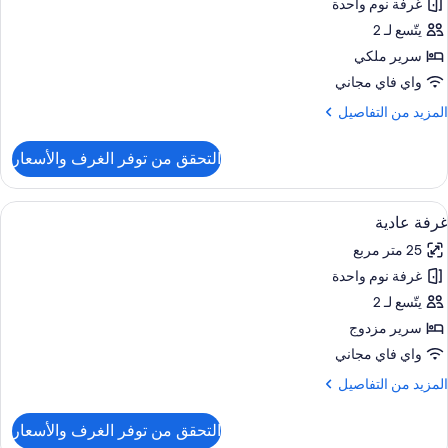
غرفة نوم واحدة
رفة
غير
يلوكس
يتّسع لـ 2
لمدخنين
سرير ملكي
رير
واي فاي مجاني
لكي
لمزيد
المزيد من التفاصيل
ن
غير
لتفاصيل
التحقق من توفر الغرف والأسعار
ن
لمدخنين
رفة
يلوكس
ستعراض
وحدات دش مع أحواض استحمام، مستلزمات 
8
غرفة عادية
ميع
رير
25 متر مربع
لكي
ور
غرفة نوم واحدة
رفة
غير
ادية
يتّسع لـ 2
لمدخنين
سرير مزدوج
واي فاي مجاني
لمزيد
المزيد من التفاصيل
ن
لتفاصيل
التحقق من توفر الغرف والأسعار
ن