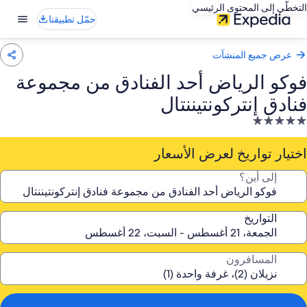
التخطّي إلى المحتوى الرئيسي
حمّل تطبيقنا
عرض جميع المنشآت
فوكو الرياض أحد الفنادق من مجموعة
فنادق إنتركونتيننتال
نشأة
ندقية
صنفة
اختيار تواريخ لعرض الأسعار
ـ
إلى أين؟
5.
جوم
التواريخ
المسافرون