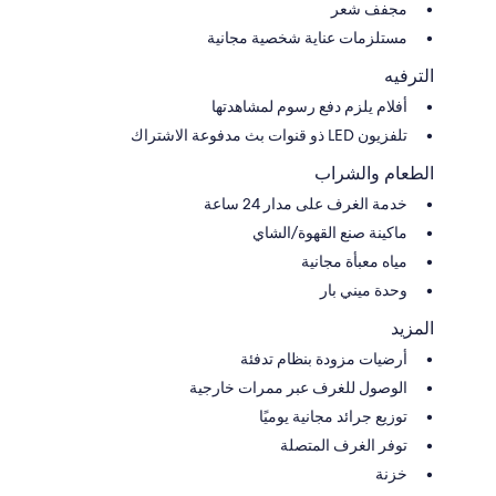
مجفف شعر
مستلزمات عناية شخصية مجانية
الترفيه
أفلام يلزم دفع رسوم لمشاهدتها
تلفزيون LED ذو قنوات بث مدفوعة الاشتراك
الطعام والشراب
خدمة الغرف على مدار 24 ساعة
ماكينة صنع القهوة/الشاي
مياه معبأة مجانية
وحدة ميني بار
المزيد
أرضيات مزودة بنظام تدفئة
الوصول للغرف عبر ممرات خارجية
توزيع جرائد مجانية يوميًا
توفر الغرف المتصلة
خزنة