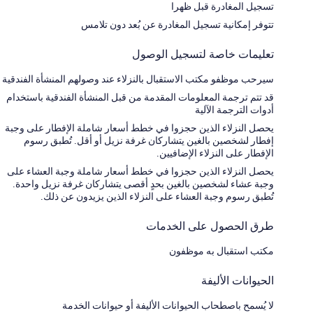
تسجيل المغادرة قبل ظهرا
تتوفر إمكانية تسجيل المغادرة عن بُعد دون تلامس
تعليمات خاصة لتسجيل الوصول
سيرحب موظفو مكتب الاستقبال بالنزلاء عند وصولهم المنشأة الفندقية
قد تتم ترجمة المعلومات المقدمة من قبل المنشأة الفندقية باستخدام
أدوات الترجمة الآلية
يحصل النزلاء الذين حجزوا في خطط أسعار شاملة الإفطار على وجبة
إفطار لشخصين بالغين يتشاركان غرفة نزيل أو أقل. تُطبق رسوم
الإفطار على النزلاء الإضافيين.
يحصل النزلاء الذين حجزوا في خطط أسعار شاملة وجبة العشاء على
وجبة عشاء لشخصين بالغين بحدٍ أقصى يتشاركان غرفة نزيل واحدة.
تُطبق رسوم وجبة العشاء على النزلاء الذين يزيدون عن ذلك.
طرق الحصول على الخدمات
مكتب استقبال به موظفون
الحيوانات الأليفة
لا يُسمح باصطحاب الحيوانات الأليفة أو حيوانات الخدمة