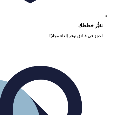
تغيُّر خططك
احجز في فنادق توفر إلغاء مجانيًا