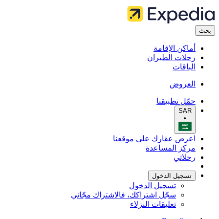
بحث
أماكن الإقامة
رحلات الطيران
الباقات
العروض
حمّل تطبيقنا
SAR
•
اعرض عقارك على موقعنا
مركز المساعدة
رحلاتي
تسجيل الدخول
تسجيل الدخول
سجّل اشتراكك، فالاشتراك مجّاني
تعليقات النزلاء