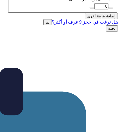
إضافة غرفة أخرى
هل ترغب في حجز 9 غرف أو أكثر؟
تم
بحث