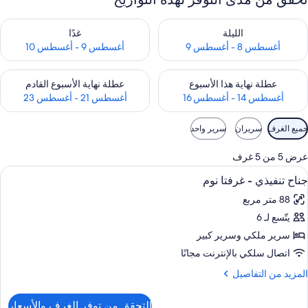
حقق من مدى التوفر لليلة للفترة أغسطس 8 - أغسطس 9
تحقق من مدى التوفر لغد للفترة أغسطس 9 -
الليلة
غدًا
أغسطس 8 - أغسطس 9
أغسطس 9 - أغسطس 10
حقق من مدى التوفر لعطلة نهاية هذا الأسبوع للفترة أغسطس 14 - أغسطس 16
تحقق من مدى التوفر لعطلة نهاية الأسبوع
عطلة نهاية هذا الأسبوع
عطلة نهاية الأسبوع القادم
أغسطس 14 - أغسطس 16
أغسطس 21 - أغسطس 23
وامل
جميع الغرف
سريران
سرير واحد
لتصفية
لمتاحة
عرض 5 من 5 غرف
لغرف
ستعراض
منطقة المعيشة
4
جناح تنفيذي - غرفتا نوم
ميع
88 متر مربع
ور
يتّسع لـ 6
ناح
نفيذي
سرير ملكي‫‬ وسرير كبير
اتصال سلكي بالإنترنت مجانًا
رفتا
لمزيد
المزيد من التفاصيل
وم
ن
لتفاصيل
التحقق من توفر الغرف والأسعار