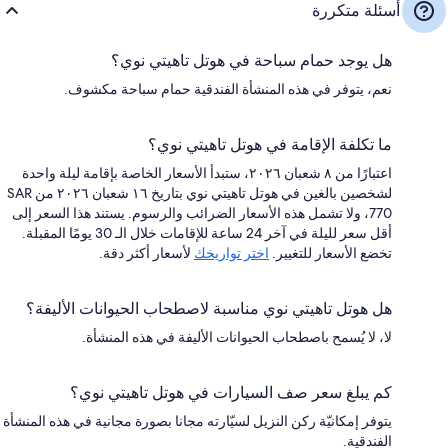
أسئلة متكررة
هل يوجد حمام سباحة في هوتل تاهيتي نوي؟
نعم، يتوفر في هذه المنشأة الفندقية حمام سباحة مكشوف.
ما تكلفة الإقامة في هوتل تاهيتي نوي؟
اعتبارًا من ٨ شعبان ٢٠٢٦، ستبدأ الأسعار الخاصة بإقامة ليلة واحدة
لشخصين بالغين في هوتل تاهيتي نوي بتاريخ ١٦ شعبان ٢٠٢٦ من SAR
770، ولا تشمل هذه الأسعار الضرائب والرسوم. يستند هذا السعر إلى
أقل سعر لليلة في آخر 24 ساعة للإقامات خلال الـ 30 يومًا المقبلة.
تخضع الأسعار للتغيير.
اختر تواريخك
لأسعار أكثر دقة.
هل هوتل تاهيتي نوي مناسبة لاصطحاب الحيوانات الأليفة؟
لا، لا يُسمح باصطحاب الحيوانات الأليفة في هذه المنشأة.
كم يبلغ سعر صف السيارات في هوتل تاهيتي نوي؟
يتوفر إمكانيّة ركن النزيل لسيّارته مجانا بصورة مجانية في هذه المنشأة
الفندقية.