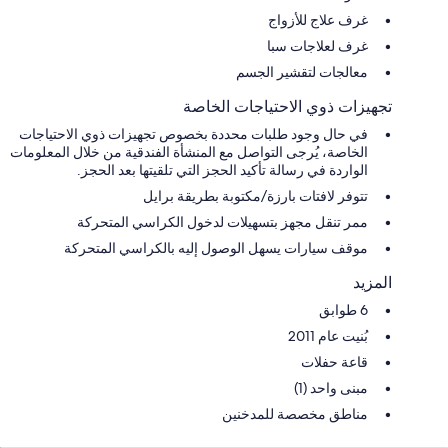
غرف علاج للأزواج
غرف لعلاجات سبا
معالجات لتقشير الجسم
تجهيزات ذوي الاحتياجات الخاصة
في حال وجود طلبات محددة بخصوص تجهيزات ذوي الاحتياجات
الخاصة، يُرجى التواصل مع المنشأة الفندقية من خلال المعلومات
الواردة في رسالة تأكيد الحجز التي تلقيتها بعد الحجز.
تتوفر لافتات بارزة/مكتوبة بطريقة برايل
ممر تنقل مجهز بتسهيلات لدخول الكراسي المتحركة
موقف سيارات يسهل الوصول إليه بالكراسي المتحركة
المزيد
6 طوابق
بُنيت عام 2011
قاعة حفلات
مبنى واحد (1)
مناطق مخصصة للمدخنين