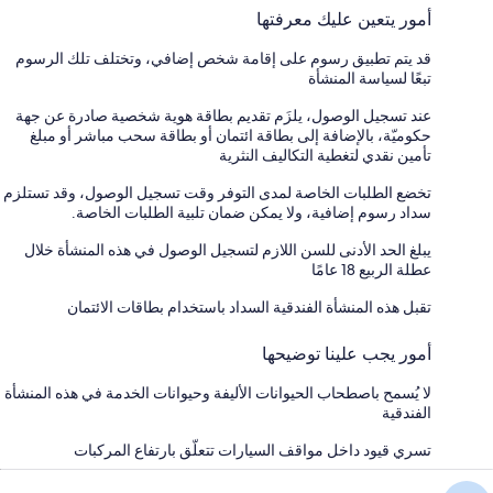
أمور يتعين عليك معرفتها
قد يتم تطبيق رسوم على إقامة شخص إضافي، وتختلف تلك الرسوم
تبعًا لسياسة المنشأة
عند تسجيل الوصول، يلزَم تقديم بطاقة هوية شخصية صادرة عن جهة
حكوميّة، بالإضافة إلى بطاقة ائتمان أو بطاقة سحب مباشر أو مبلغ
تأمين نقدي لتغطية التكاليف النثرية
تخضع الطلبات الخاصة لمدى التوفر وقت تسجيل الوصول، وقد تستلزم
سداد رسوم إضافية، ولا يمكن ضمان تلبية الطلبات الخاصة.
يبلغ الحد الأدنى للسن اللازم لتسجيل الوصول في هذه المنشأة خلال
عطلة الربيع 18 عامًا
تقبل هذه المنشأة الفندقية السداد باستخدام بطاقات الائتمان
أمور يجب علينا توضيحها
لا يُسمح باصطحاب الحيوانات الأليفة وحيوانات الخدمة في هذه المنشأة
الفندقية
تسري قيود داخل مواقف السيارات تتعلّق بارتفاع المركبات