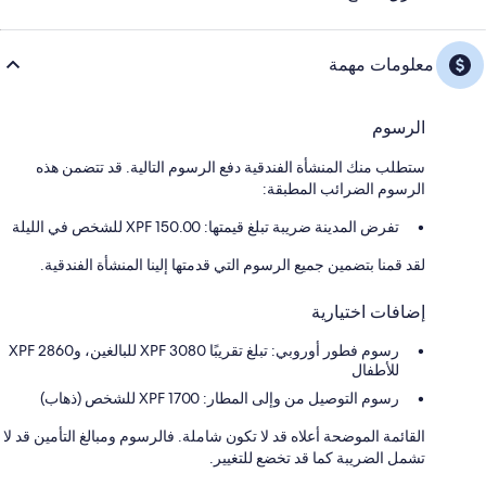
معلومات مهمة
الرسوم
ستطلب منك المنشأة الفندقية دفع الرسوم التالية. قد تتضمن هذه
الرسوم الضرائب المطبقة:
تفرض المدينة ضريبة تبلغ قيمتها: 150.00 XPF للشخص في الليلة
لقد قمنا بتضمين جميع الرسوم التي قدمتها إلينا المنشأة الفندقية.
إضافات اختيارية
رسوم فطور أوروبي: تبلغ تقريبًا XPF 3080 للبالغين، وXPF 2860
للأطفال
رسوم التوصيل من وإلى المطار: 1700 XPF للشخص (ذهاب)
القائمة الموضحة أعلاه قد لا تكون شاملة. فالرسوم ومبالغ التأمين قد لا
تشمل الضريبة كما قد تخضع للتغيير.