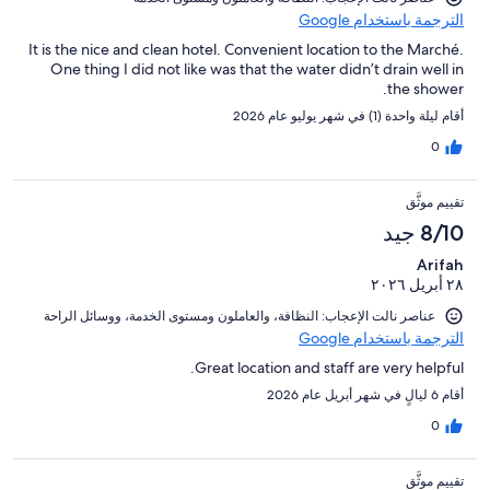
الترجمة باستخدام Google
It is the nice and clean hotel. Convenient location to the Marché.
One thing I did not like was that the water didn’t drain well in
the shower.
أقام ليلة واحدة (1) في شهر يوليو عام 2026
0
تقييم موثَّق
8/10 جيد
Arifah
٢٨ أبريل ٢٠٢٦
عناصر نالت الإعجاب: ⁦النظافة⁩، و⁦العاملون ومستوى الخدمة⁩، و⁦وسائل الراحة⁩
الترجمة باستخدام Google
Great location and staff are very helpful.
أقام 6 ليالٍ في شهر أبريل عام 2026
0
تقييم موثَّق