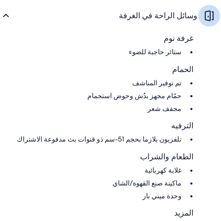
وسائل الراحة في الغرفة
غرفة نوم
ستائر حاجبة للضوء
الحمام
تم توفير المناشف
حمّام مجهز بدُش وحوض استحمام
مجفف شعر
الترفيه
تلفزيون بلازما بحجم 51-سم ذو قنوات بث مدفوعة الاشتراك
الطعام والشراب
غلاية كهربائية
ماكينة صنع القهوة/الشاي
وحدة ميني بار
المزيد