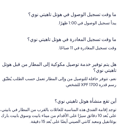
ما وقت تسجيل الوصول في هوتل تاهيتي نوي؟
يبدأ تسجيل الوصول في 1:00 ظهرًا.
ما وقت تسجيل المغادرة في هوتل تاهيتي نوي؟
وقت تسجيل المغادرة في 11 صباحًا.
هل يتم توفير خدمة توصيل مكوكية إلى المطار من قبل هوتل
تاهيتي نوي؟
نعم، تتوفر حافلة للتوصيل من وإلى المطار تعمل حسب الطلب.يُطبّق
رسم قدره XPF 1700 للشخص.
أين تقع منشأة هوتل تاهيتي نوي؟
توجد إقامة الفندق هذه المناسبة للعائلات بالقرب من المطار في بابيتي،
على بُعد 10 دقائق سيرًا على الأقدام من ميناء بابيت وسوق بابيت.بارك
بوغانفيل ومعبد كانتي الصيني أيضًا على بُعد 15 دقيقة.