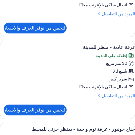
نظر
اتصال سلكي بالإنترنت مجانًا
لجبل
لمزيد
المزيد من التفاصيل
ن
لتفاصيل
التحقق من توفر الغرف والأسعار
ن
رفة
ادية
ستعراض
ميني بار ومكتب وستائر تعتيم ومكواة/لوح 
5
غرفة عادية - منظر للمدينة
ميع
نظر
إطلالة على المدينة
لجبل
ور
30 متر مربع
رفة
ادية
يتّسع لـ 3
سرير كبير
نظر
اتصال سلكي بالإنترنت مجانًا
لمدينة
لمزيد
المزيد من التفاصيل
ن
لتفاصيل
التحقق من توفر الغرف والأسعار
ن
رفة
ادية
ستعراض
غرفة المعيشة
5
جناح جونيور - غرفة نوم واحدة - بمنظر جزئي للمحيط
ميع
نظر