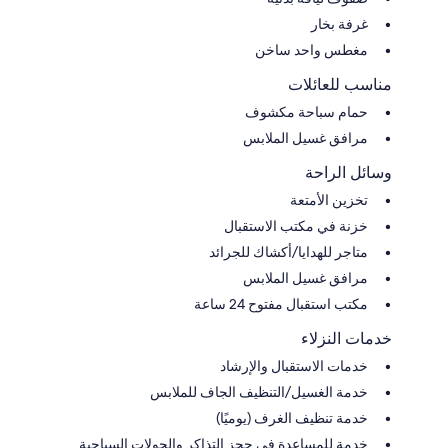
غرفة بخار
مغطس واحد ساخن
مناسب للعائلات
حمام سباحة مكشوف
مرافق غسيل الملابس
وسائل الراحة
تخزين الأمتعة
خزنة في مكتب الاستقبال
متاجر للهدايا/أكشاك للجرائد
مرافق غسيل الملابس
مكتب استقبال مفتوح 24 ساعة
خدمات النزلاء
خدمات الاستقبال والإرشاد
خدمة الغسيل/التنظيف الجاف للملابس
خدمة تنظيف الغرف (يوميًا)
خدمة للمساعدة في حجز التذاكر والجولات السياحية