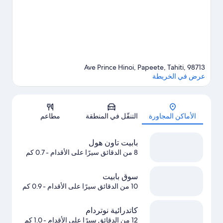
Ave Prince Hinoi, Papeete, Tahiti, 98713
عرض في الخريطة
الخريطة
الأماكن المجاورة
التنقّل في المنطقة
مطاعم
بابيت تاون هول
8 من الدقائق سيرًا على الأقدام
- 0.7 كم
سوق بابيت
10 من الدقائق سيرًا على الأقدام
- 0.9 كم
كاتدرائية نوتردام
12 من الدقائق سيرًا على الأقدام
- 1.0 كم