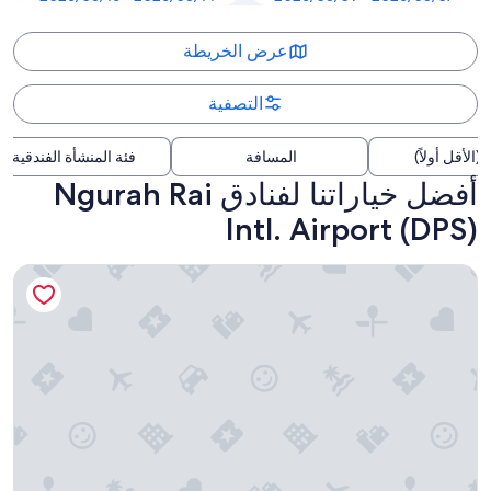
عرض الخريطة
التصفية
(الأقل أولاً)
المسافة
فئة المنشأة الفندقية
أفضل خياراتنا لفنادق Ngurah Rai
Intl. Airport (DPS)
منتجع ذا أنفايا بيتش بالي