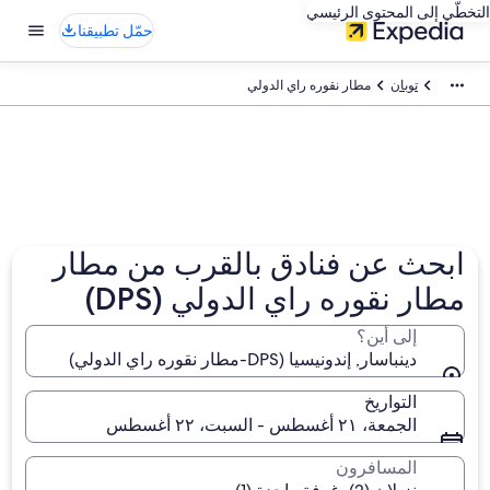
التخطّي إلى المحتوى الرئيسي
حمّل تطبيقنا
توبان
مطار نقوره راي الدولي
ابحث عن فنادق بالقرب من مطار
مطار نقوره راي الدولي (DPS)
إلى أين؟
دينباسار, إندونيسيا (DPS-مطار نقوره راي الدولي)
التواريخ
الجمعة، ٢١ أغسطس - السبت، ٢٢ أغسطس
المسافرون