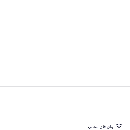
مطعم
الردهة
واي فاي مجاني