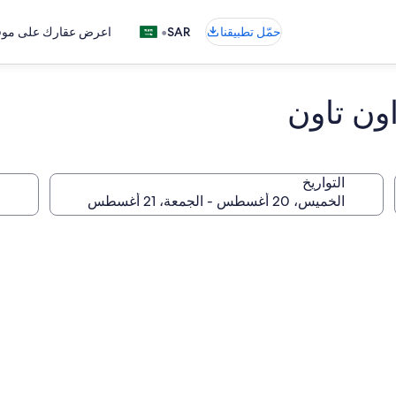
•
حمّل تطبيقنا
SAR
اعرض عقارك على موقع
ون تاون
التواريخ