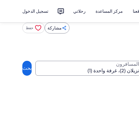
نا
مركز المساعدة
رحلاتي
تسجيل الدخول
مشاركة
حفظ
المسافرون
بحث