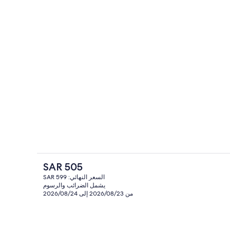
منطقة الجلوس في الردهة
السعر
SAR 505
الحالي
السعر النهائي: SAR 599
هو
يشمل الضرائب والرسوم
مطعم
SAR
من 2026/08/23 إلى 2026/08/24
505