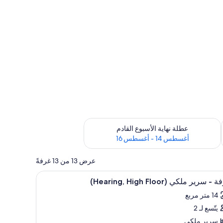
ترة أغسطس 7 - أغسطس 9
تحقق من مدى التوفر لعطلة نهاية الأسبوع القادم للفترة أغسطس 14 - أغسطس 16
عطلة نهاية الأسبوع القادم
أغسطس 14 - أغسطس 16
عرض 13 من 13 غرفةً
تعراض
إطلالة الغرفة
13
- سرير ملكي (Hearing, High Floor)
يع
14 متر مربع
ر
يتّسع لـ 2
فة
سرير ملكي