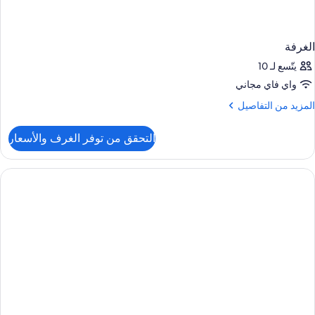
الغرفة
يتّسع لـ 10
واي فاي مجاني
لمزيد
المزيد من التفاصيل
ن
لتفاصيل
التحقق من توفر الغرف والأسعار
ن
لغرفة