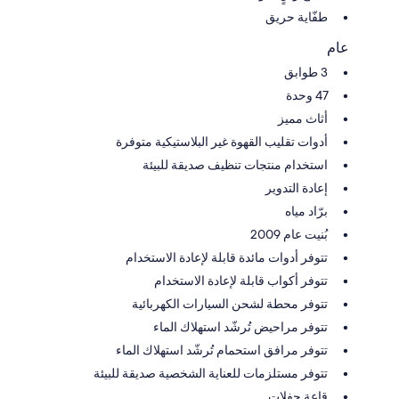
طفّاية حريق
عام
3 طوابق
47 وحدة
أثاث مميز
أدوات تقليب القهوة غير البلاستيكية متوفرة
استخدام منتجات تنظيف صديقة للبيئة
إعادة التدوير
برّاد مياه
بُنيت عام 2009
تتوفر أدوات مائدة قابلة لإعادة الاستخدام
تتوفر أكواب قابلة لإعادة الاستخدام
تتوفر محطة لشحن السيارات الكهربائية
تتوفر مراحيض تُرشّد استهلاك الماء
تتوفر مرافق استحمام تُرشّد استهلاك الماء
تتوفر مستلزمات للعناية الشخصية صديقة للبيئة
قاعة حفلات