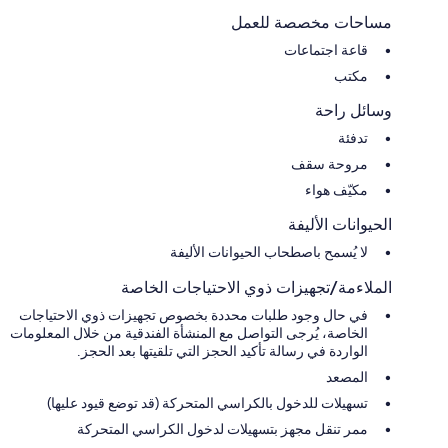
مساحات مخصصة للعمل
قاعة اجتماعات
مكتب
وسائل راحة
تدفئة
مروحة سقف
مكيّف هواء
الحيوانات الأليفة
لا يُسمح باصطحاب الحيوانات الأليفة
الملاءمة/تجهيزات ذوي الاحتياجات الخاصة
في حال وجود طلبات محددة بخصوص تجهيزات ذوي الاحتياجات
الخاصة، يُرجى التواصل مع المنشأة الفندقية من خلال المعلومات
الواردة في رسالة تأكيد الحجز التي تلقيتها بعد الحجز.
المصعد
تسهيلات للدخول بالكراسي المتحركة (قد توضع قيود عليها)
ممر تنقل مجهز بتسهيلات لدخول الكراسي المتحركة