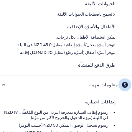
الحيوانات الأليفة
لا يُسمح باصطحاب الحيوانات الأليفة
الأطفال والأسرّة الإضافية
يمكن استضافة الأطفال بكل ترحاب.
تتوفر أسرّة بعجل/أسرّة إضافية مقابل NZD 45.0 في الليلة
تتوفر أسرّة أطفال (أسرّة رضّع) مقابل NZD 20 لكل إقامة
طرق الدفع للمنشأة
معلومات مهمة
إضافات اختيارية
رسوم إيقاف السيارة بمعرفة النزيل من النوع المُغطّى: 19 NZD
في الليلة (ميزة الدخول والخروج لأكثر من مرّة)
رسوم تسجيل الوصول المبكر: 50 NZD (حسب التوفر)