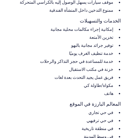
موقف سيارات يسهل الوصول إليه بالكراسي المتحركة
ممنوع التدخين داخل المنشأة الفندقية
الخدمات والتسهيلات
إمكانية إجراء مكالمات محلية مجانية
تخزين الأمتعة
توفير جرائد مجانية بالبهو
خدمة تنظيف الغرف يوميًا
خدمة للمساعدة في حجز التذاكر والرحلات
خزنة في مكتب الاستقبال
فريق عمل يجيد التحدث بعدة لغات
مكواة/طاولة كي
هاتف
المعالم البارزة في الموقع
في حي تجاري
في حي ترفيهي
في منطقة تاريخية
في وسط المدينة