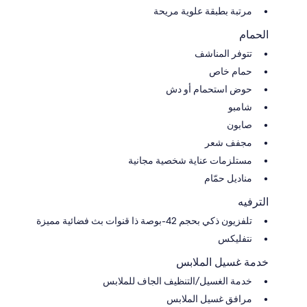
مرتبة بطبقة علوية مريحة
الحمام
تتوفر المناشف
حمام خاص
حوض استحمام أو دش
شامبو
صابون
مجفف شعر
مستلزمات عناية شخصية مجانية
مناديل حمّام
الترفيه
تلفزيون ذكي بحجم 42-بوصة ذا قنوات بث فضائية مميزة
نتفليكس
خدمة غسيل الملابس
خدمة الغسيل/التنظيف الجاف للملابس
مرافق غسيل الملابس