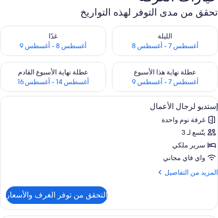
تحقق من مدى التوفر لهذه التواريخ
حقق من مدى التوفر لليلة للفترة أغسطس 7 - أغسطس 8
تحقق من مدى التوفر لغد للفترة أغسطس 8 
الليلة
غدًا
أغسطس 7 - أغسطس 8
أغسطس 8 - أغسطس 9
حقق من مدى التوفر لعطلة نهاية هذا الأسبوع للفترة أغسطس 7 - أغسطس 9
تحقق من مدى التوفر لعطلة نهاية الأسبوع
عطلة نهاية هذا الأسبوع
عطلة نهاية الأسبوع القادم
أغسطس 7 - أغسطس 9
أغسطس 14 - أغسطس 16
ستعراض
أغطية فراش متميزة وأسرّة بطبقة علوية 
12
إستديو لرجال الأعمال
ميع
غرفة نوم واحدة
ور
يتّسع لـ 3
ستديو
رجال
سرير ملكي
لأعمال
واي فاي مجاني
لمزيد
المزيد من التفاصيل
ن
لتفاصيل
التحقق من توفر الغرف والأسعار
ن
ستديو
رجال