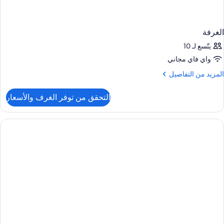
الغرفة
يتّسع لـ 10
واي فاي مجاني
لمزيد
المزيد من التفاصيل
ن
لتفاصيل
التحقق من توفر الغرف والأسعار
ن
لغرفة