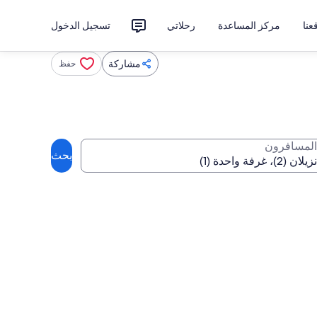
نا
مركز المساعدة
رحلاتي
تسجيل الدخول
مشاركة
حفظ
المسافرون
بحث