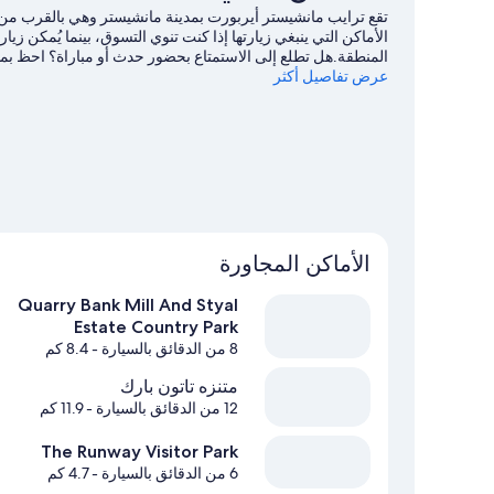
تقع ترايب مانشيستر أيربورت بمدينة مانشيستر وهي بالقرب م
الأماكن التي ينبغي زيارتها إذا كنت تنوي التسوق، بينما يُمكن ز
المنطقة.هل تطلع إلى الاستمتاع بحضور حدث أو مباراة؟ احظ بمشاه
إلى مانشيستر
عرض تفاصيل أكثر
الأماكن المجاورة
Quarry Bank Mill And Styal
Estate Country Park
8 من الدقائق بالسيارة
- 8.4 كم
متنزه تاتون بارك
12 من الدقائق بالسيارة
- 11.9 كم
The Runway Visitor Park
6 من الدقائق بالسيارة
- 4.7 كم