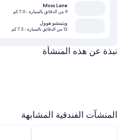
Moss Lane
9 من الدقائق بالسيارة
- 7.0 كم
ويثينشو هوول
12 من الدقائق بالسيارة
- 7.3 كم
نبذة عن هذه المنشأة
المنشآت الفندقية المشابهة
كلايتون هوتل مانشستر آربورت
إيبيس بدجيت ما