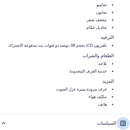
شامبو
صابون
مجفف شعر
مناديل حمّام
الترفيه
تلفزيون LCD بحجم 38-بوصة ذو قنوات بث مدفوعة الاشتراك
الطعام والشراب
ثلاجة
خدمة الغرف المحدودة
المزيد
غرف مزودة بميزة عزل الصوت
مكيّف هواء
هاتف
السياسات