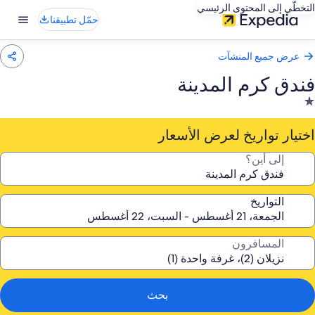
التخطّي إلى المحتوى الرئيسي
حمّل تطبيقنا
عرض جميع المنشآت
فندق كرم المدينة
نشأة
ندقية
صنفة
اختيار تواريخ لعرض الأسعار
نجمة
إلى أين؟
احدة
1.
التواريخ
المسافرون
بحث