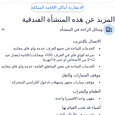
255
مقارنة أماكن الإقامة المماثلة
المزيد عن هذه المنشأة الفندقية
وسائل الراحة في المنشأة
الاتصال بالإنترنت
الخدمات المتاحة في جميع الغرف: خدمة واي فاي مجانية
سرعة الواي فاي في الغرف: 100+ ميجابايت/الثانية (معدل جيد
لـ1–2 من الأشخاص أو حتى 6 أجهزة)
الخدمات المتاحة في بعض المناطق العامة: خدمة واي فاي مجانية
موقف السيارات والنقل
موقف سيارات مجهز بتسهيلات لدخول الكراسي المتحركة
الطعام والشراب
مقهى واحد/كافيتيريا واحدة
أشياء قد تحب القيام بها
تلفزيون في الأماكن العامة