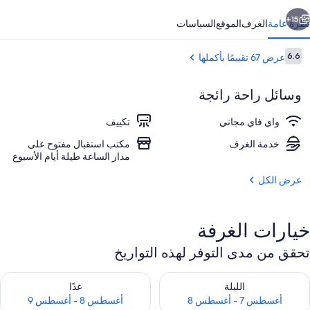
ابق
التالي
15+
نظرة عامة
الغرف
الموقع
السياسات
التقييمات
6.6
عرض 67 تقييمًا بأكملها
6.6 من 10
وسائل راحة رائجة
واي فاي مجاني
تكييف
خدمة الغرف
مكتب استقبال مفتوح على
مدار الساعة طيلة أيام الأسبوع
واجهة المنشأة
عرض الكل
خيارات الغرفة
تحقق من مدى التوفر لهذه التواريخ
حقق من مدى التوفر لليلة للفترة أغسطس 7 - أغسطس 8
تحقق من مدى التوفر لغد للفترة أغسطس 8 
الليلة
غدًا
أغسطس 7 - أغسطس 8
أغسطس 8 - أغسطس 9