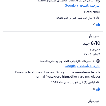
عناصر لم تنل الإعجاب: العاملون ومستوى الخدمة
الترجمة باستخدام Google
Hotel smell
أقام 4 ليالٍ في شهر فبراير عام 2023
0
تقييم موثَّق
8/10 جيد
Ceyda
٦ يناير ٢٠٢٤
عناصر نالت الإعجاب: العاملون ومستوى الخدمة
الترجمة باستخدام Google
Konum olarak mescit yakin 10 dk yürüme mesafesinde oda
normal fiyata gore hizmetliler yardimci oluyor
أقام ليلتين (2) في شهر ديسمبر عام 2023
0
تقييم موثَّق