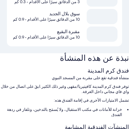
3 من الدقائق سيرًا على الأقدام
- 0.3 كم
سوق بلال الجديد
10 من الدقائق سيرًا على الأقدام
- 0.9 كم
مقبرة البقيع
10 من الدقائق سيرًا على الأقدام
- 0.9 كم
نبذة عن هذه المنشأة
فندق كرم المدينة
منشأة فندقية تقع على مقربة من المسجد النبوي
توفر فندق كرم المدينة كافيتيريا/مقهى وغير ذلك الكثير.ابقَ على اتصال من خلال
واي فاي مجاني داخل الغرفة.
تشمل الامتيازات الأخرى في إقامة الفندق هذه:
خزانة للأمانات في مكتب الاستقبال، ولا يُسمَح بالتدخين، وتلفاز في ردهة
الفندق
مكتب استقبال مفتوح 24 ساعة، ومصعد، وتخزين الأمتعة
المنشآت الفندقية المشابهة