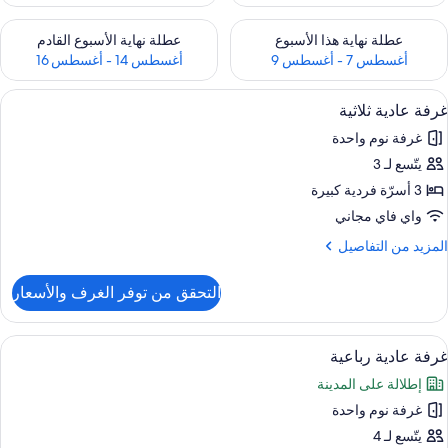
حقق من مدى التوفر لعطلة نهاية هذا الأسبوع للفترة أغسطس 7 - أغسطس 9
تحقق من مدى التوفر لعطلة نهاية الأسبوع
عطلة نهاية هذا الأسبوع
عطلة نهاية الأسبوع القادم
أغسطس 7 - أغسطس 9
أغسطس 14 - أغسطس 16
ستعراض
تجهيزات عازلة للصوت وواي فاي مجانًا وملا
7
غرفة عادية ثلاثية
ميع
غرفة نوم واحدة
ور
يتّسع لـ 3
رفة
ادية
3 أسرّة فردية كبيرة
لاثية
واي فاي مجاني
لمزيد
المزيد من التفاصيل
ن
لتفاصيل
التحقق من توفر الغرف والأسعار
ن
رفة
ادية
ستعراض
تجهيزات عازلة للصوت وواي فاي مجانًا وملا
7
لاثية
غرفة عادية رباعية
ميع
إطلالة على المدينة
ور
غرفة نوم واحدة
رفة
ادية
يتّسع لـ 4