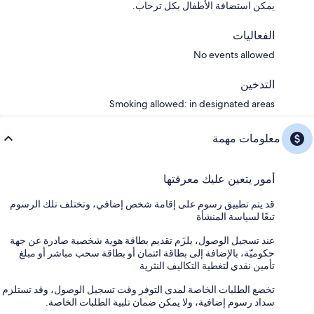
يمكن استضافة الأطفال بكل ترحاب.
الفعاليات
No events allowed
التدخين
Smoking allowed: in designated areas
معلومات مهمة
أمور يتعين عليك معرفتها
قد يتم تطبيق رسوم على إقامة شخص إضافي، وتختلف تلك الرسوم
تبعًا لسياسة المنشأة
عند تسجيل الوصول، يلزَم تقديم بطاقة هوية شخصية صادرة عن جهة
حكوميّة، بالإضافة إلى بطاقة ائتمان أو بطاقة سحب مباشر أو مبلغ
تأمين نقدي لتغطية التكاليف النثرية
تخضع الطلبات الخاصة لمدى التوفر وقت تسجيل الوصول، وقد تستلزم
سداد رسوم إضافية، ولا يمكن ضمان تلبية الطلبات الخاصة.