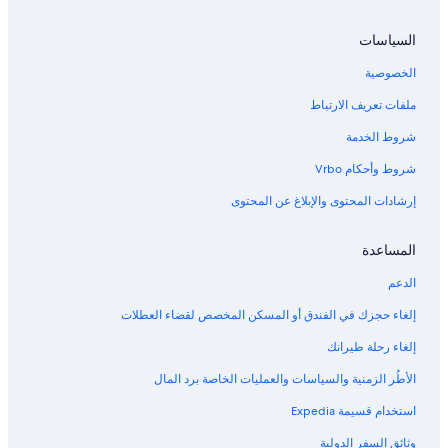
السياسات
الخصوصية
ملفات تعريف الارتباط
شروط الخدمة
شروط وأحكام Vrbo
إرشادات المحتوى والإبلاغ عن المحتوى
المساعدة
الدعم
إلغاء حجزك في الفندق أو المسكن المخصص لقضاء العطلات
إلغاء رحلة طيرانك
الأطُر الزمنية والسياسات والعمليات الخاصة برد المال
استخدام قسيمة Expedia
وثائق السفر الدولية