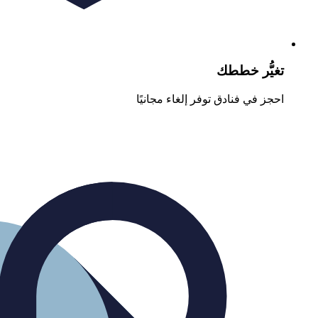
تغيُّر خططك
احجز في فنادق توفر إلغاء مجانيًا