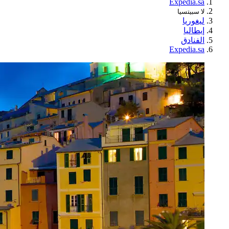
Expedia.sa
لا سبيتسيا
ليغوريا
إيطاليا
الفنادق
Expedia.sa