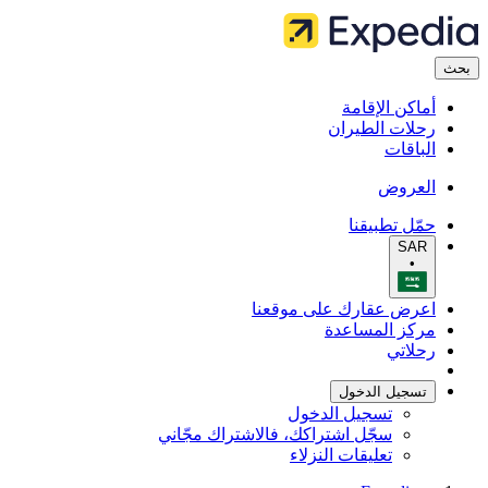
بحث
أماكن الإقامة
رحلات الطيران
الباقات
العروض
حمّل تطبيقنا
SAR
•
اعرض عقارك على موقعنا
مركز المساعدة
رحلاتي
تسجيل الدخول
تسجيل الدخول
سجّل اشتراكك، فالاشتراك مجّاني
تعليقات النزلاء