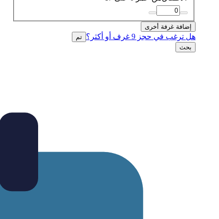
إضافة غرفة أخرى
هل ترغب في حجز 9 غرف أو أكثر؟
تم
بحث